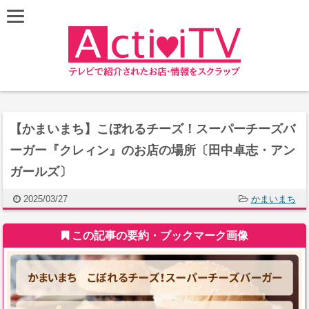
【かまいまち】こぼれるチーズ！スーパーチーズバ
ーガー『クレィン』のお店の場所〔田中卓志・アン
ガールズ〕
2025/03/27
かまいまち
この記事の要約・ブックマーク画像