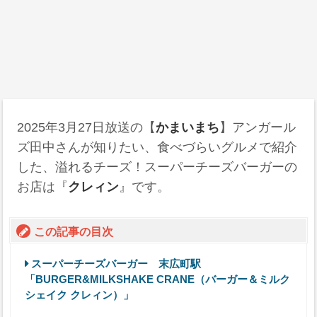
2025年3月27日
放送の【
かまいまち
】アンガール
ズ田中さんが知りたい、食べづらいグルメで紹介
した、溢れるチーズ！スーパーチーズバーガーの
お店は『
クレィン
』です。
この記事の目次
スーパーチーズバーガー 末広町駅
「BURGER&MILKSHAKE CRANE（バーガー＆ミルク
シェイク クレィン）」