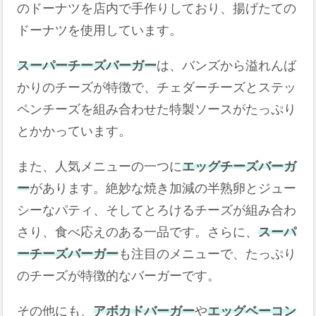
のドーナツを店内で手作りしており、揚げたての
ドーナツを使用しています。 ​
スーパーチーズバーガー
は、バンズから溢れんば
かりのチーズが特徴で、チェダーチーズとステッ
ペンチーズを組み合わせた特製ソースがたっぷり
とかかっています。​
また、人気メニューの一つに
エッグチーズバーガ
ー
があります。​絶妙な焼き加減の半熟卵とジュー
シーなパティ、そしてとろけるチーズが組み合わ
さり、食べ応えのある一品です。​さらに、
スーパ
ーチーズバーガー
も注目のメニューで、たっぷり
のチーズが特徴的なバーガーです。 ​
その他にも、
アボカドバーガー
や
エッグベーコン