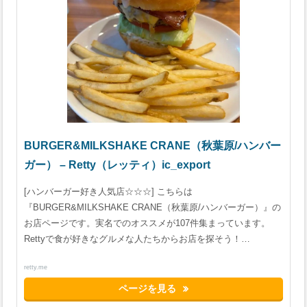
BURGER&MILKSHAKE CRANE（秋葉原/ハンバー
ガー） – Retty（レッティ）ic_export
[ハンバーガー好き人気店☆☆☆] こちらは
『BURGER&MILKSHAKE CRANE（秋葉原/ハンバーガー）』の
お店ページです。実名でのオススメが107件集まっています。
Rettyで食が好きなグルメな人たちからお店を探そう！…
retty.me
ページを見る