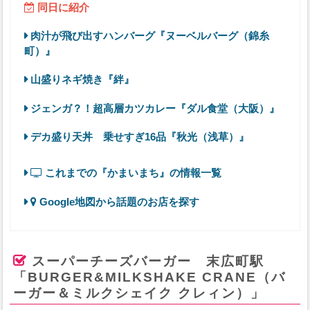
同日に紹介
肉汁が飛び出すハンバーグ『ヌーベルバーグ（錦糸
町）』
山盛りネギ焼き『絆』
ジェンガ？！超高層カツカレー『ダル食堂（大阪）』
デカ盛り天丼 乗せすぎ16品『秋光（浅草）』
これまでの『かまいまち』の情報一覧
Google地図から話題のお店を探す
スーパーチーズバーガー 末広町駅
「BURGER&MILKSHAKE CRANE（バ
ーガー＆ミルクシェイク クレィン）」