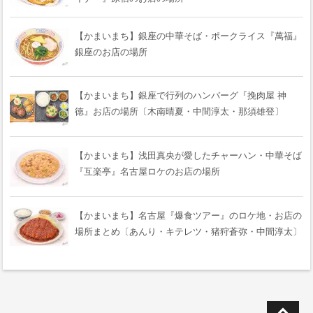
【かまいまち】銀座の中華そば・ポークライス『萬福』
銀座のお店の場所
【かまいまち】銀座で行列のハンバーグ『挽肉屋 神
徳』お店の場所〔木南晴夏・中間淳太・那須雄登〕
【かまいまち】浅田真央が愛したチャーハン・中華そば
『互楽亭』名古屋ロケのお店の場所
【かまいまち】名古屋『爆食ツアー』のロケ地・お店の
場所まとめ〔あんり・キテレツ・猪狩蒼弥・中間淳太〕