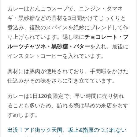
カレーはとんこつスープで、ニンジン・タマネ
ギ・黒砂糖などの具材を3日間かけてじっくりと
煮込み、複数のスパイスを絶妙にブレンドして作
り上げられています。隠し味に
チョコレート・フ
ルーツチャツネ・黒砂糖・バター
を入れ、最後に
インスタントコーヒーを入れています。
具材には豚肉が使用されており、手間暇をかけた
仕込みがその味をさらに引き立てています​。
カレーは1日120食限定で、早い時間に売り切れ
ることも多いため、訪れる際は早めの来店をおす
すめします。
出没！アド街ック天国
、
坂上&指原のつぶれない