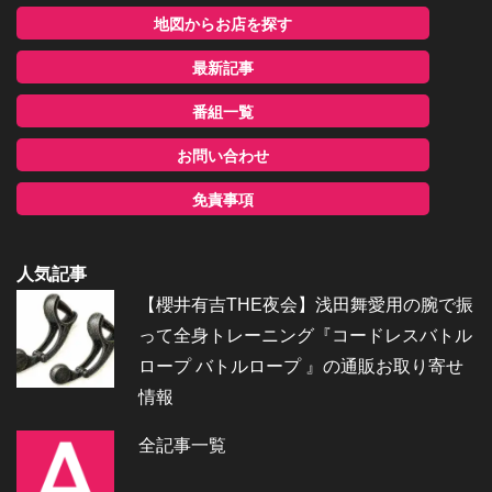
地図からお店を探す
最新記事
番組一覧
お問い合わせ
免責事項
人気記事
【櫻井有吉THE夜会】浅田舞愛用の腕で振
って全身トレーニング『コードレスバトル
ロープ バトルロープ 』の通販お取り寄せ
情報
全記事一覧