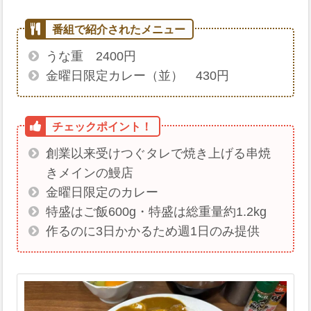
うな重 2400円
金曜日限定カレー（並） 430円
創業以来受けつぐタレで焼き上げる串焼
きメインの鰻店
金曜日限定のカレー
特盛はご飯600g・特盛は総重量約1.2kg
作るのに3日かかるため週1日のみ提供