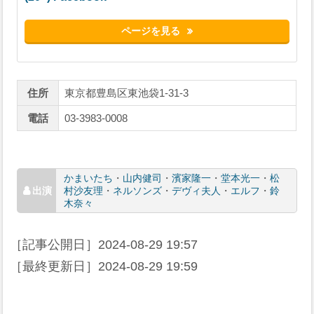
ページを見る
住所
東京都豊島区東池袋1-31-3
電話
03-3983-0008
かまいたち
・
山内健司
・
濱家隆一
・
堂本光一
・
松
村沙友理
・
ネルソンズ
・
デヴィ夫人
・
エルフ
・
鈴
木奈々
［記事公開日］
2024-08-29 19:57
［最終更新日］
2024-08-29 19:59