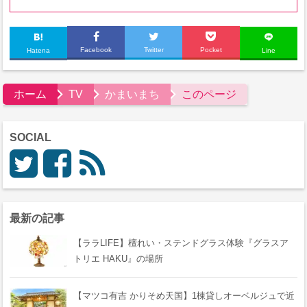
Facebook
Twitter
Pocket
Hatena
Line
ホーム
TV
かまいまち
このページ
SOCIAL
最新の記事
【ララLIFE】檀れい・ステンドグラス体験『グラスア
トリエ HAKU』の場所
【マツコ有吉 かりそめ天国】1棟貸しオーベルジュで近