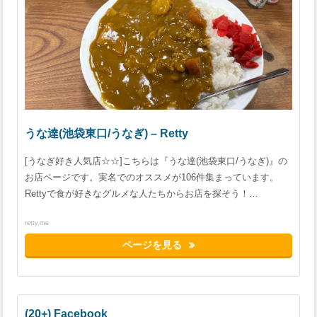
うな達(池袋東口/うなぎ) – Retty
[うなぎ好き人気店☆☆]こちらは『うな達(池袋東口/うなぎ)』の
お店ページです。実名でのオススメが106件集まっています。
Rettyで食が好きなグルメな人たちからお店を探そう！…
retty.me
ページを見る
(20+) Facebook