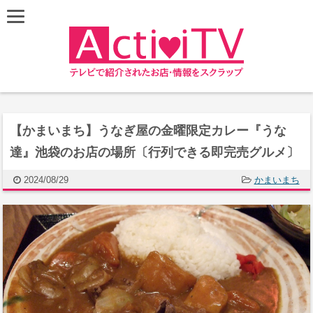
【かまいまち】うなぎ屋の金曜限定カレー『うな
達』池袋のお店の場所〔行列できる即完売グルメ〕
2024/08/29
かまいまち