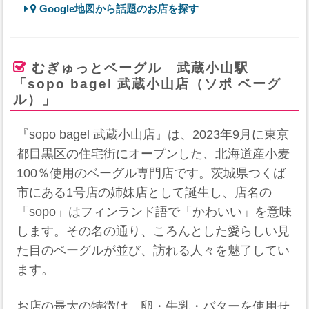
Google地図から話題のお店を探す
むぎゅっとベーグル 武蔵小山駅
「sopo bagel 武蔵小山店（ソポ ベーグ
ル）」
『sopo bagel 武蔵小山店』は、2023年9月に東京
都目黒区の住宅街にオープンした、北海道産小麦
100％使用のベーグル専門店です。茨城県つくば
市にある1号店の姉妹店として誕生し、店名の
「sopo」はフィンランド語で「かわいい」を意味
します。その名の通り、ころんとした愛らしい見
た目のベーグルが並び、訪れる人々を魅了してい
ます。
お店の最大の特徴は、卵・牛乳・バターを使用せ