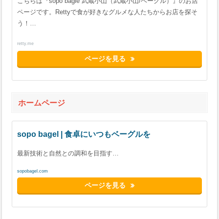
こちらは『sopo bagle 武蔵小山（武蔵小山/ベーグル）』のお店
ページです。Rettyで食が好きなグルメな人たちからお店を探そ
う！…
retty.me
ページを見る
ホームページ
sopo bagel | 食卓にいつもベーグルを
最新技術と自然との調和を目指す…
sopobagel.com
ページを見る