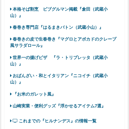
本格そば割烹 ビブグルマン掲載『倉田（武蔵小
山）』
春巻き専門店『はるまきバトン（武蔵小山）』
春巻きの皮で生春巻き『マグロとアボカドのクレープ
風サラダロール』
世界一の揚げピザ 『ラ・トリプレッタ（武蔵小
山）』
おばんざい・和とイタリアン『ニコイチ（武蔵小
山）』
『お米のガレット風』
山崎実業・便利グッズ『浮かせるアイテム7選』
これまでの『ヒルナンデス』の情報一覧