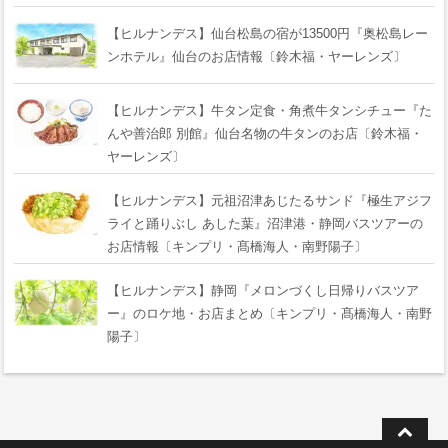
【ヒルナンデス】仙台松島の宿が13500円『奥松島レー
ンホテル』仙台のお店情報〔鈴木福・ヤーレンズ〕
【ヒルナンデス】牛タン定食・角煮牛タンシチュー『た
んや善治郎 別館』仙台名物の牛タンのお店〔鈴木福・
ヤーレンズ〕
【ヒルナンデス】元祖沼津あじたるサンド『極生アジフ
ライと踊りぶし あした葉』沼津港・静岡バスツアーの
お店情報〔キンプリ・髙橋海人・南野陽子〕
【ヒルナンデス】静岡『メロンづくし日帰りバスツア
ー』のロケ地・お店まとめ〔キンプリ・髙橋海人・南野
陽子〕