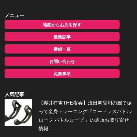
メニュー
地図からお店を探す
最新記事
番組一覧
お問い合わせ
免責事項
人気記事
【櫻井有吉THE夜会】浅田舞愛用の腕で振
って全身トレーニング『コードレスバトル
ロープ バトルロープ 』の通販お取り寄せ
情報