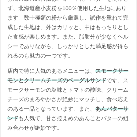
ず、北海道産小麦粉を100％使用した生地にあり
ます。数十種類の粉から厳選し、試作を重ねて完
成した生地は、外はカリッと、中はもっちりとし
た食感が楽しめます。また、脂肪分が少なくヘル
シーでありながら、しっかりとした満足感が得ら
れるのも魅力の一つです。
店内で特に人気のあるメニューは、
スモークサー
モンとクリームチーズのベーグルサンド
です。ス
モークサーモンの塩味とトマトの酸味、クリーム
チーズのまろやかさが絶妙にマッチし、食べ応え
のある一品となっています。また、
あんバターサ
ンド
も人気で、甘さ控えめのあんことバターの組
み合わせが絶妙です。