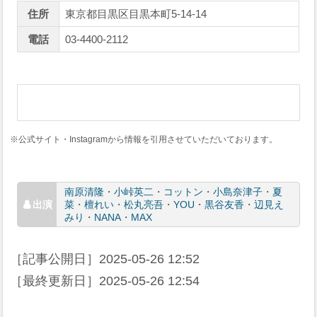
住所
東京都目黒区目黒本町5-14-14
電話
03-4400-2112
※公式サイト・Instagramから情報を引用させていただいております。
南原清隆
・
小峠英二
・
コットン
・
小島奈津子
・
夏
菜
・
檀れい
・
松丸亮吾
・
YOU
・
黒谷友香
・
辺見え
みり
・
NANA
・
MAX
［記事公開日］
2025-05-26 12:52
［最終更新日］
2025-05-26 12:54