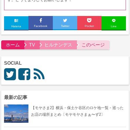
Facebook
Twitter
Pocket
Hatena
Line
ホーム
TV
ヒルナンデス
このページ
SOCIAL
最新の記事
【モヤさま2】横浜・保土ケ谷区のロケ地一覧・巡った
お店の場所まとめ〔モヤモヤさまぁ〜ず2〕