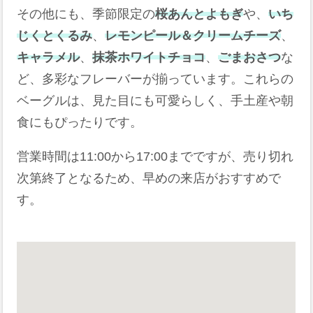
その他にも、季節限定の
桜あんとよもぎ
や、
いち
じくとくるみ
、
レモンピール＆クリームチーズ
、
キャラメル
、
抹茶ホワイトチョコ
、
ごまおさつ
な
ど、多彩なフレーバーが揃っています。これらの
ベーグルは、見た目にも可愛らしく、手土産や朝
食にもぴったりです。
営業時間は11:00から17:00までですが、売り切れ
次第終了となるため、早めの来店がおすすめで
す。