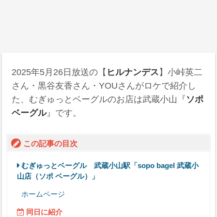
2025年5月26日
放送の【
ヒルナンデス
】小峠英二
さん・黒谷友香さん・YOUさんがロケで紹介し
た、むぎゅっとベーグルのお店は武蔵小山『
ソポ
ベーグル
』です。
この記事の目次
むぎゅっとベーグル 武蔵小山駅「sopo bagel 武蔵小
山店（ソポ ベーグル）」
ホームページ
同日に紹介