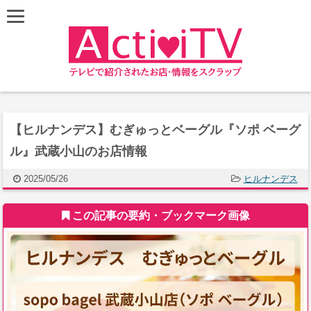
【ヒルナンデス】むぎゅっとベーグル『ソポ ベーグ
ル』武蔵小山のお店情報
2025/05/26
ヒルナンデス
この記事の要約・ブックマーク画像