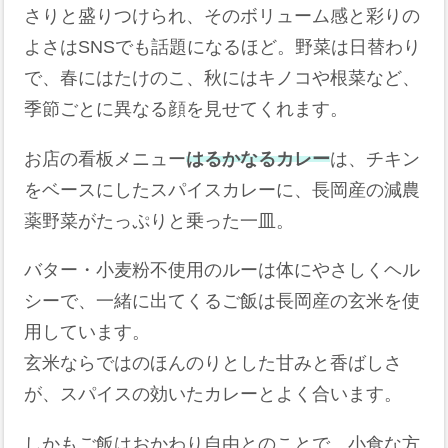
さりと盛りつけられ、そのボリューム感と彩りの
よさはSNSでも話題になるほど。野菜は日替わり
で、春にはたけのこ、秋にはキノコや根菜など、
季節ごとに異なる顔を見せてくれます。
お店の看板メニュー
はるかなるカレー
は、チキン
をベースにしたスパイスカレーに、長岡産の減農
薬野菜がたっぷりと乗った一皿。
バター・小麦粉不使用のルーは体にやさしくヘル
シーで、一緒に出てくるご飯は長岡産の玄米を使
用しています。
玄米ならではのほんのりとした甘みと香ばしさ
が、スパイスの効いたカレーとよく合います。
しかもご飯はおかわり自由とのことで、小食な方