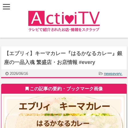
【エブリィ】キーマカレー『はるかなるカレー』銀
座の一品入魂 繁盛店・お店情報 #every
2026/06/16
newsevery.
この記事の要約・ブックマーク画像