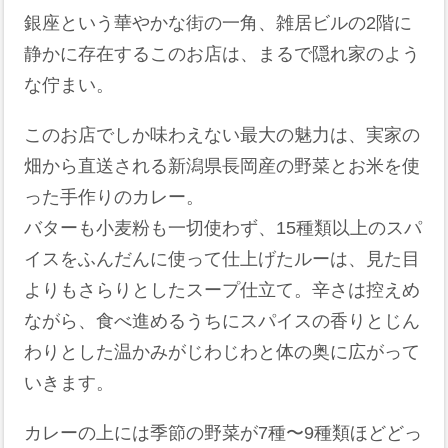
銀座という華やかな街の一角、雑居ビルの2階に
静かに存在するこのお店は、まるで隠れ家のよう
な佇まい。
このお店でしか味わえない最大の魅力は、実家の
畑から直送される新潟県長岡産の野菜とお米を使
った手作りのカレー。
バターも小麦粉も一切使わず、15種類以上のスパ
イスをふんだんに使って仕上げたルーは、見た目
よりもさらりとしたスープ仕立て。辛さは控えめ
ながら、食べ進めるうちにスパイスの香りとじん
わりとした温かみがじわじわと体の奥に広がって
いきます。
カレーの上には季節の野菜が7種〜9種類ほどどっ