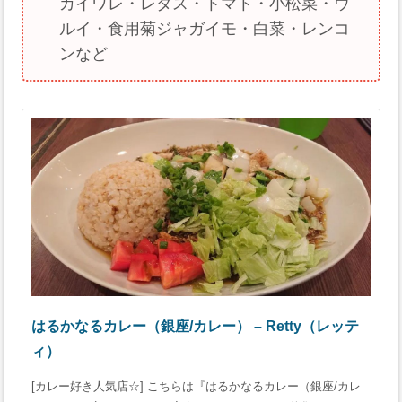
カイワレ・レタス・トマト・小松菜・ウ
ルイ・食用菊ジャガイモ・白菜・レンコ
ンなど
はるかなるカレー（銀座/カレー） – Retty（レッテ
ィ）
[カレー好き人気店☆] こちらは『はるかなるカレー（銀座/カレ