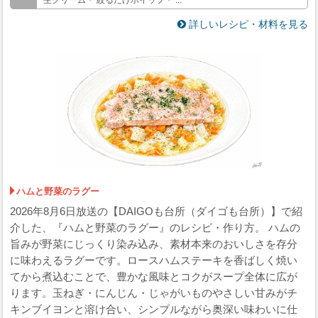
生クリーム・ 絞るだけホイップ・ ...
詳しいレシピ・材料を見る
ハムと野菜のラグー
2026年8月6日放送の【DAIGOも台所（ダイゴも台所）】で紹
介した、『ハムと野菜のラグー』のレシピ・作り方。 ハムの
旨みが野菜にじっくり染み込み、素材本来のおいしさを存分
に味わえるラグーです。ロースハムステーキを香ばしく焼い
てから煮込むことで、豊かな風味とコクがスープ全体に広が
ります。玉ねぎ・にんじん・じゃがいものやさしい甘みがチ
キンブイヨンと溶け合い、シンプルながら奥深い味わいに仕