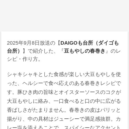
2025年9月8日
放送の【
DAIGOも台所（ダイゴも
台所）
】で紹介した、『
豆もやしの春巻き
』のレ
シピ・作り方。
シャキシャキとした食感が楽しい大豆もやしを使
った、ヘルシーで食べ応えのある春巻きレシピで
す。豚ひき肉の旨味とオイスターソースのコクが
大豆もやしに絡み、一口食べると口の中に広がる
香ばしさがたまりません。春巻きの皮はパリッと
揚がり、中の具材はジューシーで満足感抜群。カ
レー塩を添えることで、スパイシーなアクセント