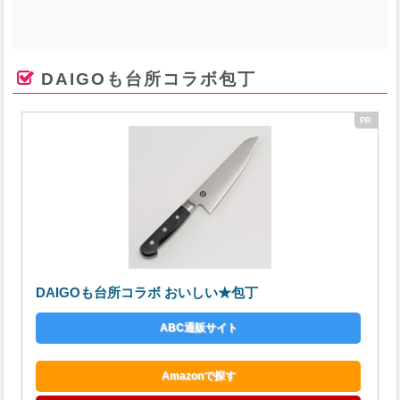
DAIGOも台所コラボ包丁
DAIGOも台所コラボ おいしい★包丁
ABC通販サイト
Amazonで探す