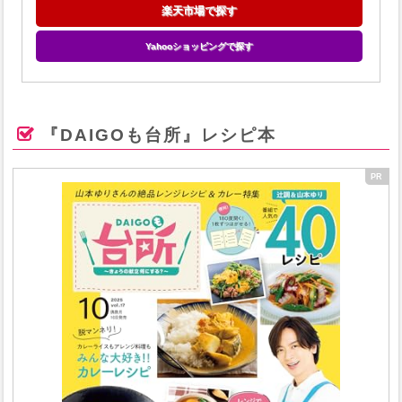
楽天市場で探す
Yahooショッピングで探す
『DAIGOも台所』レシピ本