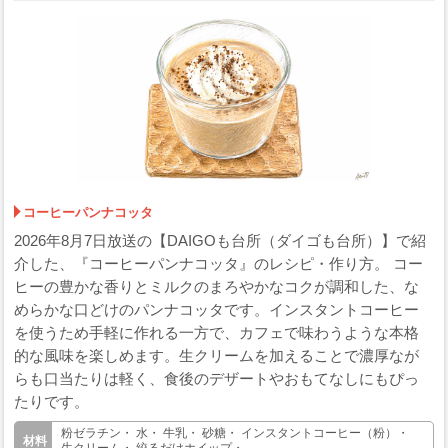
コーヒーパンナコッタ
2026年8月7日放送の【DAIGOも台所（ダイゴも台所）】で紹
介した、『コーヒーパンナコッタ』のレシピ・作り方。 コー
ヒーの豊かな香りとミルクのまろやかなコクが調和した、な
めらかな口どけのパンナコッタです。インスタントコーヒー
を使うため手軽に作れる一方で、カフェで味わうような本格
的な風味を楽しめます。生クリームを加えることで濃厚なが
らも口当たりは軽く、食後のデザートやおもてなしにもぴっ
たりです。
粉ゼラチン・ 水・ 牛乳・ 砂糖・ インスタントコーヒー（粉）・