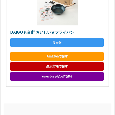
DAIGOも台所 おいしい★フライパン
ミッケ
Amazonで探す
楽天市場で探す
Yahooショッピングで探す