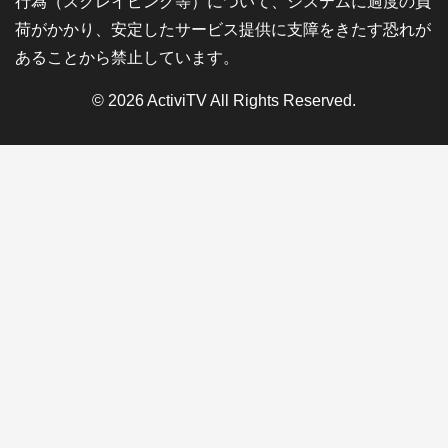
行為（スクレイピング等）について、システムに過度の負
荷がかかり、安定したサービス提供に支障をきたす恐れが
あることから禁止しています。
© 2026
ActiviTV
All Rights Reserved.