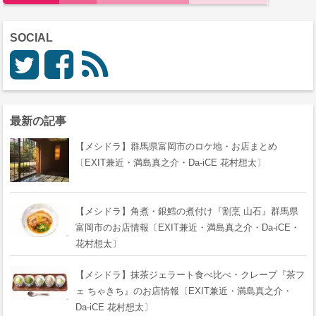
SOCIAL
最新の記事
【メシドラ】群馬県富岡市のロケ地・お店まとめ
〔EXIT兼近・満島真之介・Da-iCE 花村想太〕
【メシドラ】角煮・銀鱈の煮付け『割烹 山石』群馬県
富岡市のお店情報〔EXIT兼近・満島真之介・Da-iCE・
花村想太〕
【メシドラ】抹茶ジェラート食べ比べ・クレープ『茶フ
ェ ちゃきち』のお店情報〔EXIT兼近・満島真之介・
Da-iCE 花村想太〕