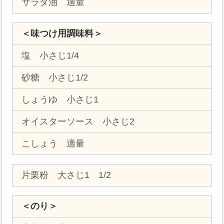
サラダ油 適量
＜味つけ用調味料＞
塩 小さじ1/4
砂糖 小さじ1/2
しょうゆ 小さじ1
オイスターソース 小さじ2
こしょう 適量
片栗粉 大さじ1 1/2
＜のり＞