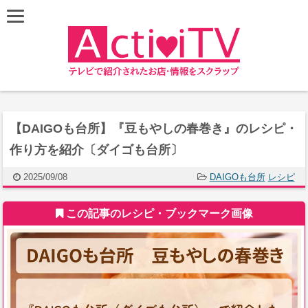
【DAIGOも台所】『豆もやしの春巻き』のレシピ・
作り方を紹介〔ダイゴも台所〕
2025/09/08
DAIGOも台所
レシピ
この記事のレシピ・ブックマーク画像