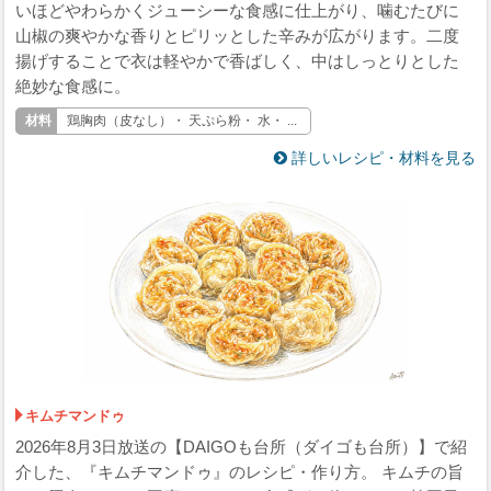
いほどやわらかくジューシーな食感に仕上がり、噛むたびに
山椒の爽やかな香りとピリッとした辛みが広がります。二度
揚げすることで衣は軽やかで香ばしく、中はしっとりとした
絶妙な食感に。
鶏胸肉（皮なし）・ 天ぷら粉・ 水・ ...
詳しいレシピ・材料を見る
キムチマンドゥ
2026年8月3日放送の【DAIGOも台所（ダイゴも台所）】で紹
介した、『キムチマンドゥ』のレシピ・作り方。 キムチの旨