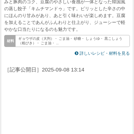
みと豚肉のコク、豆腐のやさしい食感が一体となった韓国風
の蒸し餃子「キムチマンドゥ」です。ピリッとした辛さの中
にほんのり甘みがあり、あと引く味わいが楽しめます。豆腐
を加えることであんがふんわりと仕上がり、ジューシーで軽
やかな口当たりになるのも魅力です。
ギョウザの皮（大判）・ ごま油・ 砂糖・ しょうゆ・ 黒こしょう
（粗びき）・ ごま油・ ...
詳しいレシピ・材料を見る
［記事公開日］
2025-09-08 13:14