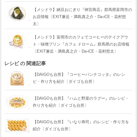
【メシドラ】納豆おにぎり『神宮商店』群馬県富岡市の
お店情報〔EXIT兼近・満島真之介・Da-iCE・花村想
太〕
【メシドラ】富岡市のカフェでコーヒーのテイクアウ
ト・味噌プリン『カフェ ドローム』群馬県のお店情報
〔EXIT兼近・満島真之介・Da-iCE・花村想太〕
レシピ の 関連記事
【DAIGOも台所】『コーヒーパンナコッタ』のレシ
ピ・作り方を紹介〔ダイゴも台所〕
【DAIGOも台所】『ハムと野菜のラグー』のレシピ・
作り方を紹介〔ダイゴも台所〕
【DAIGOも台所】『いなり寿司』のレシピ・作り方を
紹介〔ダイゴも台所〕