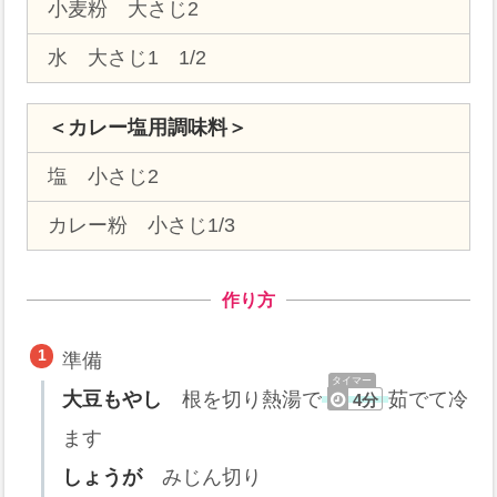
小麦粉 大さじ2
水 大さじ1 1/2
＜カレー塩用調味料＞
塩 小さじ2
カレー粉 小さじ1/3
作り方
準備
大豆もやし
根を切り熱湯で
茹でて冷
4分
ます
しょうが
みじん切り