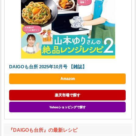
DAIGOも台所 2025年10月号 【雑誌】
Amazon
楽天市場で探す
Yahooショッピングで探す
『DAIGOも台所』の最新レシピ