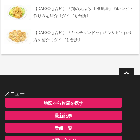
【DAIGOも台所】『鶏の天ぷら 山椒風味』のレシピ・
作り方を紹介〔ダイゴも台所〕
【DAIGOも台所】『キムチマンドゥ』のレシピ・作り
方を紹介〔ダイゴも台所〕
メニュー
地図からお店を探す
最新記事
番組一覧