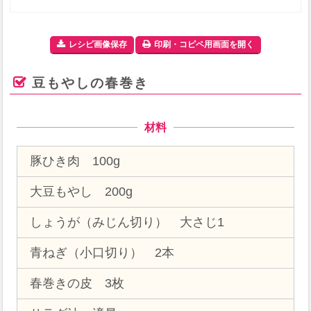
レシピ画像保存
印刷・コピペ用画面を開く
豆もやしの春巻き
材料
豚ひき肉 100g
大豆もやし 200g
しょうが（みじん切り） 大さじ1
青ねぎ（小口切り） 2本
春巻きの皮 3枚