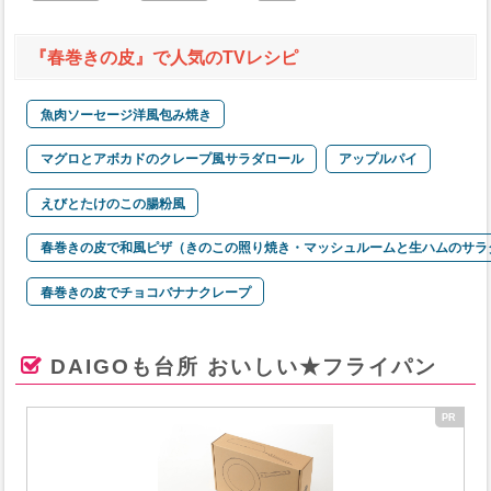
『春巻きの皮』で人気のTVレシピ
魚肉ソーセージ洋風包み焼き
マグロとアボカドのクレープ風サラダロール
アップルパイ
えびとたけのこの腸粉風
春巻きの皮で和風ピザ（きのこの照り焼き・マッシュルームと生ハムのサラ
春巻きの皮でチョコバナナクレープ
DAIGOも台所 おいしい★フライパン