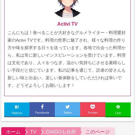
Activi TV
こんにちは！食べることが大好きなグルメライター・料理愛好
家のActivi TVです。料理の世界に魅了され、様々な料理の作り
方や味を探求する日々を送っています。各地で出会った料理か
ら、私は常に新しいインスピレーションを受けています。料理
は文化であり、人々をつなぎ、温かい気持ちにさせる素晴らし
い手段だと信じています。私の記事を通じて、読者の皆さんも
新しい味と出会い、楽しい食体験をしていただければ幸いで
す。どうぞよろしくお願いします！
Facebook
Twitter
Pocket
Hatena
Line
ホーム
TV
DAIGOも台所
このページ