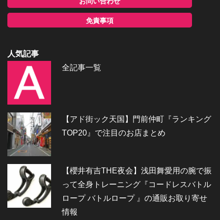
お問い合わせ
免責事項
人気記事
全記事一覧
【アド街ック天国】門前仲町『ランキング
TOP20』で注目のお店まとめ
【櫻井有吉THE夜会】浅田舞愛用の腕で振
って全身トレーニング『コードレスバトル
ロープ バトルロープ 』の通販お取り寄せ
情報