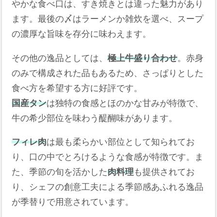
やかな食べ口は、すき焼きとは違った魅力があり
ます。最後の〆はラーメンか雑炊を選べ、スープ
の濃厚な旨味を存分に味わえます。
その他の逸品としては、
極上牛盛り合わせ
。赤身
のみで構成された品もあるため、さっぱりとした
食べ方を希望する方に好評です。
国産タン
は独特の食感とほのかな甘みが特徴で、
牛の希少部位を味わう醍醐味があります。
フィレ肉
は最も柔らかい部位として知られてお
り、口の中でとろけるような食感が特徴です。ま
た、季節の旬を活かした
肉料理
も提供されてお
り、シェフの創意工夫による季節感あふれる逸品
が季替りで用意されています。