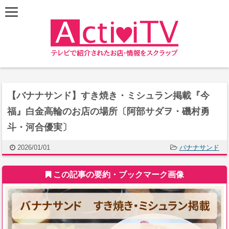
【バナナサンド】すき焼き・ミシュラン掲載『今
福』白金高輪のお店の場所〔阿部サダヲ・磯村勇
斗・河合優実〕
2026/01/01
バナナサンド
この記事の要約・ブックマーク画像