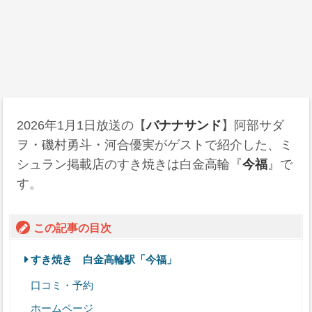
2026年1月1日
放送の【
バナナサンド
】阿部サダ
ヲ・磯村勇斗・河合優実がゲストで紹介した、ミ
シュラン掲載店のすき焼きは白金高輪『
今福
』で
す。
この記事の目次
すき焼き 白金高輪駅「今福」
口コミ・予約
ホームページ