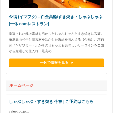
今福 (イマフク) – 白金高輪/すき焼き・しゃぶしゃぶ
[一休.comレストラン]
厳選された極上素材を活かしたしゃぶしゃぶとすき焼きに舌鼓。
厳選黒毛和牛と旬素材を活かした逸品を味わえる【今福】。精肉
卸『ヤザワミート』がその日もっとも美味しいサーロインを全国
から厳選して仕入れ、最高の……
一休で情報を見る
ホームページ
しゃぶしゃぶ・すき焼き 今福 | ご予約はこちら
valuet.co.jp…