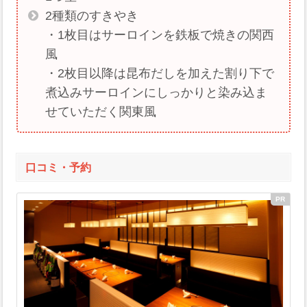
2種類のすきやき
・1枚目はサーロインを鉄板で焼きの関西
風
・2枚目以降は昆布だしを加えた割り下で
煮込みサーロインにしっかりと染み込ま
せていただく関東風
口コミ・予約