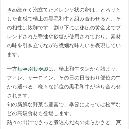
きめ細かく泡立てたメレンゲ状の卵は、とろりと
した食感で極上の黒毛和牛と組み合わせると、そ
の相性は抜群です。割り下には秘伝の黄金比でブ
レンドされた醤油や砂糖が使用されており、素材
の味を引き立てながら繊細な味わいを表現してい
ます。
一方
しゃぶしゃぶ
は、極上和牛タンから始まり、
フィレ、サーロイン、その日の日替わり部位の中
から選べる、様々な部位の黒毛和牛が盛り合わせ
されます。
旬の新鮮な野菜も豊富で、季節によっては松茸な
どの高級食材も登場します。
熱々の出汁でさっと煮込んだ肉の柔らかさと、爽