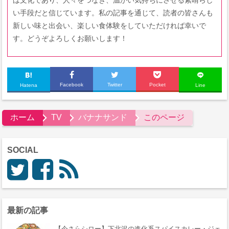
は文化であり、人々をつなぎ、温かい気持ちにさせる素晴らし
い手段だと信じています。私の記事を通じて、読者の皆さんも
新しい味と出会い、楽しい食体験をしていただければ幸いで
す。どうぞよろしくお願いします！
Facebook
Twitter
Pocket
Hatena
Line
ホーム
TV
バナナサンド
このページ
SOCIAL
最新の記事
【今さらシロー】下北沢の進化系スパイスカレー・ジェ