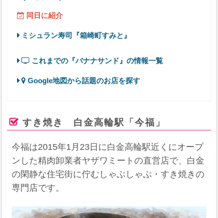
同日に紹介
ミシュラン寿司『箱崎町すみと』
これまでの『バナナサンド』の情報一覧
Google地図から話題のお店を探す
すき焼き 白金高輪駅「今福」
今福は2015年1月23日に白金高輪駅近くにオープ
ンした精肉卸業者ヤザワミートの直営店で、白金
の閑静な住宅街に佇むしゃぶしゃぶ・すき焼きの
専門店です。