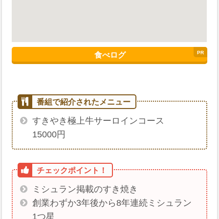
食べログ
すきやき極上牛サーロインコース
15000円
ミシュラン掲載のすき焼き
創業わずか3年後から8年連続ミシュラン
1つ星