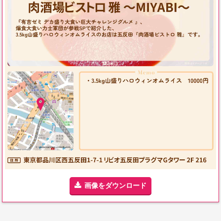
画像をダウンロード