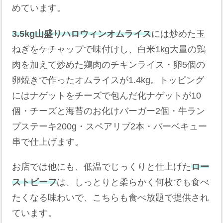
めています。
3.5kg山盛りハロウィンオムライス
には炒めた玉
ねぎをケチャップで味付けし、白米1kg大量の鶏
肉を加えて炒めた鶏肉のチキンライス・卵5個の
卵焼きで作ったオムライスが1.4kg。トッピング
にはナゲットをチーズで包んだ化ナゲットが10
個・チーズと海苔のお化けバーガー2個・牛ラン
プステーキ200g・スペアリブ2本・バーベキュー
串で仕上げます。
お店では他にも、低温でじっくりと仕上げた
ロー
ストビーフ
は、しっとりと柔らかく何枚でも食べ
たくなる味わいで、こちらも食べ放題で提供され
ています。