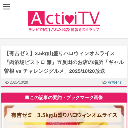
【有吉ゼミ】3.5kg山盛りハロウィンオムライス
『肉酒場ビストロ 雅』五反田のお店の場所「ギャル
曽根 vs チャレンジグルメ」2025/10/20放送
2025/10/20
有吉ゼミ
この記事の要約・ブックマーク画像