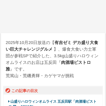
2025年10月20日
放送の【
有吉ゼミ デカ盛り大食
い巨大チャレンジグルメ
】、爆食大食い力士軍
団が参戦SPで紹介した、3.5kg山盛りハロウィン
オムライスのお店は五反田『
肉酒場ビストロ
雅
』です。
荒篤山・荒磯勇輝・カゲヤマが挑戦
この記事の目次
山盛りハロウィンオムライス 五反田駅「肉酒場ビスト