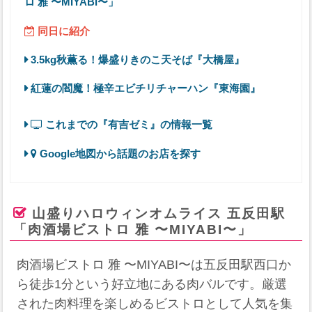
ロ 雅 〜MIYABI〜」
同日に紹介
3.5kg秋薫る！爆盛りきのこ天そば『大橋屋』
紅蓮の閻魔！極辛エビチリチャーハン『東海園』
これまでの『有吉ゼミ』の情報一覧
Google地図から話題のお店を探す
山盛りハロウィンオムライス 五反田駅
「肉酒場ビストロ 雅 〜MIYABI〜」
肉酒場ビストロ 雅 〜MIYABI〜は五反田駅西口か
ら徒歩1分という好立地にある肉バルです。厳選
された肉料理を楽しめるビストロとして人気を集