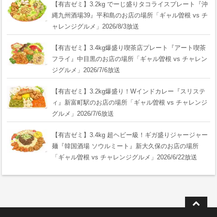
【有吉ゼミ】3.2kg でーじ盛りタコライスプレート『沖
縄九州酒場39』平和島のお店の場所「ギャル曽根 vs チ
ャレンジグルメ」2026/8/3放送
【有吉ゼミ】3.4kg爆盛り喫茶店プレート『アート喫茶
フライ』中目黒のお店の場所「ギャル曽根 vs チャレン
ジグルメ」2026/7/6放送
【有吉ゼミ】3.2kg爆盛り！Wインドカレー『スリステ
ィ』新富町駅のお店の場所「ギャル曽根 vs チャレンジ
グルメ」2026/7/6放送
【有吉ゼミ】3.4kg 超ヘビー級！ギガ盛りジャージャー
麺『韓国酒場 ソウルミート』新大久保のお店の場所
「ギャル曽根 vs チャレンジグルメ」2026/6/22放送