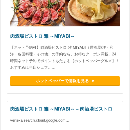
肉酒場ビストロ 雅 ～MIYABI～
【ネット予約可】肉酒場ビストロ 雅 MIYABI（居酒屋/洋・和
洋・各国料理・その他）の予約なら、お得なクーポン満載、24
時間ネット予約でポイントもたまる【ホットペッパーグルメ】！
おすすめは当店シェフ……
ホットペッパーで情報を見る
肉酒場ビストロ 雅 ～MIYABI～ – 肉酒場ビストロ
vertexaisearch.cloud.google.com…