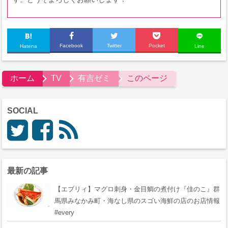
Facebook
Twitter
Pocket
Hatena
Line
ホーム
TV
有吉ゼミ
このページ
SOCIAL
最新の記事
【エブリィ】マグロ刺身・金目鯛の煮付け『佳のこ』群
馬県みなかみ町・海なし県のスゴい海鮮の店のお店情報
#every