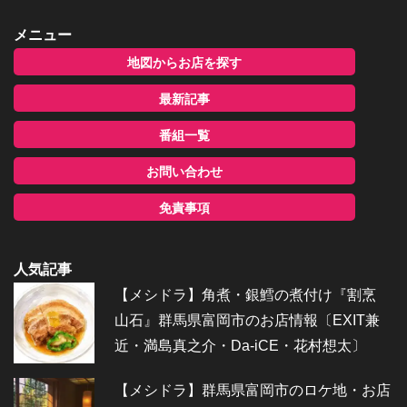
メニュー
地図からお店を探す
最新記事
番組一覧
お問い合わせ
免責事項
人気記事
【メシドラ】角煮・銀鱈の煮付け『割烹
山石』群馬県富岡市のお店情報〔EXIT兼
近・満島真之介・Da-iCE・花村想太〕
【メシドラ】群馬県富岡市のロケ地・お店