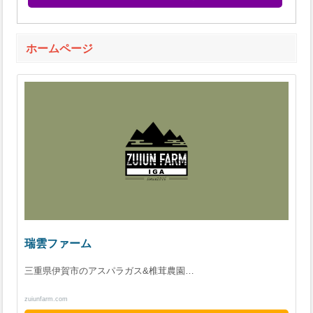
ホームページ
瑞雲ファーム
三重県伊賀市のアスパラガス&椎茸農園…
zuiunfarm.com