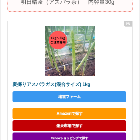
明日晴茶（アスパラ茶） 内容量30g
夏採りアスパラガス(混合サイズ) 1kg
瑞雲ファーム
Amazonで探す
楽天市場で探す
Yahooショッピングで探す