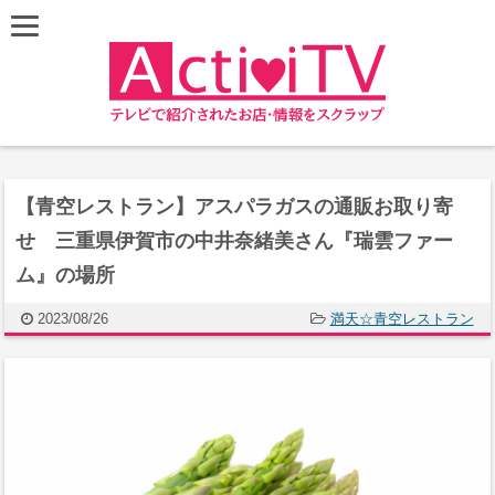
【青空レストラン】アスパラガスの通販お取り寄
せ 三重県伊賀市の中井奈緒美さん『瑞雲ファー
ム』の場所
2023/08/26
満天☆青空レストラン