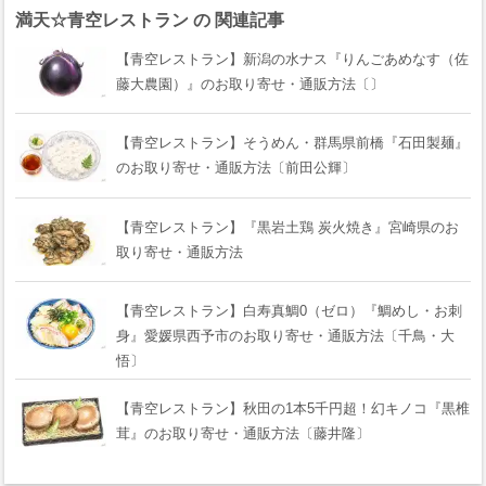
満天☆青空レストラン の 関連記事
【青空レストラン】新潟の水ナス『りんごあめなす（佐
藤大農園）』のお取り寄せ・通販方法〔〕
【青空レストラン】そうめん・群馬県前橋『石田製麺』
のお取り寄せ・通販方法〔前田公輝〕
【青空レストラン】『黒岩土鶏 炭火焼き』宮崎県のお
取り寄せ・通販方法
【青空レストラン】白寿真鯛0（ゼロ）『鯛めし・お刺
身』愛媛県西予市のお取り寄せ・通販方法〔千鳥・大
悟〕
【青空レストラン】秋田の1本5千円超！幻キノコ『黒椎
茸』のお取り寄せ・通販方法〔藤井隆〕