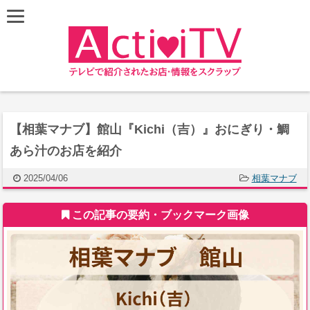
【相葉マナブ】館山『Kichi（吉）』おにぎり・鯛
あら汁のお店を紹介
2025/04/06
相葉マナブ
この記事の要約・ブックマーク画像