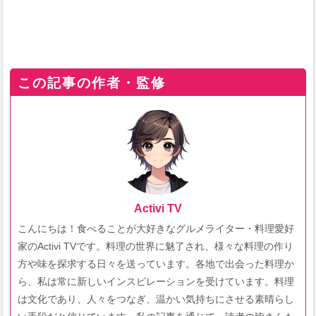
この記事の作者・監修
Activi TV
こんにちは！食べることが大好きなグルメライター・料理愛好
家のActivi TVです。料理の世界に魅了され、様々な料理の作り
方や味を探求する日々を送っています。各地で出会った料理か
ら、私は常に新しいインスピレーションを受けています。料理
は文化であり、人々をつなぎ、温かい気持ちにさせる素晴らし