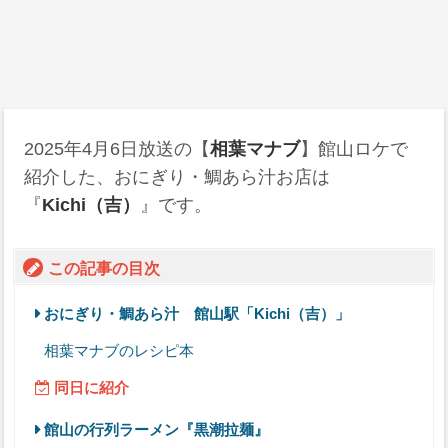
2025年4月6日
放送の【
相葉マナブ
】館山ロケで
紹介した、おにぎり・鯛あら汁お店は
『
Kichi（吉）
』です。
この記事の目次
おにぎり・鯛あら汁 館山駅「Kichi（吉）」
相葉マナブのレシピ本
同日に紹介
館山の行列ラーメン『黒潮拉麺』