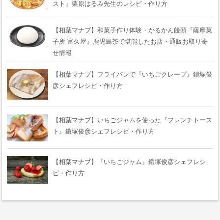
スト』栗原はるみ先生のレシピ・作り方
【相葉マナブ】和菓子作り体験・かるかん饅頭『薩摩菓
子所 富久屋』鹿児島茶で堪能したお店・通販お取り寄
せ情報
【相葉マナブ】フライパンで『いちごクレープ』鎧塚俊
彦シェフレシピ・作り方
【相葉マナブ】いちごジャムを使った『フレンチトース
ト』鎧塚俊彦シェフレシピ・作り方
【相葉マナブ】『いちごジャム』鎧塚俊彦シェフレシ
ピ・作り方