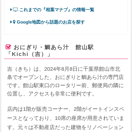
これまでの『相葉マナブ』の情報一覧
Google地図から話題のお店を探す
おにぎり・鯛あら汁 館山駅
「Kichi（吉）」
吉（きち）は、2024年8月8日に千葉県館山市北
条でオープンした、おにぎりと鯛あら汁の専門店
です。​館山駅東口のロータリー前、郵便局の隣に
位置し、アクセスも非常に便利です。
店内は1階が販売コーナー、2階がイートインスペ
ースとなっており、10席の座席が用意されていま
す。​元々は不動産店だった建物をリノベーション