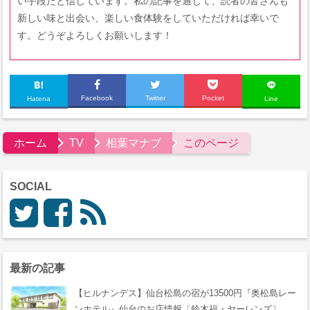
い手段だと信じています。私の記事を通じて、読者の皆さんも
新しい味と出会い、楽しい食体験をしていただければ幸いで
す。どうぞよろしくお願いします！
Facebook
Twitter
Pocket
Hatena
Line
ホーム
TV
相葉マナブ
このページ
SOCIAL
最新の記事
【ヒルナンデス】仙台松島の宿が13500円『奥松島レー
ンホテル』仙台のお店情報〔鈴木福・ヤーレンズ〕