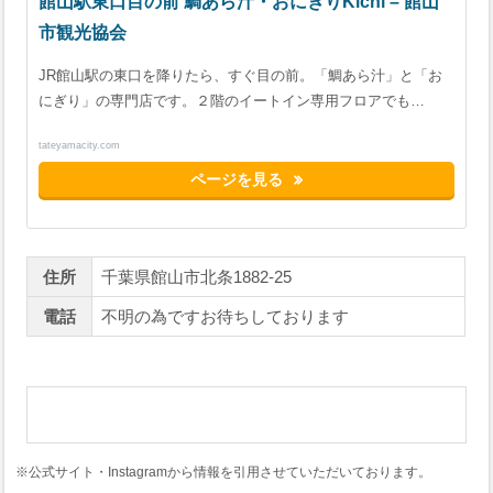
館山駅東口目の前 鯛あら汁・おにぎりKichi – 館山
市観光協会
JR館山駅の東口を降りたら、すぐ目の前。「鯛あら汁」と「お
にぎり」の専門店です。２階のイートイン専用フロアでも…
tateyamacity.com
ページを見る
住所
千葉県館山市北条1882-25
電話
不明の為ですお待ちしております
※公式サイト・Instagramから情報を引用させていただいております。