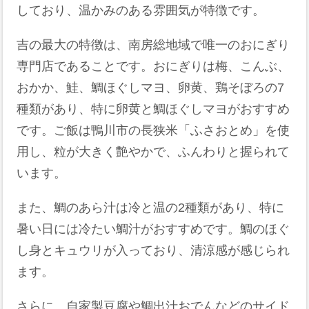
しており、温かみのある雰囲気が特徴です。
吉の最大の特徴は、南房総地域で唯一のおにぎり
専門店であることです。​おにぎりは梅、こんぶ、
おかか、鮭、鯛ほぐしマヨ、卵黄、鶏そぼろの7
種類があり、特に卵黄と鯛ほぐしマヨがおすすめ
です。​ご飯は鴨川市の長狭米「ふさおとめ」を使
用し、粒が大きく艶やかで、ふんわりと握られて
います。
また、鯛のあら汁は冷と温の2種類があり、特に
暑い日には冷たい鯛汁がおすすめです。​鯛のほぐ
し身とキュウリが入っており、清涼感が感じられ
ます。
さらに、自家製豆腐や鯛出汁おでんなどのサイド