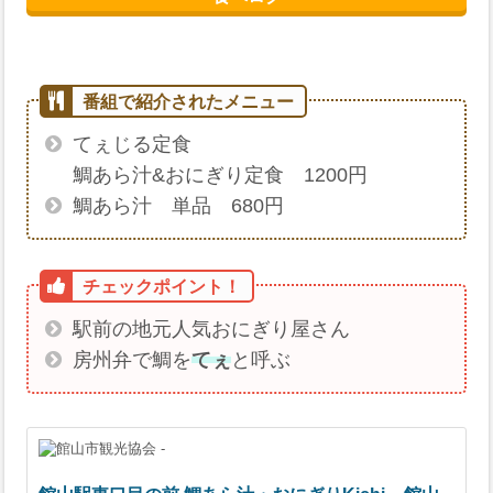
てぇじる定食
鯛あら汁&おにぎり定食 1200円
鯛あら汁 単品 680円
駅前の地元人気おにぎり屋さん
房州弁で鯛を
てぇ
と呼ぶ