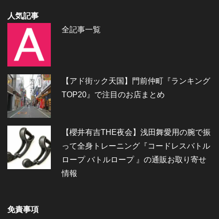
人気記事
全記事一覧
【アド街ック天国】門前仲町『ランキング
TOP20』で注目のお店まとめ
【櫻井有吉THE夜会】浅田舞愛用の腕で振
って全身トレーニング『コードレスバトル
ロープ バトルロープ 』の通販お取り寄せ
情報
免責事項