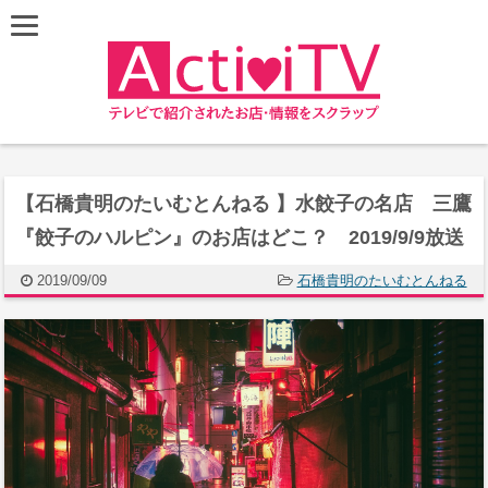
【石橋貴明のたいむとんねる 】水餃子の名店 三鷹
『餃子のハルピン』のお店はどこ？ 2019/9/9放送
2019/09/09
石橋貴明のたいむとんねる