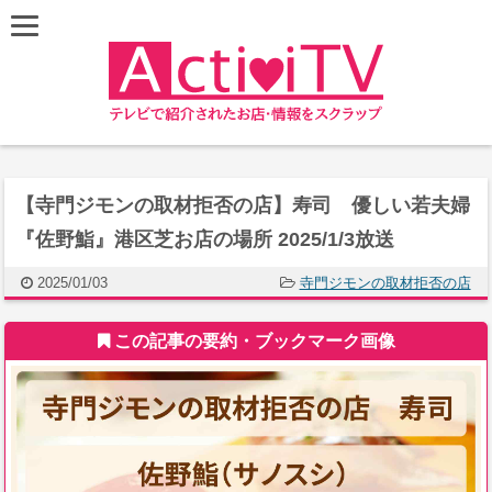
【寺門ジモンの取材拒否の店】寿司 優しい若夫婦
『佐野鮨』港区芝お店の場所 2025/1/3放送
2025/01/03
寺門ジモンの取材拒否の店
この記事の要約・ブックマーク画像