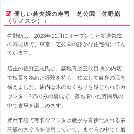
優しい若夫婦の寿司 芝公園「佐野鮨
（サノスシ）」
佐野鮨は、2023年11月にオープンした新進気鋭
の寿司店で、東京・芝公園の静かな住宅街に佇ん
でいます。
店主の佐野正志氏は、築地青空三代目 丸の内店
で板長を務めた経験を持ち、独立して自身の店を
構えました。店内は木のぬくもりを感じられるカ
ウンター7席のみの構成で、落ち着いた雰囲気の
中で食事を楽しめます。
豊洲市場で有名なフジタ水産から直接仕入れる最
高級のまぐろを使用していて、まぐろの中でも最