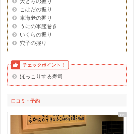
大とろの握り
こはだの握り
車海老の握り
うにの軍艦巻き
いくらの握り
穴子の握り
ほっこりする寿司
口コミ・予約