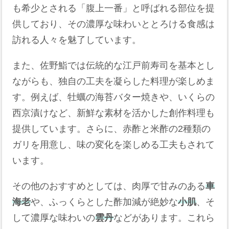
も希少とされる「腹上一番」と呼ばれる部位を提
供しており、その濃厚な味わいととろける食感は
訪れる人々を魅了しています。
また、佐野鮨では伝統的な江戸前寿司を基本とし
ながらも、独自の工夫を凝らした料理が楽しめま
す。例えば、牡蠣の海苔バター焼きや、いくらの
西京漬けなど、新鮮な素材を活かした創作料理も
提供しています。さらに、赤酢と米酢の2種類の
ガリを用意し、味の変化を楽しめる工夫もされて
います。
その他のおすすめとしては、肉厚で甘みのある
車
海老
や、ふっくらとした酢加減が絶妙な
小肌
、そ
して濃厚な味わいの
雲丹
などがあります。これら