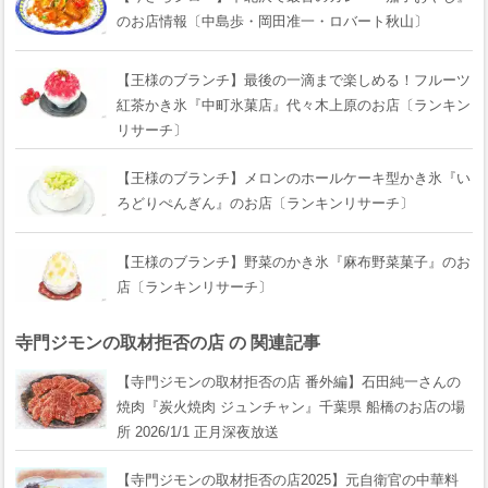
のお店情報〔中島歩・岡田准一・ロバート秋山〕
【王様のブランチ】最後の一滴まで楽しめる！フルーツ
紅茶かき氷『中町氷菓店』代々木上原のお店〔ランキン
リサーチ〕
【王様のブランチ】メロンのホールケーキ型かき氷『い
ろどりぺんぎん』のお店〔ランキンリサーチ〕
【王様のブランチ】野菜のかき氷『麻布野菜菓子』のお
店〔ランキンリサーチ〕
寺門ジモンの取材拒否の店 の 関連記事
【寺門ジモンの取材拒否の店 番外編】石田純一さんの
焼肉『炭火焼肉 ジュンチャン』千葉県 船橋のお店の場
所 2026/1/1 正月深夜放送
【寺門ジモンの取材拒否の店2025】元自衛官の中華料