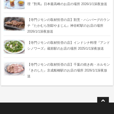
理『對馬』日本最高峰のお店の場所 2026/1/1深夜放送
【寺門ジモンの取材拒否の店】割烹・ハンバーグのラン
チ『たかむら別邸やまじん』神谷町駅のお店の場所
2026/1/1深夜放送
【寺門ジモンの取材拒否の店】インドシナ料理『アンド
シノワーズ』蔵前駅のお店の場所 2025/1/1深夜放送
【寺門ジモンの取材拒否の店】千葉の焼き肉・ホルモン
『きのした』京成船橋駅のお店の場所 2026/1/1深夜放
送