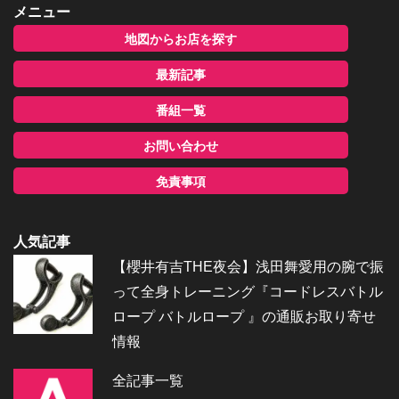
メニュー
地図からお店を探す
最新記事
番組一覧
お問い合わせ
免責事項
人気記事
【櫻井有吉THE夜会】浅田舞愛用の腕で振
って全身トレーニング『コードレスバトル
ロープ バトルロープ 』の通販お取り寄せ
情報
全記事一覧