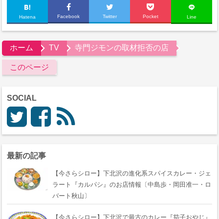
Facebook
Twitter
Pocket
Hatena
Line
ホーム
TV
寺門ジモンの取材拒否の店
このページ
SOCIAL
最新の記事
【今さらシロー】下北沢の進化系スパイスカレー・ジェ
ラート『カルパシ』のお店情報〔中島歩・岡田准一・ロ
バート秋山〕
【今さらシロー】下北沢で最古のカレー『茄子おやじ』