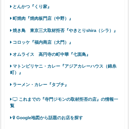
とんかつ『くり家』
町焼肉『焼肉板門店（中野）』
焼き鳥 東京三大取材拒否『やきとりshira（シラ）』
コロッケ『福内商店（大門）』
オムライス 高円寺の町中華『七面鳥』
マトンビリヤニ・カレー『アジアカレーハウス（錦糸
町）』
ラーメン・カレー『タブチ』
これまでの『寺門ジモンの取材拒否の店』の情報一
覧
Google地図から話題のお店を探す