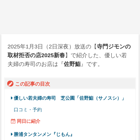
2025年1月3日
（2日深夜）放送の【
寺門ジモンの
取材拒否の店2025新春
】で紹介した、優しい若
夫婦の寿司のお店は『
佐野鮨
』です。
この記事の目次
優しい若夫婦の寿司 芝公園「佐野鮨（サノスシ）」
口コミ・予約
同日に紹介
勝浦タンタンメン『じもん』