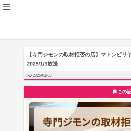
【寺門ジモンの取材拒否の店】マトンビリ
2025/1/3放送
2025/01/03
この記