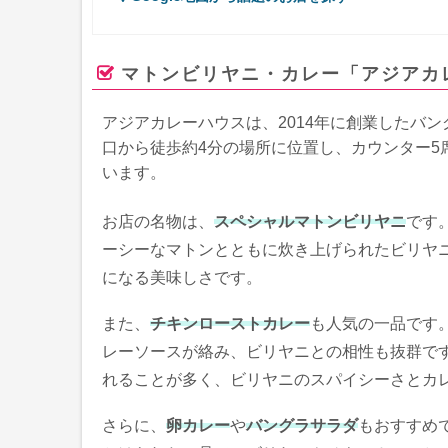
マトンビリヤニ・カレー「アジアカレー
アジアカレーハウスは、2014年に創業したバ
口から徒歩約4分の場所に位置し、カウンター
います。
お店の名物は、
スペシャルマトンビリヤニ
です
ーシーなマトンとともに炊き上げられたビリヤ
になる美味しさです。
また、
チキンローストカレー
も人気の一品です
レーソースが絡み、ビリヤニとの相性も抜群で
れることが多く、ビリヤニのスパイシーさとカ
さらに、
卵カレー
や
バングラサラダ
もおすすめ