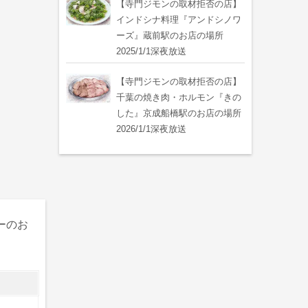
【寺門ジモンの取材拒否の店】
インドシナ料理『アンドシノワ
ーズ』蔵前駅のお店の場所
2025/1/1深夜放送
【寺門ジモンの取材拒否の店】
千葉の焼き肉・ホルモン『きの
した』京成船橋駅のお店の場所
2026/1/1深夜放送
ーのお