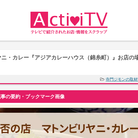
ヤニ・カレー『アジアカレーハウス（錦糸町）』お店の
寺門ジモンの取材
事の要約・ブックマーク画像