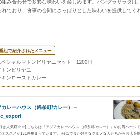
の組み合わせで多彩な味わいを楽しめます。バングラサラダは
られており、食事の合間にさっぱりとした味わいを提供してく
スペシャルマトンビリヤニセット 1200円
マトンビリヤニ
チキンローストカレー
アカレーハウス（錦糸町/カレー） –
ic_export
ー好き人気店☆☆] こちらは『アジアカレーハウス（錦糸町/カレー）』のお店ページ
のオススメが131件集まっています。Rettyで食が好きなグルメな人たちからお店を