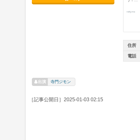
う！…
retty.me
住所
電話
寺門ジモン
［記事公開日］
2025-01-03 02:15