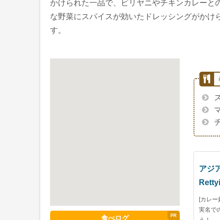
かけられた一品で、ビリヤニやチキンカレーと
な野菜にスパイスが効いたドレッシングがかけ
す。
アジ
Retty
[カレ
実名で
食べログ