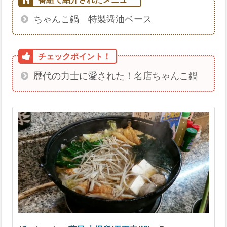
ちゃんこ鍋 特製醤油ベース
歴代の力士に愛された！名店ちゃんこ鍋