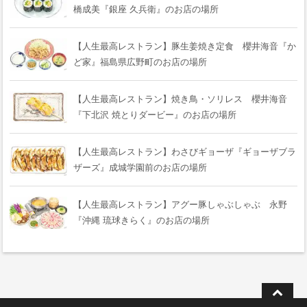
橋成美『銀座 久兵衛』のお店の場所
【人生最高レストラン】豚生姜焼き定食 櫻井海音『か
ど家』福島県広野町のお店の場所
【人生最高レストラン】焼き鳥・ソリレス 櫻井海音
『下北沢 焼とりダービー』のお店の場所
【人生最高レストラン】わさびギョーザ『ギョーザブラ
ザーズ』成城学園前のお店の場所
【人生最高レストラン】アグー豚しゃぶしゃぶ 永野
『沖縄 琉球きらく』のお店の場所