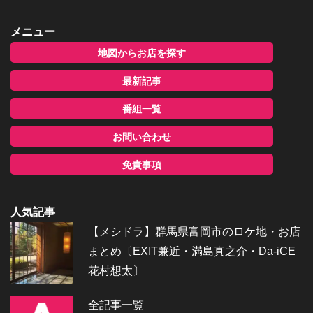
メニュー
地図からお店を探す
最新記事
番組一覧
お問い合わせ
免責事項
人気記事
【メシドラ】群馬県富岡市のロケ地・お店
まとめ〔EXIT兼近・満島真之介・Da-iCE
花村想太〕
全記事一覧