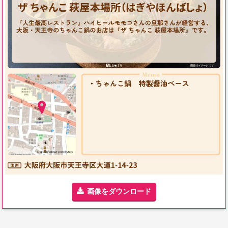
画像をダウンロード