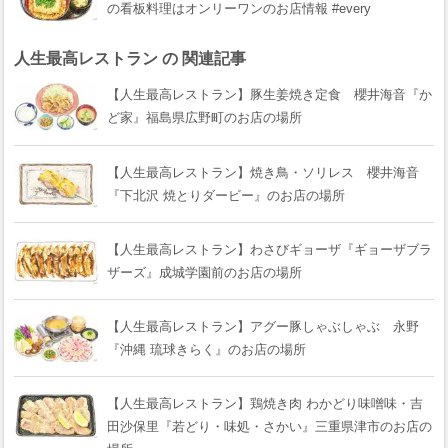
の看板料理はオンリーワンのお店情報 #every
人生最高レストラン の 関連記事
【人生最高レストラン】豚生姜焼き定食 櫻井海音『か
ど家』福島県広野町のお店の場所
【人生最高レストラン】焼き鳥・ソリレス 櫻井海音
『下北沢 焼とりダービー』のお店の場所
【人生最高レストラン】わさびギョーザ『ギョーザブラ
ザーズ』成城学園前のお店の場所
【人生最高レストラン】アグー豚しゃぶしゃぶ 永野
『沖縄 琉球きらく』のお店の場所
【人生最高レストラン】鶏焼き肉 わかどり味噌味・吉
田沙保里『若どり・味処・さかい』三重県津市のお店の