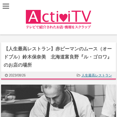
【人生最高レストラン】赤ピーマンのムース（オー
ドブル）鈴木保奈美 北海道富良野『ル・ゴロワ』
のお店の場所
2023/08/26
人生最高レストラン