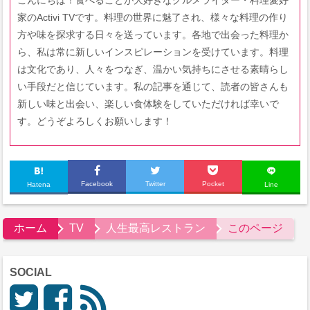
こんにちは！食べることが大好きなグルメライター・料理愛好
家のActivi TVです。料理の世界に魅了され、様々な料理の作り
方や味を探求する日々を送っています。各地で出会った料理か
ら、私は常に新しいインスピレーションを受けています。料理
は文化であり、人々をつなぎ、温かい気持ちにさせる素晴らし
い手段だと信じています。私の記事を通じて、読者の皆さんも
新しい味と出会い、楽しい食体験をしていただければ幸いで
す。どうぞよろしくお願いします！
Facebook
Twitter
Pocket
Hatena
Line
ホーム
TV
人生最高レストラン
このページ
SOCIAL