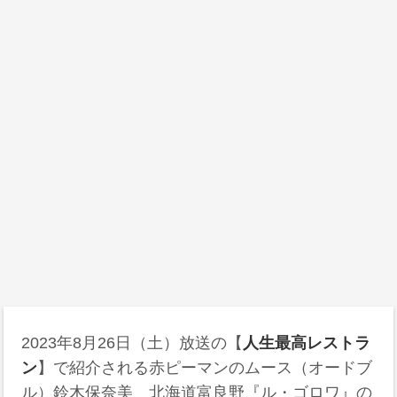
2023年8月26日（土）放送の【
人生最高レストラ
ン
】で紹介される赤ピーマンのムース（オードブ
ル）鈴木保奈美 北海道富良野『ル・ゴロワ』の