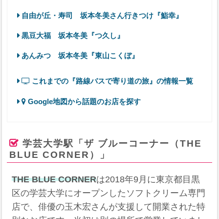
自由が丘・寿司 坂本冬美さん行きつけ『鮨幸』
黒豆大福 坂本冬美『つ久し』
あんみつ 坂本冬美『東山こくぼ』
これまでの『路線バスで寄り道の旅』の情報一覧
Google地図から話題のお店を探す
学芸大学駅「ザ ブルーコーナー（THE
BLUE CORNER）」
THE BLUE CORNER
は2018年9月に東京都目黒
区の学芸大学にオープンしたソフトクリーム専門
店で、俳優の玉木宏さんが支援して開業された特