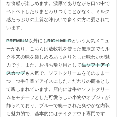
な食感が楽しめます。濃厚でありながら口の中で
ベトベトしたりまとわりつくことがなく、ミルク
感たっぷりの上質な味わいで多くの方に愛されて
います。
PREMIUM
以外にも
RICH MILD
という人気メニュ
ーがあり、こちらは放牧乳を使った無添加でミル
ク本来の味を楽しめるあっさりとした味わいが魅
力です。また、お持ち帰り用として
生ソフトアイ
スカップ
も人気で、ソフトクリームをそのまま一
つ一つ手作業でアイスにしたこだわりの商品とし
て親しまれています。店内には牛やソフトクリー
ムをモチーフとした可愛らしい小物やオブジェが
飾られており、ブルーで統一された爽やかな内装
も魅力的で、基本的にはテイクアウト専門です