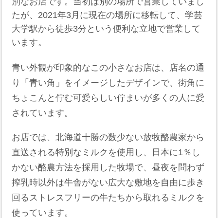
別なお店です。当初は別の場所で営業していまし
たが、2021年3月に現在の場所に移転して、学芸
大学駅から徒歩3分という便利な立地で営業して
います。
青い外観が印象的なこの小さなお店は、店名の通
り「青い角」をイメージしたデザインで、街角に
ちょこんと佇む可愛らしい佇まいが多くの人に愛
されています。
お店では、北海道十勝の数少ない放牧酪農家から
直送される特別なミルクを使用し、日本に1％し
かない酪農方法を採用した牧場で、昼夜を問わず
搾乳時以外は牛舎がない広大な敷地を自由に歩き
回るストレスフリーの牛たちから取れるミルクを
使っています。