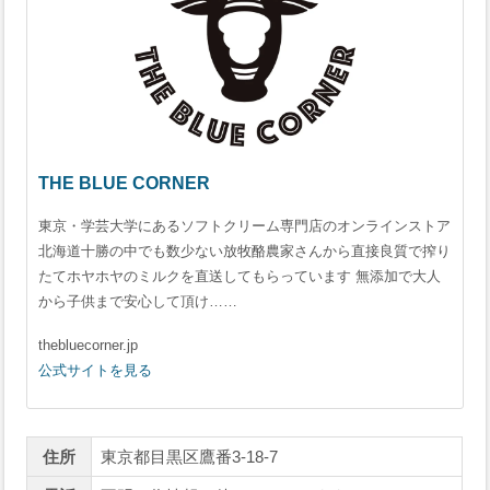
THE BLUE CORNER
東京・学芸大学にあるソフトクリーム専門店のオンラインストア
北海道十勝の中でも数少ない放牧酪農家さんから直接良質で搾り
たてホヤホヤのミルクを直送してもらっています 無添加で大人
から子供まで安心して頂け……
thebluecorner.jp
公式サイトを見る
住所
東京都目黒区鷹番3-18-7