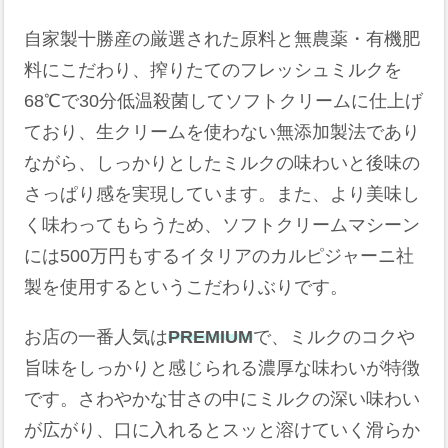
自家製十勝産の厳選された原料と無農薬・有機肥
料にこだわり、搾りたてのフレッシュミルクを
68℃で30分低温殺菌してソフトクリームに仕上げ
ており、生クリームを使わない無添加製法であり
ながら、しっかりとしたミルクの味わいと後味の
さっぱり感を実現しています。また、より美味し
く味わってもらうため、ソフトクリームマシーン
には500万円もするイタリアのカルピジャーニ社
製を使用するというこだわりぶりです。
お店の一番人気は
PREMIUM
で、ミルクのコクや
旨味をしっかりと感じられる濃厚な味わいが特徴
です。さわやかな甘さの中にミルクの深い味わい
が広がり、口に入れるとスッと溶けていく滑らか