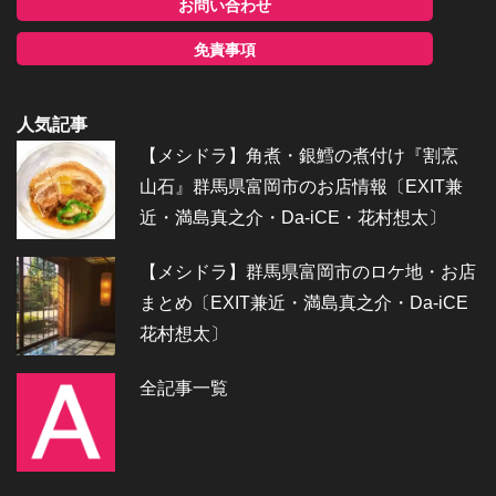
お問い合わせ
免責事項
人気記事
【メシドラ】角煮・銀鱈の煮付け『割烹
山石』群馬県富岡市のお店情報〔EXIT兼
近・満島真之介・Da-iCE・花村想太〕
【メシドラ】群馬県富岡市のロケ地・お店
まとめ〔EXIT兼近・満島真之介・Da-iCE
花村想太〕
全記事一覧