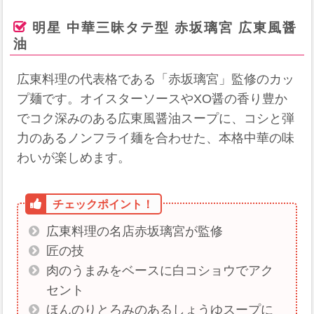
明星 中華三昧タテ型 赤坂璃宮 広東風醤
油
広東料理の代表格である「赤坂璃宮」監修のカッ
プ麺です。オイスターソースやXO醤の香り豊か
でコク深みのある広東風醤油スープに、コシと弾
力のあるノンフライ麺を合わせた、本格中華の味
わいが楽しめます。
広東料理の名店赤坂璃宮が監修
匠の技
肉のうまみをベースに白コショウでアク
セント
ほんのりとろみのあるしょうゆスープに