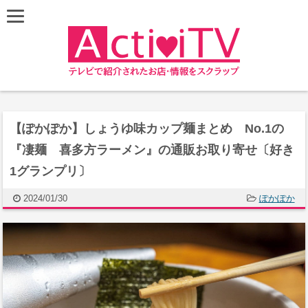
【ぽかぽか】しょうゆ味カップ麺まとめ No.1の
『凄麺 喜多方ラーメン』の通販お取り寄せ〔好き
1グランプリ〕
2024/01/30
ぽかぽか