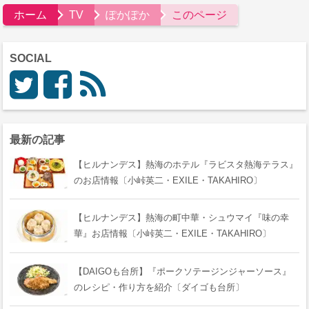
ホーム
TV
ぽかぽか
このページ
SOCIAL
最新の記事
【ヒルナンデス】熱海のホテル『ラビスタ熱海テラス』
のお店情報〔小峠英二・EXILE・TAKAHIRO〕
【ヒルナンデス】熱海の町中華・シュウマイ『味の幸
華』お店情報〔小峠英二・EXILE・TAKAHIRO〕
【DAIGOも台所】『ポークソテージンジャーソース』
のレシピ・作り方を紹介〔ダイゴも台所〕