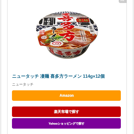
ニュータッチ 凄麺 喜多方ラーメン 114g×12個
ニュータッチ
Amazon
楽天市場で探す
Yahooショッピングで探す