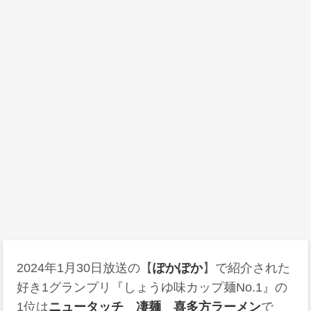
2024年1月30日
放送の【
ぽかぽか
】で紹介された
好き1グランプリ『しょうゆ味カップ麺No.1』の
1位は
ニュータッチ 凄麺 喜多方ラーメン
で