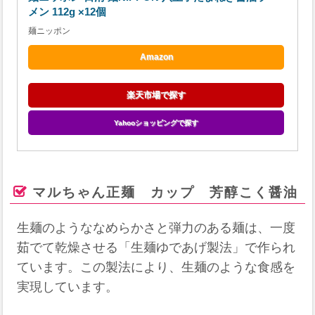
メン 112g ×12個
麺ニッポン
Amazon
楽天市場で探す
Yahooショッピングで探す
マルちゃん正麺 カップ 芳醇こく醤油
生麺のようななめらかさと弾力のある麺は、一度
茹でて乾燥させる「生麺ゆであげ製法」で作られ
ています。この製法により、生麺のような食感を
実現しています。