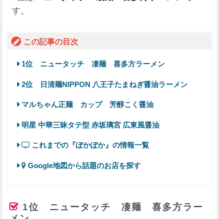
す。
この記事の目次
1位 ニュータッチ 凄麺 喜多方ラーメン
2位 日清麺NIPPON 八王子たまねぎ醤油ラーメン
マルちゃん正麺 カップ 芳醇こく醤油
明星 中華三昧タテ型 赤坂璃宮 広東風醤油
これまでの『ぽかぽか』の情報一覧
Google地図から話題のお店を探す
1位 ニュータッチ 凄麺 喜多方ラー
メン