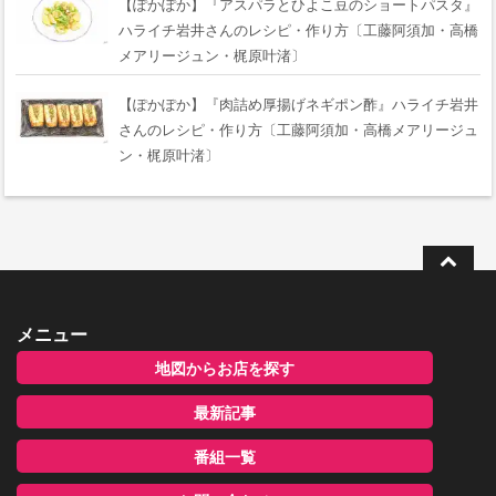
【ぽかぽか】『アスパラとひよこ豆のショートパスタ』
ハライチ岩井さんのレシピ・作り方〔工藤阿須加・高橋
メアリージュン・梶原叶渚〕
【ぽかぽか】『肉詰め厚揚げネギポン酢』ハライチ岩井
さんのレシピ・作り方〔工藤阿須加・高橋メアリージュ
ン・梶原叶渚〕
メニュー
地図からお店を探す
最新記事
番組一覧