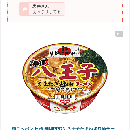
岩井さん
あっさりしてる
麺ニッポン 日清 麺NIPPON 八王子たまねぎ醤油ラー