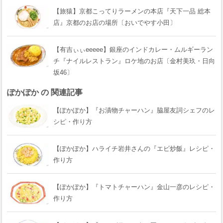
【旅猿】京都こってりラーメンの本店『天下一品 総本
店』京都のお店の場所〔おいでやす小田〕
【有吉ぃぃeeeee】銀座のインドカレー・ムルギーラン
チ『ナイルレストラン』ロケ地のお店〔金村美玖・日向
坂46〕
ぽかぽか の 関連記事
【ぽかぽか】『お漬物チャーハン』脇屋友詞シェフのレ
シピ・作り方
【ぽかぽか】ハライチ岩井さんの『エビ炒飯』レシピ・
作り方
【ぽかぽか】『トマトチャーハン』金山一彦のレシピ・
作り方