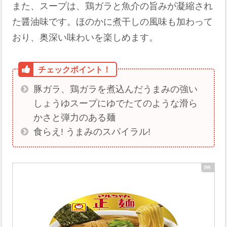
また、スープは、鶏ガラと魚介の旨みが凝縮され
た醤油味です。ほのかに煮干しの風味も加わって
おり、奥深い味わいを楽しめます。
豚ガラ、鶏ガラを煮込んだうまみの強い
しょうゆスープにゆでたてのような滑ら
かさと弾力のある麺
食らえ! うまみのスパイラル!