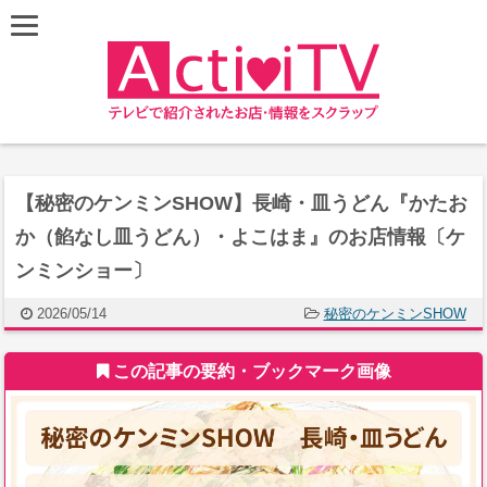
【秘密のケンミンSHOW】長崎・皿うどん『かたお
か（餡なし皿うどん）・よこはま』のお店情報〔ケ
ンミンショー〕
2026/05/14
秘密のケンミンSHOW
この記事の要約・ブックマーク画像