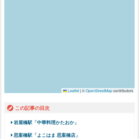
Leaflet
|
©
OpenStreetMap
contributors
この記事の目次
岩屋橋駅「中華料理かたおか」
思案橋駅「よこはま 思案橋店」