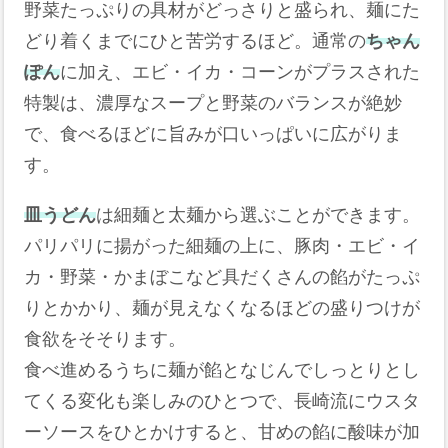
野菜たっぷりの具材がどっさりと盛られ、麺にた
どり着くまでにひと苦労するほど。通常の
ちゃん
ぽん
に加え、エビ・イカ・コーンがプラスされた
特製は、濃厚なスープと野菜のバランスが絶妙
で、食べるほどに旨みが口いっぱいに広がりま
す。
皿うどん
は細麺と太麺から選ぶことができます。
パリパリに揚がった細麺の上に、豚肉・エビ・イ
カ・野菜・かまぼこなど具だくさんの餡がたっぷ
りとかかり、麺が見えなくなるほどの盛りつけが
食欲をそそります。
食べ進めるうちに麺が餡となじんでしっとりとし
てくる変化も楽しみのひとつで、長崎流にウスタ
ーソースをひとかけすると、甘めの餡に酸味が加