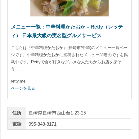
メニュー一覧：中華料理かたおか – Retty（レッテ
ィ） 日本最大級の実名型グルメサービス
こちらは『中華料理かたおか』(長崎市/中華)のメニュー一覧ペー
ジです。中華料理かたおかに投稿されたメニュー関連のですを掲
載中です。Rettyで食が好きなグルメな人たちからお店を探そ
う！…
retty.me
ページを見る
住所
長崎県長崎市西山台1-23-25
電話
095-848-8171