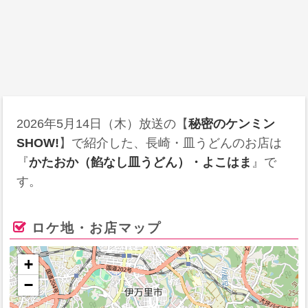
2026年5月14日
（木）放送の【
秘密のケンミン
SHOW!
】で紹介した、長崎・皿うどんのお店は
『
かたおか（餡なし皿うどん）・よこはま
』で
す。
ロケ地・お店マップ
+
−