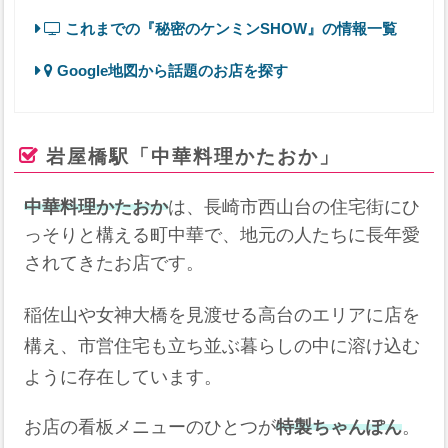
これまでの『秘密のケンミンSHOW』の情報一覧
Google地図から話題のお店を探す
岩屋橋駅「中華料理かたおか」
中華料理かたおか
は、長崎市西山台の住宅街にひ
っそりと構える町中華で、地元の人たちに長年愛
されてきたお店です。
稲佐山や女神大橋を見渡せる高台のエリアに店を
構え、市営住宅も立ち並ぶ暮らしの中に溶け込む
ように存在しています。
お店の看板メニューのひとつが
特製ちゃんぽん
。