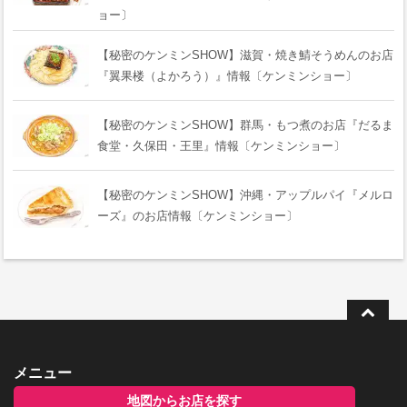
ョー〕
【秘密のケンミンSHOW】滋賀・焼き鯖そうめんのお店
『翼果楼（よかろう）』情報〔ケンミンショー〕
【秘密のケンミンSHOW】群馬・もつ煮のお店『だるま
食堂・久保田・王里』情報〔ケンミンショー〕
【秘密のケンミンSHOW】沖縄・アップルパイ『メルロ
ーズ』のお店情報〔ケンミンショー〕
メニュー
地図からお店を探す