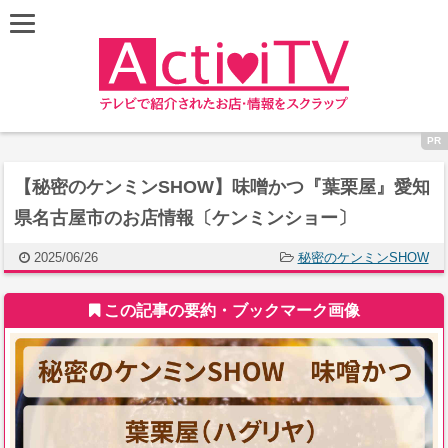
【秘密のケンミンSHOW】味噌かつ『葉栗屋』愛知
県名古屋市のお店情報〔ケンミンショー〕
2025/06/26
秘密のケンミンSHOW
この記事の要約・ブックマーク画像