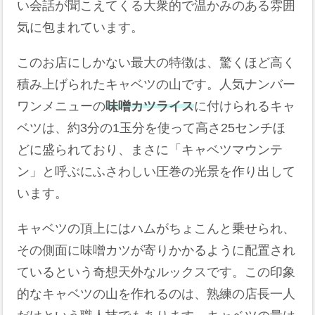
い会話が聞こえてくる大衆的で温かみのある雰囲
気に包まれています。
このお店にしかない最大の特徴は、驚くほど高く
積み上げられたキャベツの山です。人気ナンバー
ワンメニューの
味噌カツライス
に付けられるキャ
ベツは、約3分の1玉分を使って高さ25センチほ
どに盛られており、まさに「キャベツマウンテ
ン」と呼ぶにふさわしい圧巻の光景を作り出して
います。
キャベツの頂上にはハムがちょこんと乗せられ、
その側面に味噌カツが寄りかかるように配置され
ているという奇想天外なルックスです。この印象
的なキャベツの山を作れるのは、熟練の店長一人