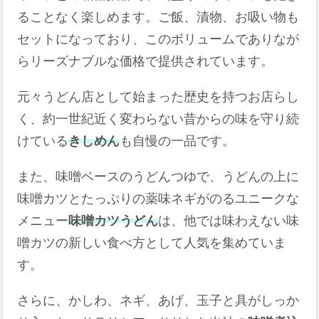
ることなく楽しめます。ご飯、漬物、お吸い物も
セットになっており、このボリュームでありなが
らリーズナブルな価格で提供されています。
元々うどん店として始まった歴史を持つお店らし
く、約一世紀近く変わらない昔からの味を守り続
けている
きしめん
も自慢の一品です。
また、味噌ベースのうどんつゆで、うどんの上に
味噌カツとたっぷりの薬味ネギがのるユニークな
メニュー
味噌カツうどん
は、他では味わえない味
噌カツの新しい食べ方として人気を集めていま
す。
さらに、かしわ、ネギ、あげ、玉子と具がしっか