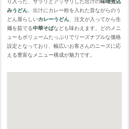
り入った、サラリとアッサリした出汁の
味噌煮込
みうどん
、出汁にカレー粉を入れた昔ながらのう
どん屋らしい
カレーうどん
、注文が入ってから生
麺を茹でる
中華そば
なども味わえます。どのメニ
ューもボリュームたっぷりでリーズナブルな価格
設定となっており、幅広いお客さんのニーズに応
える豊富なメニュー構成が魅力です。