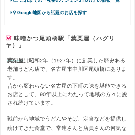
これまでの『秘密のケンミンSHOW』の情報一覧
Google地図から話題のお店を探す
味噌かつ尾頭橋駅「葉栗屋（ハグリ
ヤ）」
葉栗屋
は昭和2年（1927年）に創業した歴史ある
老舗うどん店で、名古屋市中川区尾頭橋にありま
す。
昔から変わらない名古屋の下町の味を堪能できる
お店として、90年以上にわたって地域の方々に愛
され続けています。
戦前から地域でうどんやそば、定食などを提供し
続けてきた食堂で、常連さんと店員さんの何気な