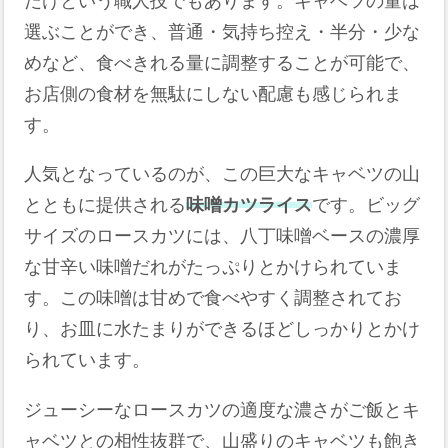
だけという職人技でもあります。キャベツの量は
選ぶことができ、普通・気持ち控え・半分・少な
めなど、食べきれる量に調整することが可能で、
お店側の食材を無駄にしない配慮も感じられま
す。
人気となっているのが、この巨大なキャベツの山
とともに提供される
味噌カツライス
です。ビッグ
サイズのロースカツには、八丁味噌ベースの濃厚
な甘辛い味噌だれがたっぷりとかけられていま
す。この味噌は甘めで食べやすく調整されてお
り、お皿に水たまりができるほどしっかりとかけ
られています。
ジューシーなロースカツの適度な濃さがご飯とキ
ャベツとの相性抜群で、山盛りのキャベツも飽き