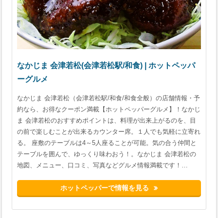
なかじま 会津若松(会津若松駅/和食) | ホットペッパ
ーグルメ
なかじま 会津若松（会津若松駅/和食/和食全般）の店舗情報・予
約なら、お得なクーポン満載【ホットペッパーグルメ】！なかじ
ま 会津若松のおすすめポイントは、料理が出来上がるのを、目
の前で楽しむことが出来るカウンター席。１人でも気軽に立寄れ
る。 座敷のテーブルは4～5人座ることが可能。気の合う仲間と
テーブルを囲んで、ゆっくり味わおう！。なかじま 会津若松の
地図、メニュー、口コミ、写真などグルメ情報満載です！…
ホットペッパーで情報を見る