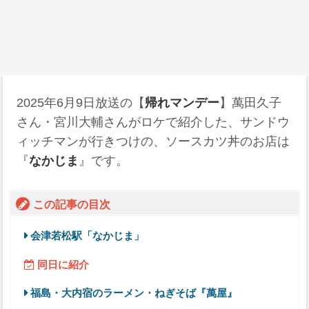
2025年6月9日
放送の【
帰れマンデー
】萬田久子
さん・宮川大輔さんがロケで紹介した、サンドウ
ィッチマンが行きつけの、ソースカツ丼のお店は
『
なかじま
』です。
この記事の目次
会津若松駅「なかじま」
同日に紹介
福島・大内宿のラーメン・ねぎそば『萬屋』