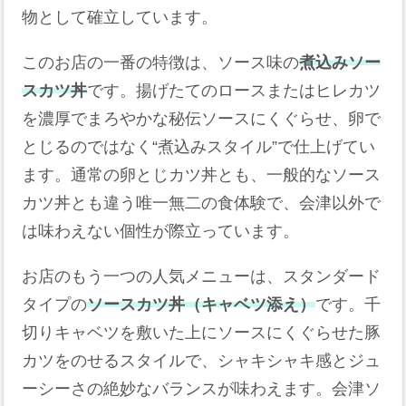
物として確立しています。
このお店の一番の特徴は、ソース味の
煮込みソー
スカツ丼
です。揚げたてのロースまたはヒレカツ
を濃厚でまろやかな秘伝ソースにくぐらせ、卵で
とじるのではなく“煮込みスタイル”で仕上げてい
ます。通常の卵とじカツ丼とも、一般的なソース
カツ丼とも違う唯一無二の食体験で、会津以外で
は味わえない個性が際立っています。
お店のもう一つの人気メニューは、スタンダード
タイプの
ソースカツ丼（キャベツ添え）
です。千
切りキャベツを敷いた上にソースにくぐらせた豚
カツをのせるスタイルで、シャキシャキ感とジュ
ーシーさの絶妙なバランスが味わえます。会津ソ