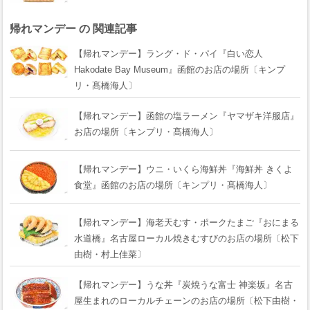
帰れマンデー の 関連記事
【帰れマンデー】ラング・ド・パイ『白い恋人
Hakodate Bay Museum』函館のお店の場所〔キンプ
リ・髙橋海人〕
【帰れマンデー】函館の塩ラーメン『ヤマザキ洋服店』
お店の場所〔キンプリ・髙橋海人〕
【帰れマンデー】ウニ・いくら海鮮丼『海鮮丼 きくよ
食堂』函館のお店の場所〔キンプリ・髙橋海人〕
【帰れマンデー】海老天むす・ポークたまご『おにまる
水道橋』名古屋ローカル焼きむすびのお店の場所〔松下
由樹・村上佳菜〕
【帰れマンデー】うな丼『炭焼うな富士 神楽坂』名古
屋生まれのローカルチェーンのお店の場所〔松下由樹・