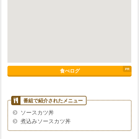
食べログ
ソースカツ丼
煮込みソースカツ丼