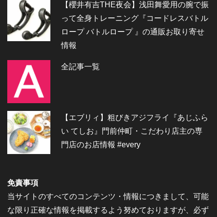
【櫻井有吉THE夜会】浅田舞愛用の腕で振
って全身トレーニング『コードレスバトル
ロープ バトルロープ 』の通販お取り寄せ
情報
全記事一覧
【エブリィ】粗びきアジフライ『あじふら
い てしお』門前仲町・こだわり店主の専
門店のお店情報 #every
免責事項
当サイトのすべてのコンテンツ・情報につきまして、可能
な限り正確な情報を掲載するよう努めておりますが、必ず