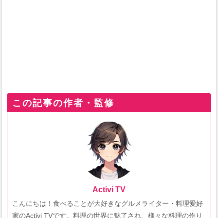
この記事の作者・監修
Activi TV
こんにちは！食べることが大好きなグルメライター・料理愛好
家のActivi TVです。料理の世界に魅了され、様々な料理の作り