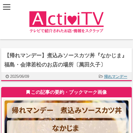
【帰れマンデー】煮込みソースカツ丼『なかじま』
福島・会津若松のお店の場所〔萬田久子〕
2025/06/09
帰れマンデー
この記事の要約・ブックマーク画像