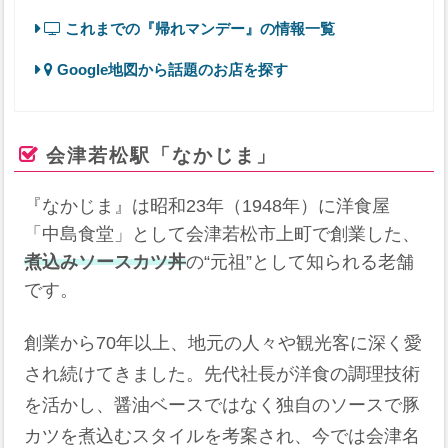
これまでの『帰れマンデー』の情報一覧
Google地図から話題のお店を探す
会津若松駅「なかじま」
『なかじま』は昭和23年（1948年）に洋食屋
「中島食堂」として会津若松市上町で創業した、
煮込みソースカツ丼
の“元祖”として知られる老舗
です。
創業から70年以上、地元の人々や観光客に深く愛
され続けてきました。先代社長が洋食の調理技術
を活かし、醤油ベースではなく独自のソースで豚
カツを煮込むスタイルを考案され、今では会津名