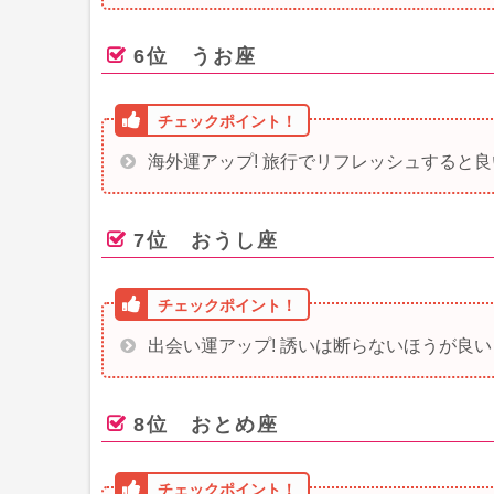
6位 うお座
海外運アップ! 旅行でリフレッシュすると良
7位 おうし座
出会い運アップ! 誘いは断らないほうが良い
8位 おとめ座