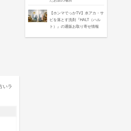
たお店の場所
【ホンマでっかTV】水アカ・サ
ビを落とす洗剤『HALT（ハル
ト）』の通販お取り寄せ情報
・占いラ