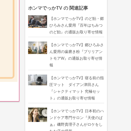
ホンマでっかTV の 関連記事
【ホンマでっかTV】のど飴・郷
ひろみさん愛用『百年はちみつ
のど飴』の通販お取り寄せ情報
【ホンマでっかTV】郷ひろみさ
ん愛用の歯磨き粉『ブリリアン
トモアW』の通販お取り寄せ情
報
【ホンマでっかTV】寝る前の指
圧マット ダイアン津田さん
『シャクティマット 究極セッ
ト』の通販お取り寄せ情報
【ホンマでっかTV】日本初のハ
ンドケア専門サロン『天使のぱ
ぁ』磯野貴理子さんがロケをし