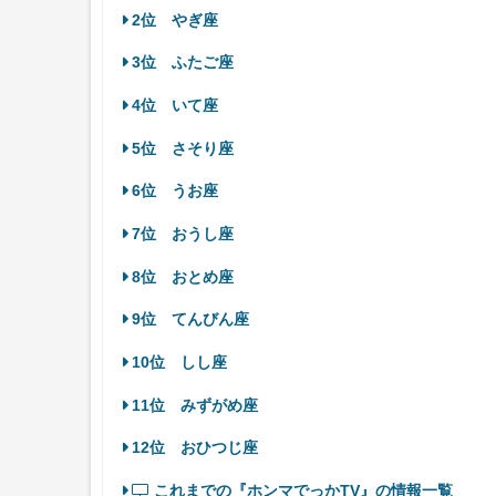
2位 やぎ座
3位 ふたご座
4位 いて座
5位 さそり座
6位 うお座
7位 おうし座
8位 おとめ座
9位 てんびん座
10位 しし座
11位 みずがめ座
12位 おひつじ座
これまでの『ホンマでっかTV』の情報一覧