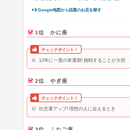
Google地図から話題のお店を探す
1位 かに座
12年に一度の幸運期! 挑戦することが大切
2位 やぎ座
社交運アップ! 理想の人に会えるとき
3位 ふたご座