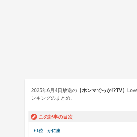
2025年6月4日
放送の【
ホンマでっか!?TV
】Lo
ンキングのまとめ。
この記事の目次
1位 かに座