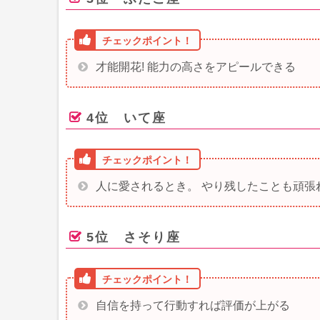
才能開花! 能力の高さをアピールできる
4位 いて座
人に愛されるとき。 やり残したことも頑張
5位 さそり座
自信を持って行動すれば評価が上がる