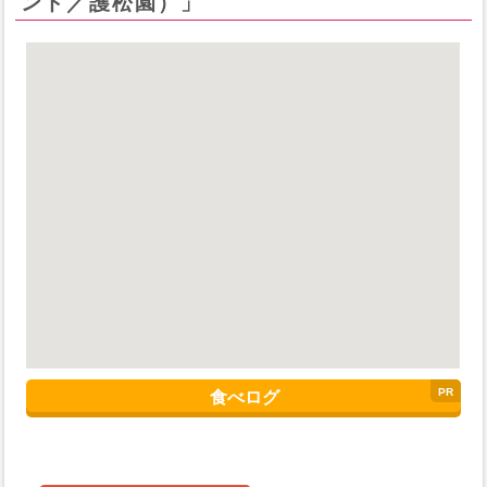
ンド／護松園）」
食べログ