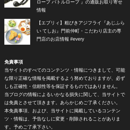
ロープ バトルロープ 』の通販お取り寄せ
情報
【エブリィ】粗びきアジフライ『あじふら
い てしお』門前仲町・こだわり店主の専
門店のお店情報 #every
免責事項
当サイトのすべてのコンテンツ・情報につきまして、可能
な限り正確な情報を掲載するよう努めておりますが、必ず
しも正確性・信頼性等を保証するものではありません。
当ブログの情報によるいかなる損失に関して、当サイトで
は免責とさせて頂きます。あらかじめご了承ください。
本免責事項、および、当サイトに掲載しているコンテン
ツ・情報は、予告なしに変更・削除されることがありま
す。予めご了承下さい。