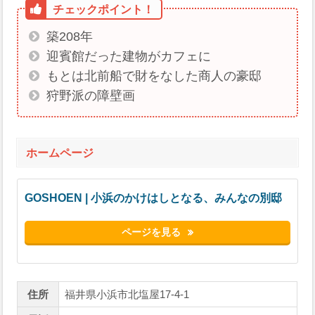
築208年
迎賓館だった建物がカフェに
もとは北前船で財をなした商人の豪邸
狩野派の障壁画
ホームページ
GOSHOEN | 小浜のかけはしとなる、みんなの別邸
ページを見る
住所
福井県小浜市北塩屋17-4-1