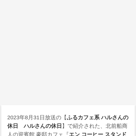
2023年8月31日放送の【
ふるカフェ系 ハルさんの
休日 ハルさんの休日
】で紹介された、北前船商
人の迎賓館 豪邸カフェ『
エン コーヒー スタンド