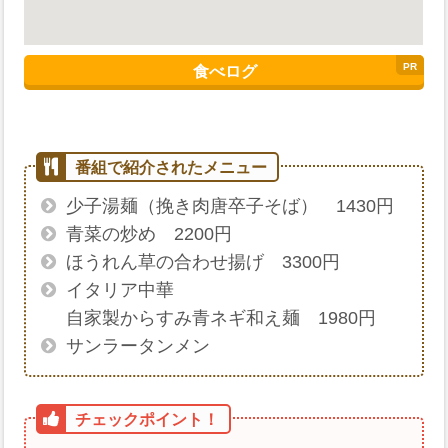
食べログ
少子湯麺（挽き肉唐卒子そば） 1430円
青菜の炒め 2200円
ほうれん草の合わせ揚げ 3300円
イタリア中華
自家製からすみ青ネギ和え麺 1980円
サンラータンメン