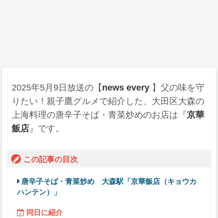
2025年5月9日
放送の【
news every
】父の味を守
りたい！親子鷹グルメで紹介した、大田区大森の
上海料理の唐辛子そば・青菜炒めのお店は『
京華
飯店
』です。
この記事の目次
唐辛子そば・青菜炒め 大森駅「京華飯店（キョウカ
ハンテン）」
同日に紹介