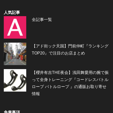
人気記事
全記事一覧
【アド街ック天国】門前仲町『ランキング
TOP20』で注目のお店まとめ
【櫻井有吉THE夜会】浅田舞愛用の腕で振
って全身トレーニング『コードレスバトル
ロープ バトルロープ 』の通販お取り寄せ
情報
免責事項