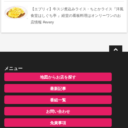
【エブリィ】牛スジ煮込みライス・ちとかライス『洋風
食堂はしぐち亭 』経堂の看板料理はオンリーワンのお
店情報 #every
メニュー
地図からお店を探す
最新記事
番組一覧
お問い合わせ
免責事項