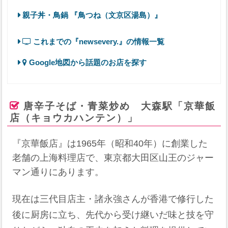
親子丼・鳥鍋 『鳥つね（文京区湯島）』
これまでの『newsevery.』の情報一覧
Google地図から話題のお店を探す
唐辛子そば・青菜炒め 大森駅「京華飯
店（キョウカハンテン）」
『京華飯店』は1965年（昭和40年）に創業した
老舗の上海料理店で、東京都大田区山王のジャー
マン通りにあります。
現在は三代目店主・諸永強さんが香港で修行した
後に厨房に立ち、先代から受け継いだ味と技を守