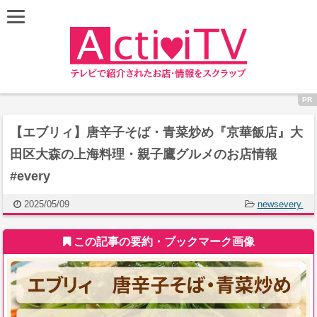
【エブリィ】唐辛子そば・青菜炒め『京華飯店』大
田区大森の上海料理・親子鷹グルメのお店情報
#every
2025/05/09
newsevery.
この記事の要約・ブックマーク画像