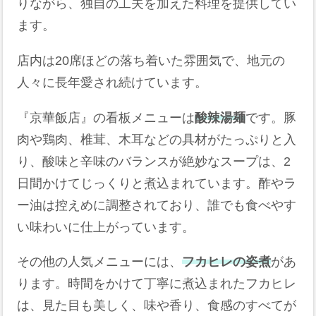
りながら、独自の工夫を加えた料理を提供してい
ます。
店内は20席ほどの落ち着いた雰囲気で、地元の
人々に長年愛され続けています。
『京華飯店』の看板メニューは
酸辣湯麺
です。豚
肉や鶏肉、椎茸、木耳などの具材がたっぷりと入
り、酸味と辛味のバランスが絶妙なスープは、2
日間かけてじっくりと煮込まれています。酢やラ
ー油は控えめに調整されており、誰でも食べやす
い味わいに仕上がっています。
その他の人気メニューには、
フカヒレの姿煮
があ
ります。時間をかけて丁寧に煮込まれたフカヒレ
は、見た目も美しく、味や香り、食感のすべてが