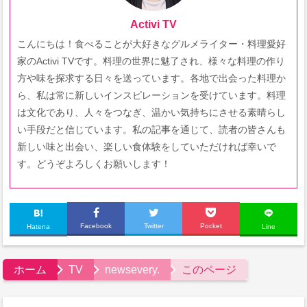
Activi TV
こんにちは！食べることが大好きなグルメライター・料理愛好
家のActivi TVです。料理の世界に魅了され、様々な料理の作り
方や味を探求する日々を送っています。各地で出会った料理か
ら、私は常に新しいインスピレーションを受けています。料理
は文化であり、人々をつなぎ、温かい気持ちにさせる素晴らし
い手段だと信じています。私の記事を通じて、読者の皆さんも
新しい味と出会い、楽しい食体験をしていただければ幸いで
す。どうぞよろしくお願いします！
Facebook
Twitter
Pocket
Hatena
Line
ホーム
TV
newsevery.
このページ