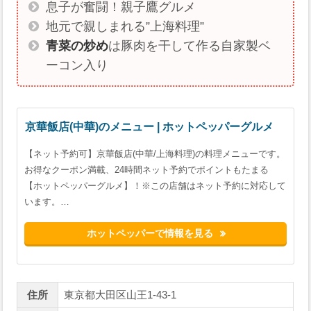
息子が奮闘！親子鷹グルメ
地元で親しまれる”上海料理”
青菜の炒め
は豚肉を干して作る自家製ベ
ーコン入り
京華飯店(中華)のメニュー | ホットペッパーグルメ
【ネット予約可】京華飯店(中華/上海料理)の料理メニューです。
お得なクーポン満載、24時間ネット予約でポイントもたまる
【ホットペッパーグルメ】！※この店舗はネット予約に対応して
います。…
ホットペッパーで情報を見る
住所
東京都大田区山王1-43-1