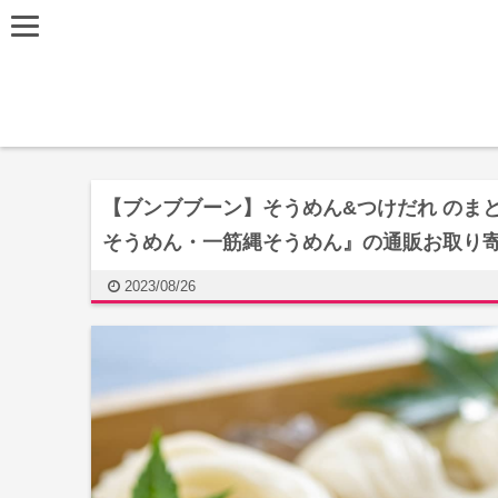
【ブンブブーン】そうめん&つけだれ のま
そうめん・一筋縄そうめん』の通販お取り
2023/08/26