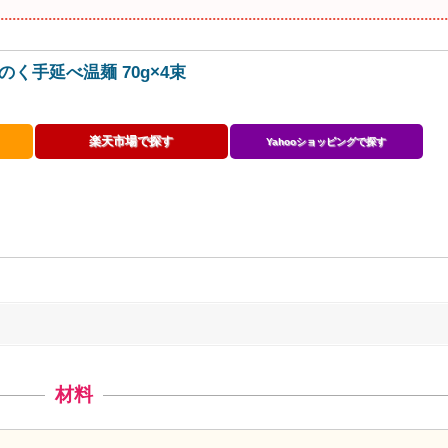
く手延べ温麺 70g×4束
楽天市場で探す
Yahooショッピングで探す
材料