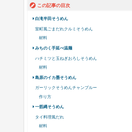
この記事の目次
白滝半田そうめん
室町風ごまだれクルミそうめん
材料
みちのく手延べ温麺
ハチミツと玉ねぎおろしそうめん
材料
島原のイカ墨そうめん
ガーリックそうめんチャンプルー
作り方
一筋縄そうめん
タイ料理風だれ
材料