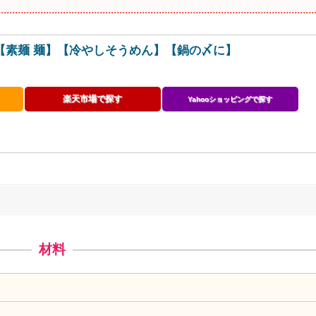
g)【素麺 麺】【冷やしそうめん】【鍋の〆に】
楽天市場で探す
Yahooショッピングで探す
材料