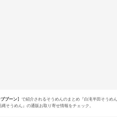
ブンブブーン
】で紹介されるそうめんのまとめ『白滝半田そうめ
筋縄そうめん』の通販お取り寄せ情報をチェック。