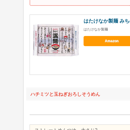
はたけなか製麺 みちの
はたけなか製麺
Amazon
ハチミツと玉ねぎおろしそうめん