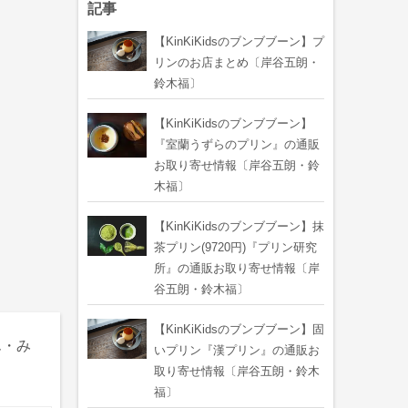
記事
【KinKiKidsのブンブブーン】プ
リンのお店まとめ〔岸谷五朗・
鈴木福〕
【KinKiKidsのブンブブーン】
『室蘭うずらのプリン』の通販
お取り寄せ情報〔岸谷五朗・鈴
木福〕
【KinKiKidsのブンブブーン】抹
茶プリン(9720円)『プリン研究
所』の通販お取り寄せ情報〔岸
谷五朗・鈴木福〕
【KinKiKidsのブンブブーン】固
ん・み
いプリン『漢プリン』の通販お
取り寄せ情報〔岸谷五朗・鈴木
福〕