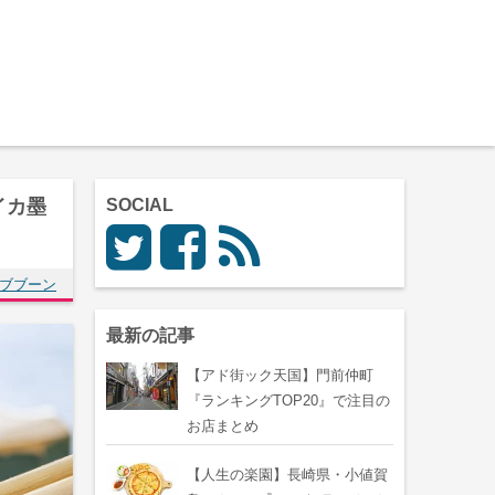
イカ墨
SOCIAL
ブンブブーン
最新の記事
【アド街ック天国】門前仲町
『ランキングTOP20』で注目の
お店まとめ
【人生の楽園】長崎県・小値賀