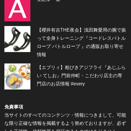
【櫻井有吉THE夜会】浅田舞愛用の腕で振
って全身トレーニング『コードレスバトル
ロープ バトルロープ 』の通販お取り寄せ
情報
【エブリィ】粗びきアジフライ『あじふら
い てしお』門前仲町・こだわり店主の専
門店のお店情報 #every
免責事項
当サイトのすべてのコンテンツ・情報につきまして、可能
な限り正確な情報を掲載するよう努めておりますが、必ず