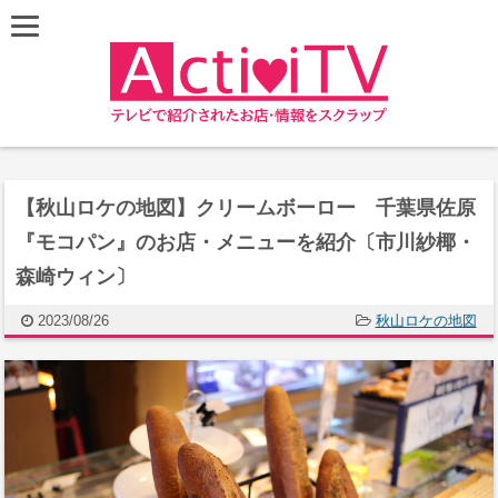
【秋山ロケの地図】クリームボーロー 千葉県佐原
『モコパン』のお店・メニューを紹介〔市川紗椰・
森崎ウィン〕
2023/08/26
秋山ロケの地図