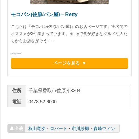
モコパン(佐原/パン屋) – Retty
こちらは『モコパン(佐原/パン屋)』のお店ページです。実名での
オススメが3件集まっています。Rettyで食が好きなグルメな人た
ちからお店を探そう！…
retty.me
ページを見る
住所
千葉県香取市佐原イ3304
電話
0478-52-9000
秋山竜次
・
ロバート
・
市川紗椰
・
森崎ウィン