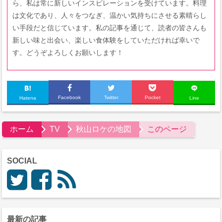
ら、私は常に新しいインスピレーションを受けています。料理
は文化であり、人々をつなぎ、温かい気持ちにさせる素晴らし
い手段だと信じています。私の記事を通じて、読者の皆さんも
新しい味と出会い、楽しい食体験をしていただければ幸いで
す。どうぞよろしくお願いします！
Facebook
Twitter
Pocket
Hatena
Line
ホーム
TV
秋山ロケの地図
このページ
SOCIAL
最新の記事