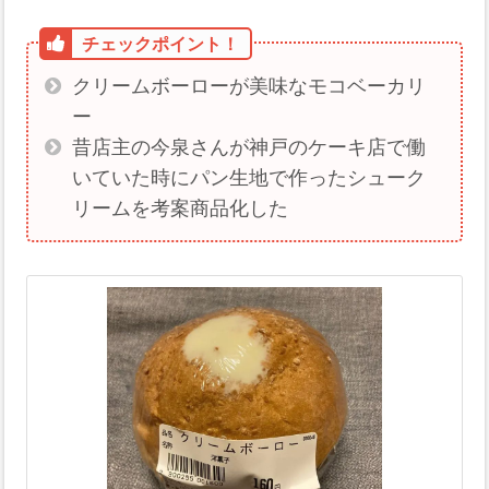
クリームボーローが美味なモコベーカリ
ー
昔店主の今泉さんが神戸のケーキ店で働
いていた時にパン生地で作ったシューク
リームを考案商品化した