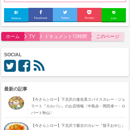
Facebook
Twitter
Pocket
Hatena
Line
ホーム
TV
ドキュメント72時間
このページ
SOCIAL
最新の記事
【今さらシロー】下北沢の進化系スパイスカレー・ジェ
ラート『カルパシ』のお店情報〔中島歩・岡田准一・ロ
バート秋山〕
【今さらシロー】下北沢で最古のカレー『茄子おやじ』