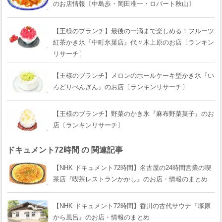
のお店情報〔中島歩・岡田准一・ロバート秋山〕
【王様のブランチ】最後の一滴まで楽しめる！フルーツ
紅茶かき氷『中町氷菓店』代々木上原のお店〔ランキン
リサーチ〕
【王様のブランチ】メロンのホールケーキ型かき氷『い
ろどりぺんぎん』のお店〔ランキンリサーチ〕
【王様のブランチ】野菜のかき氷『麻布野菜菓子』のお
店〔ランキンリサーチ〕
ドキュメント72時間 の 関連記事
【NHK ドキュメント72時間】名古屋の24時間営業の喫
茶店『喫茶レストランかかし』のお店・情報のまとめ
【NHK ドキュメント72時間】香川の古代サウナ『塚原
から風呂』のお店・情報のまとめ