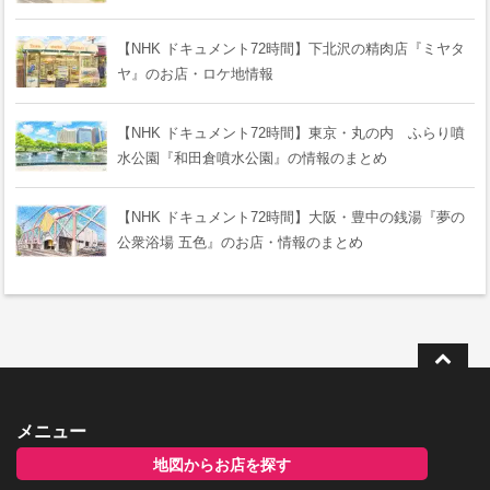
【NHK ドキュメント72時間】下北沢の精肉店『ミヤタ
ヤ』のお店・ロケ地情報
【NHK ドキュメント72時間】東京・丸の内 ふらり噴
水公園『和田倉噴水公園』の情報のまとめ
【NHK ドキュメント72時間】大阪・豊中の銭湯『夢の
公衆浴場 五色』のお店・情報のまとめ
メニュー
地図からお店を探す