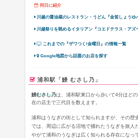
同日に紹介
川越の醤油蔵のレストラン・うどん『金笛しょうゆ
川越祭りを眺めるイタリアン『コエドテラス・アズー
これまでの『ザワつく!金曜日』の情報一覧
Google地図から話題のお店を探す
浦和駅「鰻 むさし乃」
鰻むさし乃
は、浦和駅東口から歩いて4分ほどの
在の店主で三代目を数えます。
浦和はうなぎの街として知られますが、その歴
では、周辺に広がる沼地で捕れたうなぎを旅人
やがて浦和のうなぎは広く知られる存在になっ