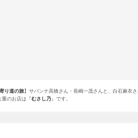
寄り道の旅
】サバンナ高橋さん・長嶋一茂さんと、白石麻衣さ
な重のお店は『
むさし乃
』です。