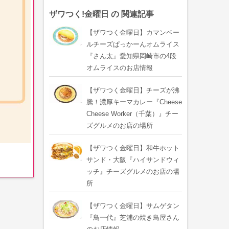
ザワつく!金曜日 の 関連記事
【ザワつく金曜日】カマンベー
ルチーズぱっかーんオムライス
『さん太』愛知県岡崎市の4段
オムライスのお店情報
【ザワつく金曜日】チーズが沸
騰！濃厚キーマカレー『Cheese
Cheese Worker（千葉）』チー
ズグルメのお店の場所
【ザワつく金曜日】和牛ホット
サンド・大阪『ハイサンドウィ
ッチ』チーズグルメのお店の場
所
【ザワつく金曜日】サムゲタン
『鳥一代』芝浦の焼き鳥屋さん