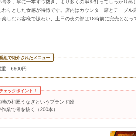
小骨を丁寧に一本ずつ抜き、より多くの串を打ってしっかり蒸
んわりとした食感が特徴です。店内はカウンター席とテーブル
を楽しむお客様で賑わい、土日の夜の部は18時前に完売となっ
鰻重 6600円
宮崎の和匠うなぎというブランド鰻
手作業で骨を抜く（200本）