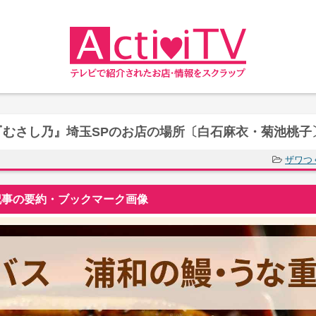
むさし乃』埼玉SPのお店の場所〔白石麻衣・菊池桃子
ザワつ
事の要約・ブックマーク画像