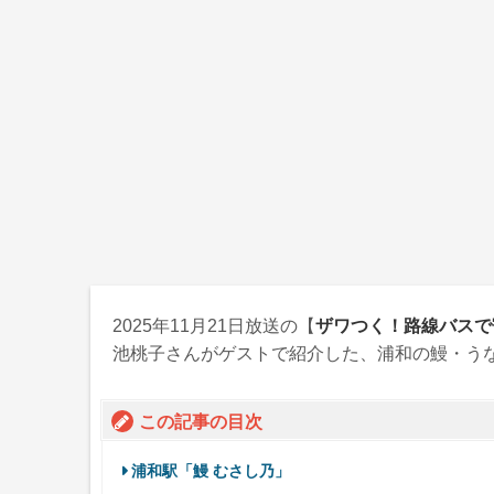
2025年11月21日
放送の【
ザワつく！路線バスで
池桃子さんがゲストで紹介した、浦和の鰻・う
この記事の目次
浦和駅「鰻 むさし乃」