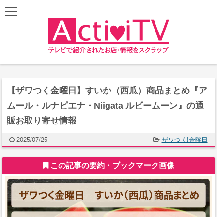
【ザワつく金曜日】すいか（西瓜）商品まとめ『ア
ムール・ルナピエナ・Niigata ルビームーン』の通
販お取り寄せ情報
2025/07/25
ザワつく!金曜日
この記事の要約・ブックマーク画像