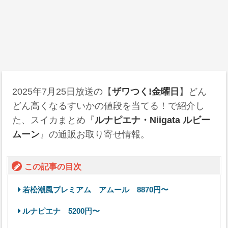
2025年7月25日
放送の【
ザワつく!金曜日
】どん
どん高くなるすいかの値段を当てる！で紹介し
た、スイカまとめ『
ルナピエナ・Niigata ルビー
ムーン
』の通販お取り寄せ情報。
この記事の目次
若松潮風プレミアム アムール 8870円〜
ルナピエナ 5200円〜