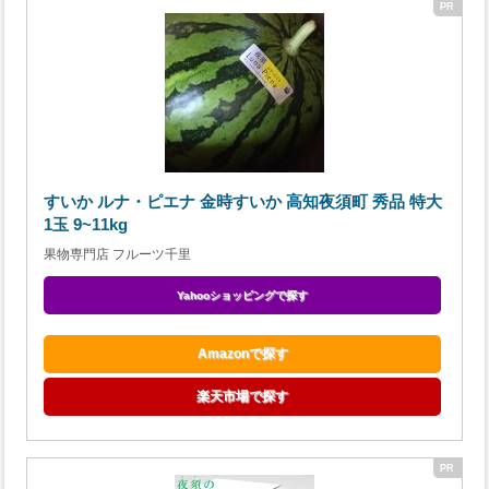
すいか ルナ・ピエナ 金時すいか 高知夜須町 秀品 特大
1玉 9~11kg
果物専門店 フルーツ千里
Yahooショッピングで探す
Amazonで探す
楽天市場で探す