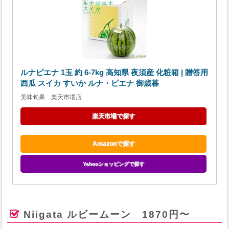
ルナピエナ 1玉 約 6-7kg 高知県 夜須産 化粧箱 | 贈答用
西瓜 スイカ すいか ルナ・ピエナ 御歳暮
美味旬果 楽天市場店
楽天市場で探す
Amazonで探す
Yahooショッピングで探す
Niigata ルビームーン 1870円〜