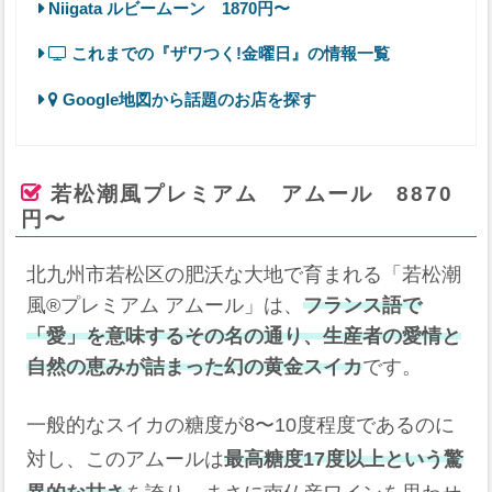
Niigata ルビームーン 1870円〜
これまでの『ザワつく!金曜日』の情報一覧
Google地図から話題のお店を探す
若松潮風プレミアム アムール 8870
円〜
北九州市若松区の肥沃な大地で育まれる「若松潮
風®プレミアム アムール」は、
フランス語で
「愛」を意味するその名の通り、生産者の愛情と
自然の恵みが詰まった幻の黄金スイカ
です。
一般的なスイカの糖度が8〜10度程度であるのに
対し、このアムールは
最高糖度17度以上という驚