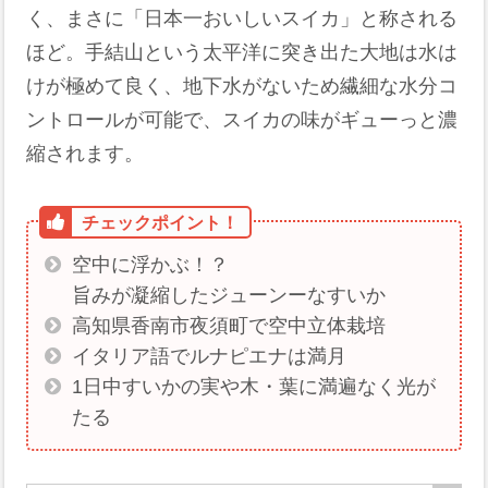
く、まさに「日本一おいしいスイカ」と称される
ほど。手結山という太平洋に突き出た大地は水は
けが極めて良く、地下水がないため繊細な水分コ
ントロールが可能で、スイカの味がギューっと濃
縮されます。
空中に浮かぶ！？
旨みが凝縮したジューンーなすいか
高知県香南市夜須町で空中立体栽培
イタリア語でルナピエナは満月
1日中すいかの実や木・葉に満遍なく光が
たる