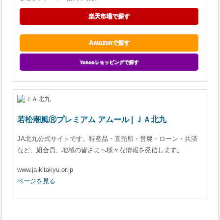
楽天市場で探す
Amazonで探す
Yahooショッピングで探す
若松潮風Ⓡプレミアム アムール | ＪＡ北九
JA北九公式サイトです。特産品・直売所・営農・ローン・共済
など、組合員、地域の皆さまへ様々な情報を発信します。
www.ja-kitakyu.or.jp
ページを見る