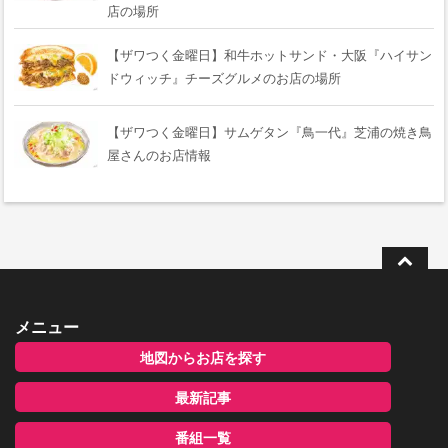
店の場所
【ザワつく金曜日】和牛ホットサンド・大阪『ハイサン
ドウィッチ』チーズグルメのお店の場所
【ザワつく金曜日】サムゲタン『鳥一代』芝浦の焼き鳥
屋さんのお店情報
メニュー
地図からお店を探す
最新記事
番組一覧