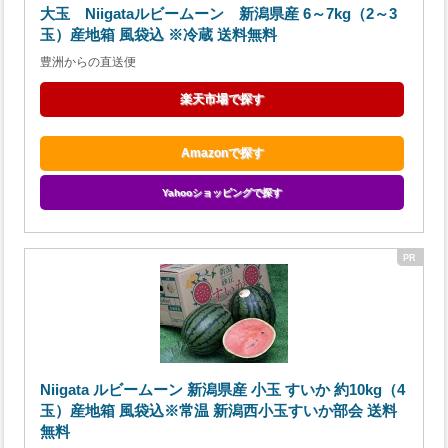
大玉 Niigataルビームーン 新潟県産 6～7kg（2～3
玉）産地箱 風袋込 ※冷蔵 送料無料
豊洲からの直送便
楽天市場で探す
Amazonで探す
Yahooショッピングで探す
Niigata ルビームーン 新潟県産 小玉 すいか 約10kg（4
玉）産地箱 風袋込※常温 新潟西小玉すいか部会 送料
無料