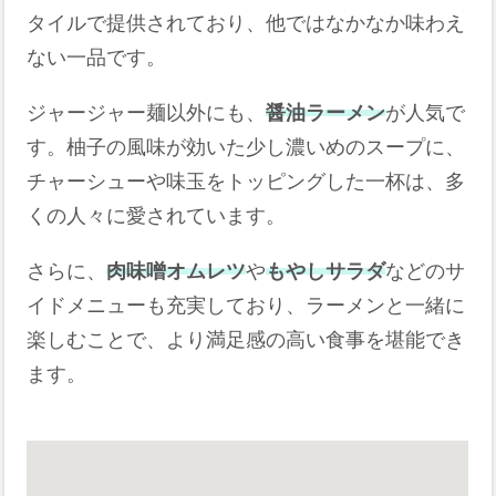
タイルで提供されており、他ではなかなか味わえ
ない一品です。
ジャージャー麺以外にも、
醤油ラーメン
が人気で
す。柚子の風味が効いた少し濃いめのスープに、
チャーシューや味玉をトッピングした一杯は、多
くの人々に愛されています。
さらに、
肉味噌オムレツ
や
もやしサラダ
などのサ
イドメニューも充実しており、ラーメンと一緒に
楽しむことで、より満足感の高い食事を堪能でき
ます。