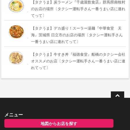
【タクうま】炭ラーメン『千歳屋飲食店』群馬県南牧村
のお店の場所〔タクシー運転手さん一番うまい店に連れ
てって〕
【タクうま】デカ盛り！スーラー湯麺『中華食堂 天
海』茨城県 日立市のお店の場所〔タクシー運転手さん
一番うまい店に連れてって〕
【タクうま】牛すき丼『福徳食堂』船橋のタクシー会社
オススメのお店〔タクシー運転手さん一番うまい店に連
れてって〕
メニュー
地図からお店を探す