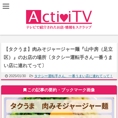
【タクうま】肉みそジャージャー麺『山中房（足立
区）』のお店の場所〔タクシー運転手さん一番うま
い店に連れてって〕
2025/01/30
タクシー運転手さん、一番うまい店に連れてって！
この記事の要約・ブックマーク画像