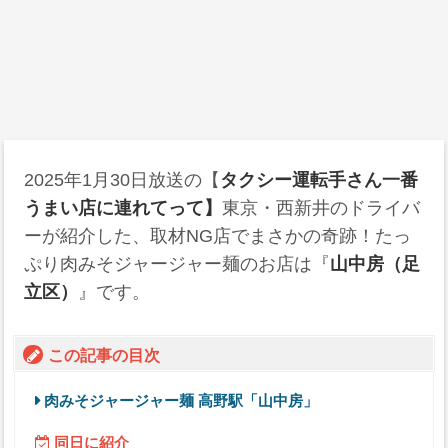
2025年1月30日
放送の【
タクシー運転手さん一番
うまい店に連れてって】
東京・西新井のドライバ
ーが紹介した、取材NG店でまさかの奇跡！たっ
ぷり肉みそジャージャー麺のお店は『
山中房（足
立区）
』です。
この記事の目次
肉みそジャージャー麺 高野駅「山中房」
同日に紹介