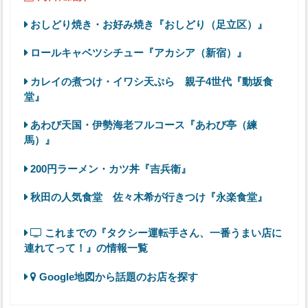
おしどり焼き・お好み焼き『おしどり（足立区）』
ロールキャベツシチュー『アカシア（新宿）』
カレイの煮つけ・イワシ天ぷら 親子4世代『動坂食
堂』
あわび天国・伊勢海老フルコース『あわび亭（練
馬）』
200円ラーメン・カツ丼『吉兵衛』
秋田の人気食堂 佐々木希が行きつけ『永楽食堂』
これまでの『タクシー運転手さん、一番うまい店に
連れてって！』の情報一覧
Google地図から話題のお店を探す