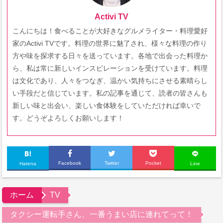
Activi TV
こんにちは！食べることが大好きなグルメライター・料理愛好
家のActivi TVです。料理の世界に魅了され、様々な料理の作り
方や味を探求する日々を送っています。各地で出会った料理か
ら、私は常に新しいインスピレーションを受けています。料理
は文化であり、人々をつなぎ、温かい気持ちにさせる素晴らし
い手段だと信じています。私の記事を通じて、読者の皆さんも
新しい味と出会い、楽しい食体験をしていただければ幸いで
す。どうぞよろしくお願いします！
Facebook
Twitter
Pocket
Hatena
Line
ホーム
TV
タクシー運転手さん、一番うまい店に連れてって！