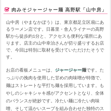
肉みそジャージャー麺 高野駅「山中房」
山中房（やまなかぼう）は、東京都足立区扇にあ
るラーメン店です。日暮里・舎人ライナーの高野
駅から徒歩約1分と、アクセスも便利な場所にあ
ります。店主の山中幸治さんが切り盛りするお店
で、今回は特別に取材を受けていただけたそうで
す。
お店の看板メニューは、
ジャージャー麺
です。た
っぷりの挽肉を使用した甘めの肉味噌が特徴で、
麺はストレートな平打ち麺を採用しています。も
やしのシャキシャキ感がアクセントとなり、全体
のバランスが絶妙です。冷たい麺に冷たい肉味
噌、そして温かいスープを組み合わせた独特のス