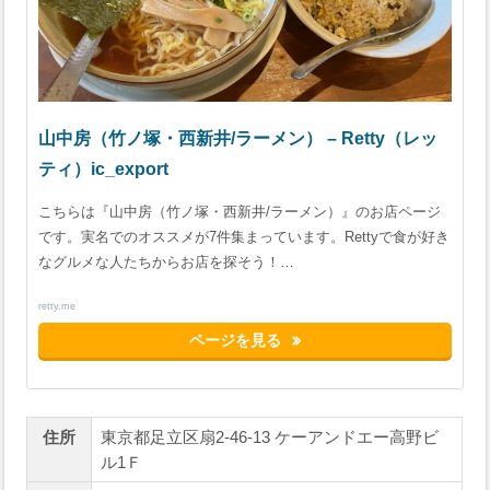
山中房（竹ノ塚・西新井/ラーメン） – Retty（レッ
ティ）ic_export
こちらは『山中房（竹ノ塚・西新井/ラーメン）』のお店ページ
です。実名でのオススメが7件集まっています。Rettyで食が好き
なグルメな人たちからお店を探そう！…
retty.me
ページを見る
住所
東京都足立区扇2-46-13 ケーアンドエー高野ビ
ル1Ｆ