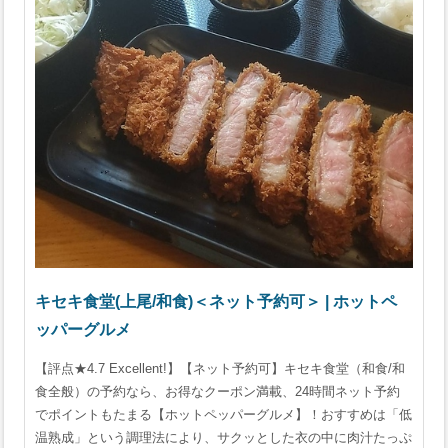
キセキ食堂(上尾/和食)＜ネット予約可＞ | ホットペ
ッパーグルメ
【評点★4.7 Excellent!】【ネット予約可】キセキ食堂（和食/和
食全般）の予約なら、お得なクーポン満載、24時間ネット予約
でポイントもたまる【ホットペッパーグルメ】！おすすめは「低
温熟成」という調理法により、サクッとした衣の中に肉汁たっぷ