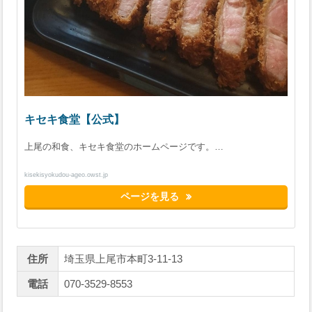
キセキ食堂【公式】
上尾の和食、キセキ食堂のホームページです。…
kisekisyokudou-ageo.owst.jp
ページを見る
住所
埼玉県上尾市本町3-11-13
電話
070-3529-8553