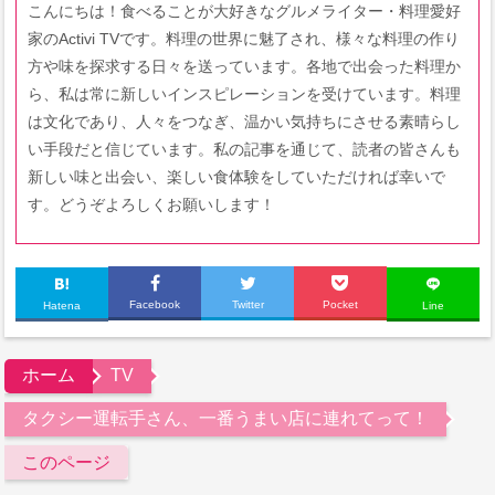
こんにちは！食べることが大好きなグルメライター・料理愛好
家のActivi TVです。料理の世界に魅了され、様々な料理の作り
方や味を探求する日々を送っています。各地で出会った料理か
ら、私は常に新しいインスピレーションを受けています。料理
は文化であり、人々をつなぎ、温かい気持ちにさせる素晴らし
い手段だと信じています。私の記事を通じて、読者の皆さんも
新しい味と出会い、楽しい食体験をしていただければ幸いで
す。どうぞよろしくお願いします！
Facebook
Twitter
Pocket
Hatena
Line
ホーム
TV
タクシー運転手さん、一番うまい店に連れてって！
このページ