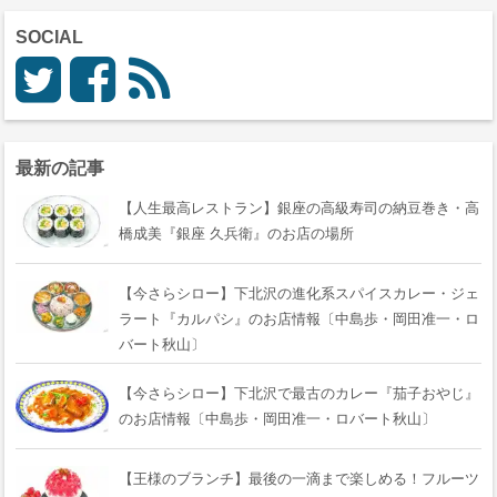
SOCIAL
最新の記事
【人生最高レストラン】銀座の高級寿司の納豆巻き・高
橋成美『銀座 久兵衛』のお店の場所
【今さらシロー】下北沢の進化系スパイスカレー・ジェ
ラート『カルパシ』のお店情報〔中島歩・岡田准一・ロ
バート秋山〕
【今さらシロー】下北沢で最古のカレー『茄子おやじ』
のお店情報〔中島歩・岡田准一・ロバート秋山〕
【王様のブランチ】最後の一滴まで楽しめる！フルーツ