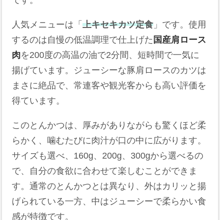
です。
人気メニューは「
上キセキカツ定食
」です。使用
するのは自慢の低温調理で仕上げた
国産肩ロース
肉
を200度の高温の油で2分間、短時間で一気に
揚げています。ジューシーな豚肩ロースのカツは
まさに絶品で、常連客や観光客からも高い評価を
得ています。
このとんかつは、厚みがありながらも驚くほど柔
らかく、噛むたびに肉汁が口の中に広がります。
サイズも選べ、160g、200g、300gから選べるの
で、自分の食欲に合わせて楽しむことができま
す。通常のとんかつとは異なり、外はカリッと揚
げられている一方、中はジューシーで柔らかい食
感が特徴です。