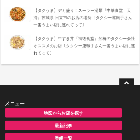
【タクうま】デカ盛り！スーラー湯麺『中華食堂 天
海』茨城県 日立市のお店の場所〔タクシー運転手さん
一番うまい店に連れてって〕
【タクうま】牛すき丼『福徳食堂』船橋のタクシー会社
オススメのお店〔タクシー運転手さん一番うまい店に連
れてって〕
メニュー
地図からお店を探す
最新記事
番組一覧