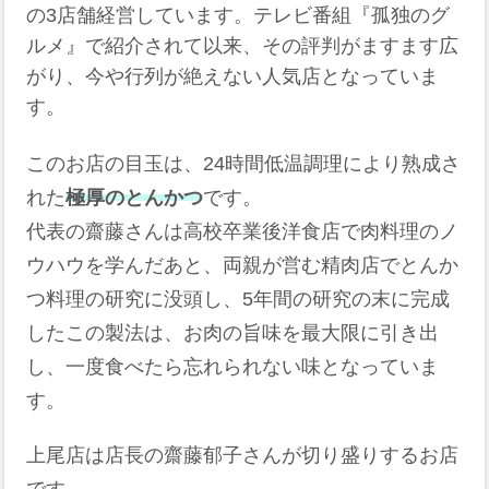
の3店舗経営しています。テレビ番組『孤独のグ
ルメ』で紹介されて以来、その評判がますます広
がり、今や行列が絶えない人気店となっていま
す。
このお店の目玉は、24時間低温調理により熟成さ
れた
極厚のとんかつ
です。
代表の齋藤さんは高校卒業後洋食店で肉料理のノ
ウハウを学んだあと、両親が営む精肉店でとんか
つ料理の研究に没頭し、5年間の研究の末に完成
したこの製法は、お肉の旨味を最大限に引き出
し、一度食べたら忘れられない味となっていま
す。
上尾店は店長の齋藤郁子さんが切り盛りするお店