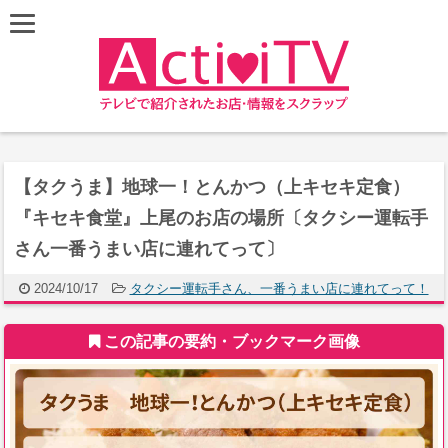
【タクうま】地球一！とんかつ（上キセキ定食）
『キセキ食堂』上尾のお店の場所〔タクシー運転手
さん一番うまい店に連れてって〕
2024/10/17
タクシー運転手さん、一番うまい店に連れてって！
この記事の要約・ブックマーク画像