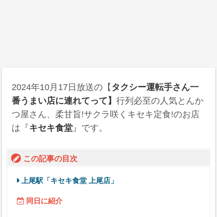
2024年10月17日
放送の【
タクシー運転手さん一
番うまい店に連れてって】
行列必至の人気とんか
つ屋さん、柔甘旨!サクラ咲くキセキ定食!のお店
は『
キセキ食堂
』です。
この記事の目次
上尾駅「キセキ食堂 上尾店」
同日に紹介