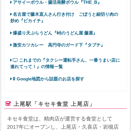
アサイーボウル・腸活発酵ボウル『THE_B』
名古屋で藤木直人さん行き付け ごぼうと細切り肉の
炒め『ピカイチ』
爆盛り天ぷらうどん『峠のうどん屋 藤屋』
激安カツカレー 高円寺のガード下『タブチ』
これまでの『タクシー運転手さん、一番うまい店に
連れてって！』の情報一覧
Google地図から話題のお店を探す
上尾駅「キセキ食堂 上尾店」
キセキ食堂は、精肉店が運営する食堂として
2017年にオープンし、上尾店・久喜店・岩槻店