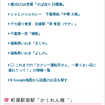
週3日のみ営業『そば㐂り 日曜庵』
シャヒジャルカレー 千葉県柏『中華 大島』
デカ盛り食堂 佐倉駅『幸 食堂（サチ）』
千葉県一宮『潮彩』
福島県いわき『きじや』
福島県いわき『よしの』
これまでの『タクシー運転手さん、一番うまい店に
連れてって！』の情報一覧
Google地図から話題のお店を探す
町屋駅前駅「かくれん穂゛」