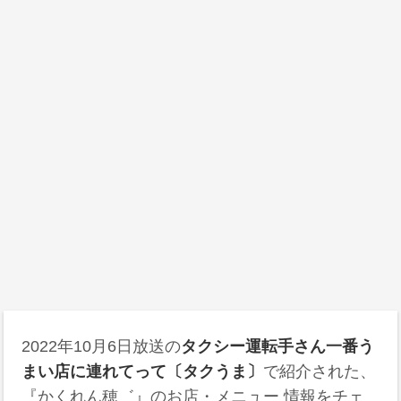
2022年10月6日放送の
タクシー運転手さん一番う
まい店に連れてって〔タクうま〕
で紹介された、
『かくれん穂゛』のお店・メニュー 情報をチェ