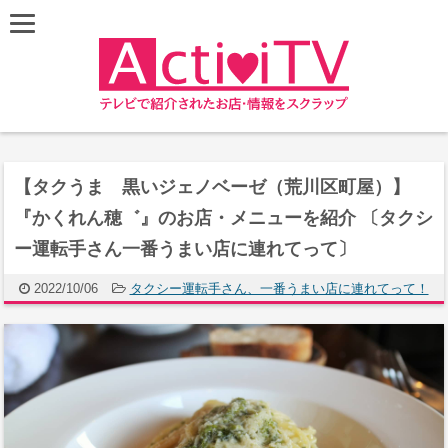
【タクうま 黒いジェノベーゼ（荒川区町屋）】
『かくれん穂゛』のお店・メニューを紹介 〔タクシ
ー運転手さん一番うまい店に連れてって〕
2022/10/06
タクシー運転手さん、一番うまい店に連れてって！