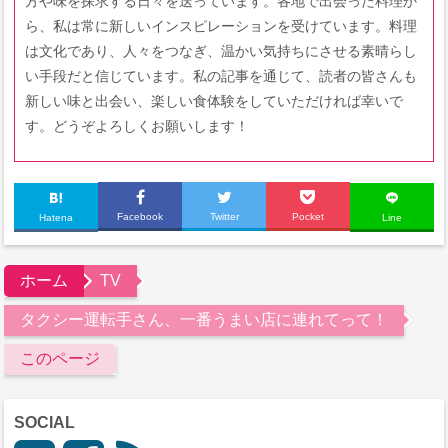
方や味を探求する日々を送っています。各地で出会った料理か
ら、私は常に新しいインスピレーションを受けています。料理
は文化であり、人々をつなぎ、温かい気持ちにさせる素晴らし
い手段だと信じています。私の記事を通じて、読者の皆さんも
新しい味と出会い、楽しい食体験をしていただければ幸いで
す。どうぞよろしくお願いします！
Facebook
Twitter
Pocket
Hatena
Line
ホーム
TV
タクシー運転手さん、一番うまい店に連れてって！
このページ
SOCIAL