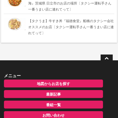
海』茨城県 日立市のお店の場所〔タクシー運転手さん
一番うまい店に連れてって〕
【タクうま】牛すき丼『福徳食堂』船橋のタクシー会社
オススメのお店〔タクシー運転手さん一番うまい店に連
れてって〕
メニュー
地図からお店を探す
最新記事
番組一覧
お問い合わせ