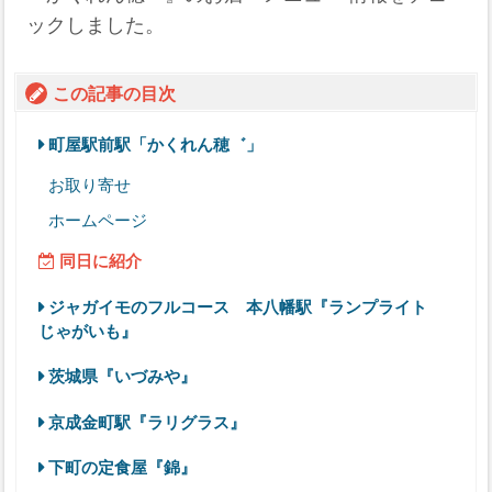
ックしました。
この記事の目次
町屋駅前駅「かくれん穂゛」
お取り寄せ
ホームページ
同日に紹介
ジャガイモのフルコース 本八幡駅『ランプライト
じゃがいも』
茨城県『いづみや』
京成金町駅『ラリグラス』
下町の定食屋『錦』