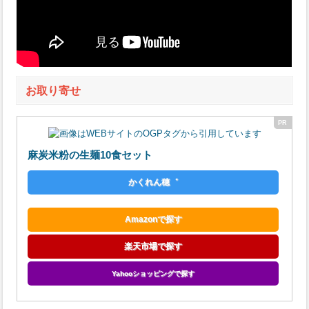
お取り寄せ
麻炭米粉の生麺10食セット
かくれん穂゛
Amazonで探す
楽天市場で探す
Yahooショッピングで探す