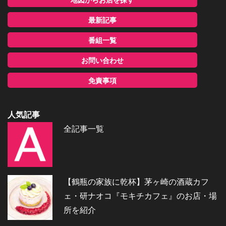
最新記事
番組一覧
お問い合わせ
免責事項
人気記事
全記事一覧
【鶴瓶の家族に乾杯】茅ヶ崎の酒蔵カフ
ェ・研ナオコ『モキチカフェ』のお店・場
所を紹介