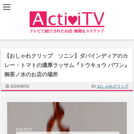
【おしゃれクリップ ソニン】ダバインディアのカ
レー・トマトの濃厚ラッサム『トウキョウ バワン』
御茶ノ水のお店の場所
2024/06/02
おしゃれクリップ