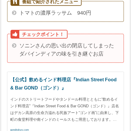
トマトの濃厚ラッサム 940円
ソニンさんの思い出の閉店してしまった
ダバインディアの味を引き継ぐお店
【公式】飲めるインド料理店『Indian Street Food
& Bar GOND（ゴンド）』
インドのストリートフードやタンドール料理とともに“飲めるイ
ンド料理店”『Indian Street Food & Bar GOND（ゴンド）』店名
はデカン高原の生命力溢れる民族アート“ゴンド画”に由来し、下
町の食堂料理や南インドのミールスもご用意しております。…
gondtokyo.com