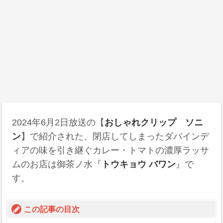
2024年6月2日
放送の【
おしゃれクリップ ソニ
ン
】で紹介された、閉店してしまったダバインデ
ィアの味を引き継ぐカレー・トマトの濃厚ラッサ
ムのお店は御茶ノ水『
トウキョウ バワン
』で
す。
この記事の目次