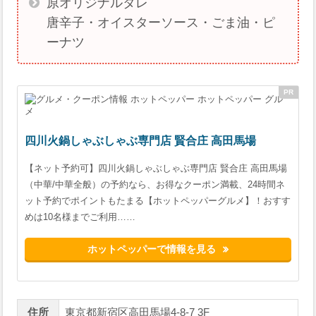
原オリジナルタレ
唐辛子・オイスターソース・ごま油・ピ
ーナツ
四川火鍋しゃぶしゃぶ専門店 賢合庄 高田馬場
【ネット予約可】四川火鍋しゃぶしゃぶ専門店 賢合庄 高田馬場
（中華/中華全般）の予約なら、お得なクーポン満載、24時間ネ
ット予約でポイントもたまる【ホットペッパーグルメ】！おすす
めは10名様までご利用……
ホットペッパーで情報を見る
住所
東京都新宿区高田馬場4‐8‐7 3F