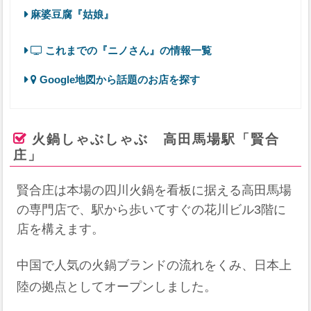
麻婆豆腐『姑娘』
これまでの『ニノさん』の情報一覧
Google地図から話題のお店を探す
火鍋しゃぶしゃぶ 高田馬場駅「賢合
庄」
賢合庄は本場の四川火鍋を看板に据える高田馬場
の専門店で、駅から歩いてすぐの花川ビル3階に
店を構えます。
中国で人気の火鍋ブランドの流れをくみ、日本上
陸の拠点としてオープンしました。