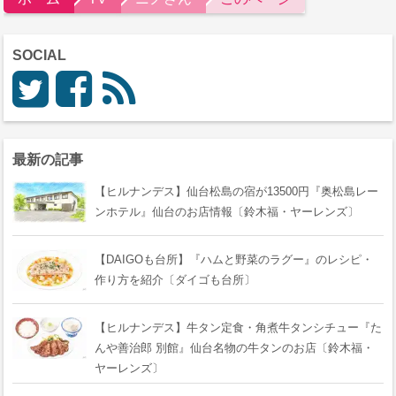
SOCIAL
最新の記事
【ヒルナンデス】仙台松島の宿が13500円『奥松島レー
ンホテル』仙台のお店情報〔鈴木福・ヤーレンズ〕
【DAIGOも台所】『ハムと野菜のラグー』のレシピ・
作り方を紹介〔ダイゴも台所〕
【ヒルナンデス】牛タン定食・角煮牛タンシチュー『た
んや善治郎 別館』仙台名物の牛タンのお店〔鈴木福・
ヤーレンズ〕