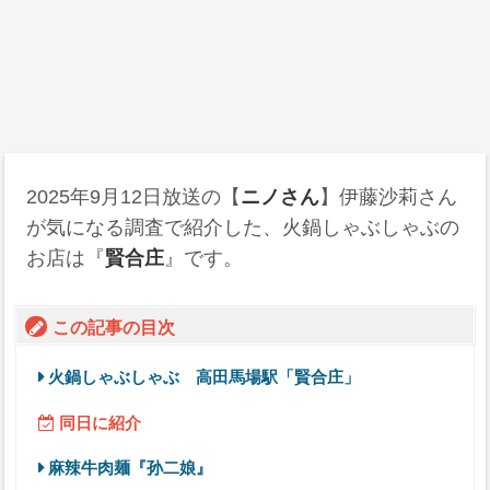
2025年9月12日
放送の【
ニノさん
】伊藤沙莉さん
が気になる調査で紹介した、火鍋しゃぶしゃぶの
お店は『
賢合庄
』です。
この記事の目次
火鍋しゃぶしゃぶ 高田馬場駅「賢合庄」
同日に紹介
麻辣牛肉麺『孙二娘』