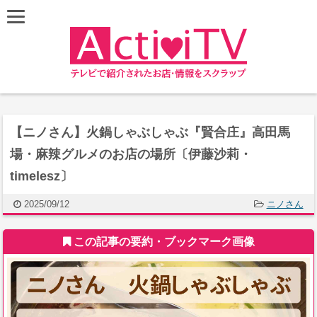
【ニノさん】火鍋しゃぶしゃぶ『賢合庄』高田馬
場・麻辣グルメのお店の場所〔伊藤沙莉・
timelesz〕
2025/09/12
ニノさん
この記事の要約・ブックマーク画像