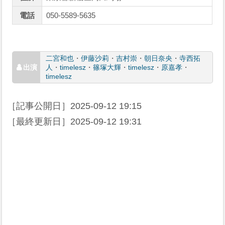
電話
050-5589-5635
二宮和也
・
伊藤沙莉
・
吉村崇
・
朝日奈央
・
寺西拓
人
・
timelesz
・
篠塚大輝
・
timelesz
・
原嘉孝
・
timelesz
［記事公開日］
2025-09-12 19:15
［最終更新日］
2025-09-12 19:31