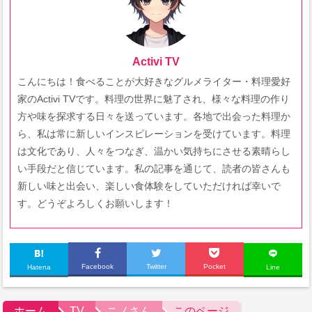
Activi TV
こんにちは！食べることが大好きなグルメライター・料理愛好
家のActivi TVです。料理の世界に魅了され、様々な料理の作り
方や味を探求する日々を送っています。各地で出会った料理か
ら、私は常に新しいインスピレーションを受けています。料理
は文化であり、人々をつなぎ、温かい気持ちにさせる素晴らし
い手段だと信じています。私の記事を通じて、読者の皆さんも
新しい味と出会い、楽しい食体験をしていただければ幸いで
す。どうぞよろしくお願いします！
Facebook
Twitter
Pocket
Hatena
Line
ホーム
TV
ニノさん
このページ