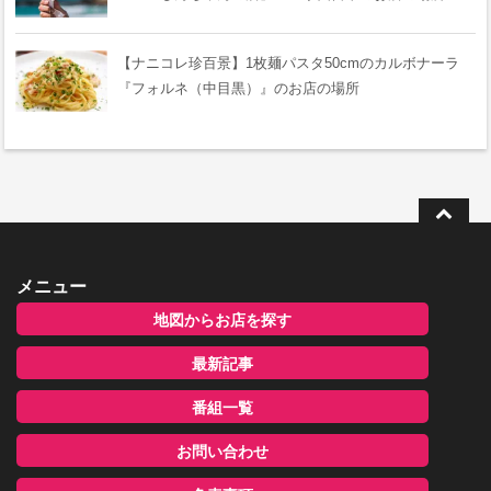
【ナニコレ珍百景】1枚麺パスタ50cmのカルボナーラ
『フォルネ（中目黒）』のお店の場所
メニュー
地図からお店を探す
最新記事
番組一覧
お問い合わせ