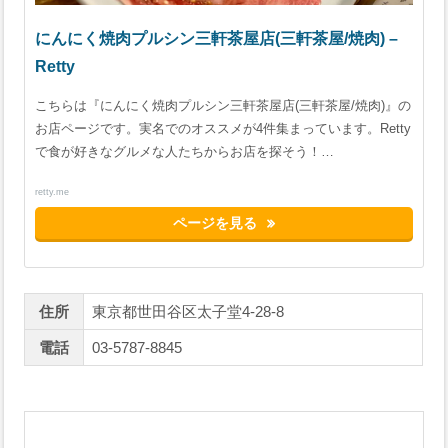
にんにく焼肉プルシン三軒茶屋店(三軒茶屋/焼肉) –
Retty
こちらは『にんにく焼肉プルシン三軒茶屋店(三軒茶屋/焼肉)』の
お店ページです。実名でのオススメが4件集まっています。Retty
で食が好きなグルメな人たちからお店を探そう！…
retty.me
ページを見る
住所
東京都世田谷区太子堂4-28-8
電話
03-5787-8845