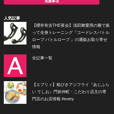
免責事項
人気記事
【櫻井有吉THE夜会】浅田舞愛用の腕で振
って全身トレーニング『コードレスバトル
ロープ バトルロープ 』の通販お取り寄せ
情報
全記事一覧
【エブリィ】粗びきアジフライ『あじふら
い てしお』門前仲町・こだわり店主の専
門店のお店情報 #every