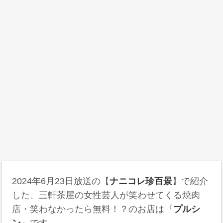
2024年6月23日
放送の【
ナニコレ珍百景
】で紹介
した、三軒茶屋の女性芸人が笑わせてくる焼肉
店・笑わなかったら無料！？のお店は『
プルシ
ン
』です。