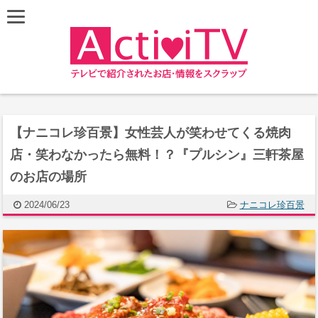
【ナニコレ珍百景】女性芸人が笑わせてくる焼肉
店・笑わなかったら無料！？『プルシン』三軒茶屋
のお店の場所
2024/06/23
ナニコレ珍百景