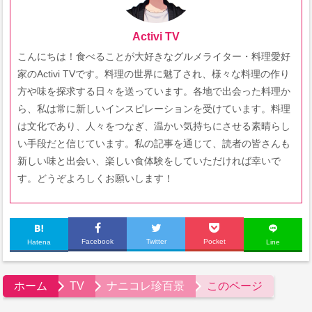
Activi TV
こんにちは！食べることが大好きなグルメライター・料理愛好
家のActivi TVです。料理の世界に魅了され、様々な料理の作り
方や味を探求する日々を送っています。各地で出会った料理か
ら、私は常に新しいインスピレーションを受けています。料理
は文化であり、人々をつなぎ、温かい気持ちにさせる素晴らし
い手段だと信じています。私の記事を通じて、読者の皆さんも
新しい味と出会い、楽しい食体験をしていただければ幸いで
す。どうぞよろしくお願いします！
Facebook
Twitter
Pocket
Hatena
Line
ホーム
TV
ナニコレ珍百景
このページ