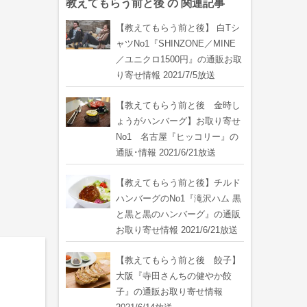
教えてもらう前と後 の 関連記事
【教えてもらう前と後】 白Tシ
ャツNo1『SHINZONE／MINE
／ユニクロ1500円』の通販お取
り寄せ情報 2021/7/5放送
【教えてもらう前と後 金時し
ょうがハンバーグ】お取り寄せ
No1 名古屋『ヒッコリー』の
通販･情報 2021/6/21放送
【教えてもらう前と後】チルド
ハンバーグのNo1『滝沢ハム 黒
と黒と黒のハンバーグ』の通販
お取り寄せ情報 2021/6/21放送
【教えてもらう前と後 餃子】
大阪『寺田さんちの健やか餃
子』の通販お取り寄せ情報