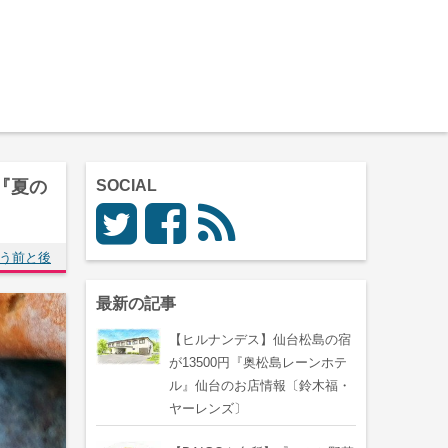
『夏の
SOCIAL
う前と後
最新の記事
【ヒルナンデス】仙台松島の宿
が13500円『奥松島レーンホテ
ル』仙台のお店情報〔鈴木福・
ヤーレンズ〕