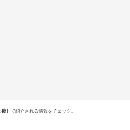
と後
】で紹介される情報をチェック。