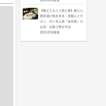
2021/6/14放送
【教えてもらう前と後】銀だら
西京漬け焼き弁当・芸能人イチ
オシ 代々木上原『金兵衛』の
お店・お取り寄せ方法
2021/2/16放送