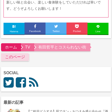
新しい味と出会い、楽しい食体験をしていただければ幸いで
す。どうぞよろしくお願いします！
Facebook
Twitter
Pocket
Hatena
Line
ホーム
TV
有田哲平とコスられない街
このページ
SOCIAL
最新の記事
【二軒目どうする】茹でタン・おつまみ盛り合わせ『酒