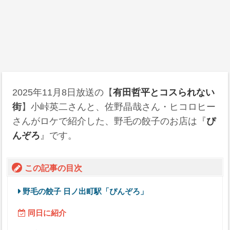
2025年11月8日
放送の【
有田哲平とコスられない
街
】小峠英二さんと、佐野晶哉さん・ヒコロヒー
さんがロケで紹介した、野毛の餃子のお店は『
ぴ
んぞろ
』です。
この記事の目次
野毛の餃子 日ノ出町駅「ぴんぞろ」
同日に紹介