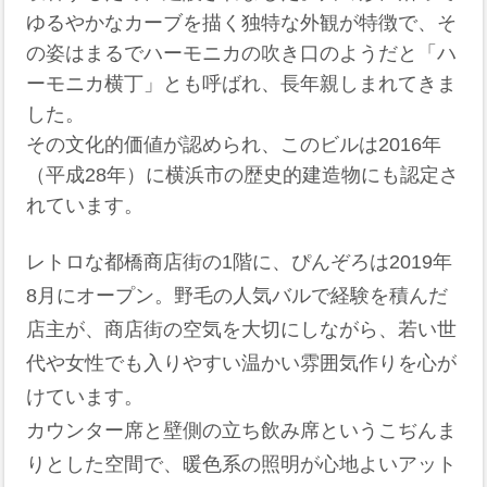
ゆるやかなカーブを描く独特な外観が特徴で、そ
の姿はまるでハーモニカの吹き口のようだと「ハ
ーモニカ横丁」とも呼ばれ、長年親しまれてきま
した。
その文化的価値が認められ、このビルは2016年
（平成28年）に横浜市の歴史的建造物にも認定さ
れています。
レトロな都橋商店街の1階に、ぴんぞろは2019年
8月にオープン。野毛の人気バルで経験を積んだ
店主が、商店街の空気を大切にしながら、若い世
代や女性でも入りやすい温かい雰囲気作りを心が
けています。
カウンター席と壁側の立ち飲み席というこぢんま
りとした空間で、暖色系の照明が心地よいアット