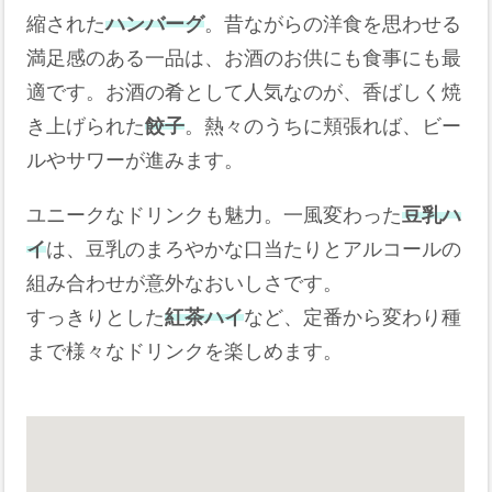
縮された
ハンバーグ
。昔ながらの洋食を思わせる
満足感のある一品は、お酒のお供にも食事にも最
適です。お酒の肴として人気なのが、香ばしく焼
き上げられた
餃子
。熱々のうちに頬張れば、ビー
ルやサワーが進みます。
ユニークなドリンクも魅力。一風変わった
豆乳ハ
イ
は、豆乳のまろやかな口当たりとアルコールの
組み合わせが意外なおいしさです。
すっきりとした
紅茶ハイ
など、定番から変わり種
まで様々なドリンクを楽しめます。