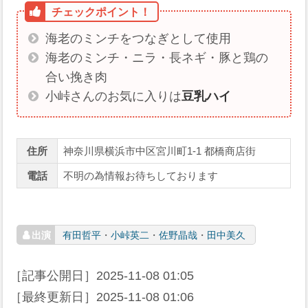
海老のミンチをつなぎとして使用
海老のミンチ・ニラ・長ネギ・豚と鶏の
合い挽き肉
小峠さんのお気に入りは
豆乳ハイ
住所
神奈川県横浜市中区宮川町1-1 都橋商店街
電話
不明の為情報お待ちしております
有田哲平
・
小峠英二
・
佐野晶哉
・
田中美久
［記事公開日］
2025-11-08 01:05
［最終更新日］
2025-11-08 01:06