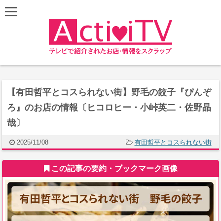
【有田哲平とコスられない街】野毛の餃子『ぴんぞ
ろ』のお店の情報〔ヒコロヒー・小峠英二・佐野晶
哉〕
2025/11/08
有田哲平とコスられない街
この記事の要約・ブックマーク画像