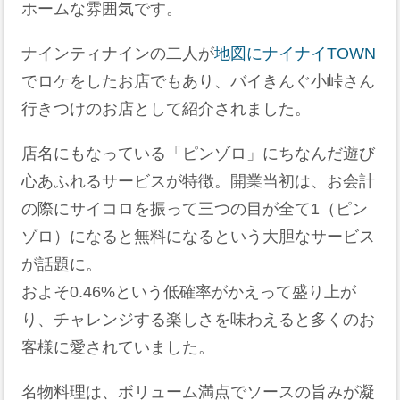
ホームな雰囲気です。
ナインティナインの二人が
地図にナイナイTOWN
でロケをしたお店でもあり、バイきんぐ小峠さん
行きつけのお店として紹介されました。
店名にもなっている「ピンゾロ」にちなんだ遊び
心あふれるサービスが特徴。開業当初は、お会計
の際にサイコロを振って三つの目が全て1（ピン
ゾロ）になると無料になるという大胆なサービス
が話題に。
およそ0.46%という低確率がかえって盛り上が
り、チャレンジする楽しさを味わえると多くのお
客様に愛されていました。
名物料理は、ボリューム満点でソースの旨みが凝