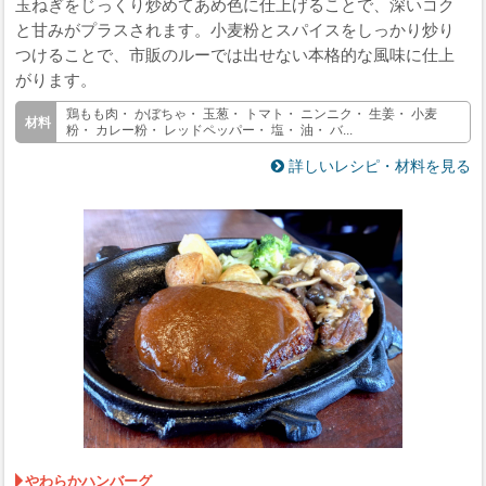
玉ねぎをじっくり炒めてあめ色に仕上げることで、深いコク
と甘みがプラスされます。小麦粉とスパイスをしっかり炒り
つけることで、市販のルーでは出せない本格的な風味に仕上
がります。
鶏もも肉・ かぼちゃ・ 玉葱・ トマト・ ニンニク・ 生姜・ 小麦
粉・ カレー粉・ レッドペッパー・ 塩・ 油・ バ...
詳しいレシピ・材料を見る
やわらかハンバーグ