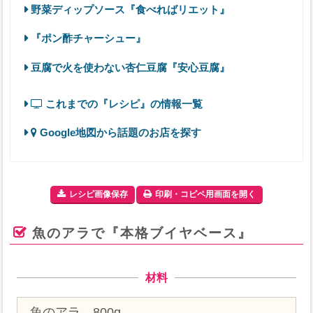
野菜ディップソース『食べればリエット』
『ポン酢チャーシュー』
豆腐で火を使わない杏仁豆腐『安心豆腐』
これまでの『レシピ』の情報一覧
Google地図から話題のお店を探す
レシピ画像保存
印刷・コピペ用画面を開く
魚のアラで『本格ブイヤベース』
材料
魚のアラ 800g