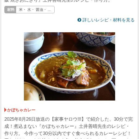
米・ 水・ 醤油・ ...
詳しいレシピ・材料を見る
かぼちゃカレー
2025年8月26日放送の【家事ヤロウ!!!】で紹介した、30分で完
成！煮込まない『かぼちゃカレー』土井善晴先生のレシピ・
作り方。 今作って30分以内ですぐ食べられるカレーレシピ！