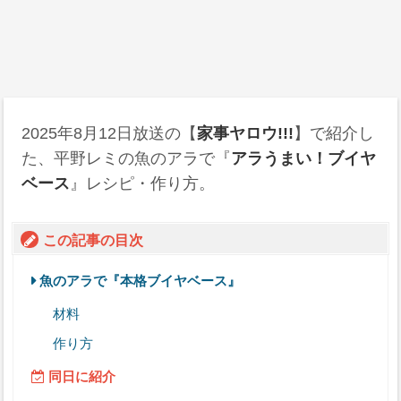
2025年8月12日
放送の【
家事ヤロウ!!!
】で紹介し
た、平野レミの魚のアラで『
アラうまい！ブイヤ
ベース
』レシピ・作り方。
この記事の目次
魚のアラで『本格ブイヤベース』
材料
作り方
同日に紹介