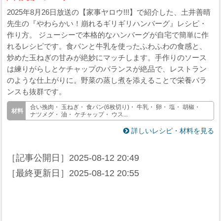
2025年8月26日放送の【家事ヤロウ!!!】で紹介した、土井善晴
先生の『やわらかい！崩れるギリギリハンバーグ』レシピ・
作り方。 ジューシーで本格的なハンバーグが自宅で簡単に作
れるレシピです。食パンと牛乳を使ったふわふわの食感と、
炒めた玉ねぎの甘みが絶妙にマッチします。手作りのソース
は練りがらしとケチャップのバランスが絶品で、レストラン
のような仕上がりに。野菜の蒸し煮を添えることで栄養バラ
ンスも抜群です。
合い挽肉・ 玉ねぎ・ 食パン(6枚切り)・ 牛乳・ 卵・ 塩・ 胡椒・
ナツメグ・ 油・ ケチャップ・ ウス...
詳しいレシピ・材料を見る
［記事公開日］
2025-08-12 20:49
［最終更新日］
2025-08-12 20:55