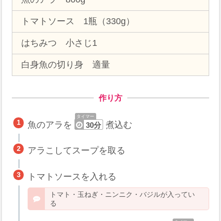
トマトソース 1瓶（330g）
はちみつ 小さじ1
白身魚の切り身 適量
作り方
魚のアラを
煮込む
30分
アラこしてスープを取る
トマトソースを入れる
トマト・玉ねぎ・ニンニク・バジルが入ってい
る