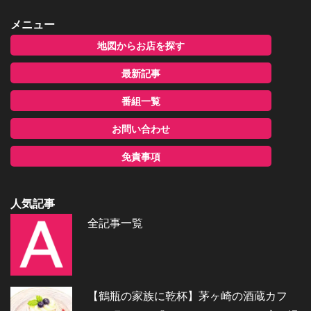
メニュー
地図からお店を探す
最新記事
番組一覧
お問い合わせ
免責事項
人気記事
全記事一覧
【鶴瓶の家族に乾杯】茅ヶ崎の酒蔵カフ