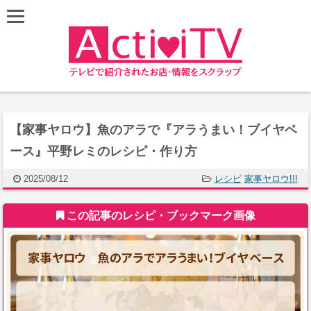
【家事ヤロウ】魚のアラで『アラうまい！ブイヤベ
ース』平野レミのレシピ・作り方
2025/08/12
レシピ
家事ヤロウ!!!
この記事のレシピ・ブックマーク画像