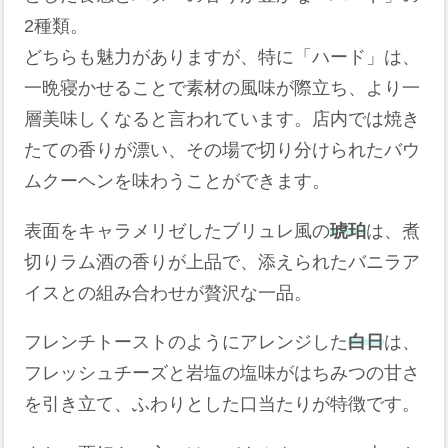
2種類。
どちらも魅力がありますが、特に「ハード」は、
一晩寝かせることで素材の風味が際立ち、より一
層美味しくなると言われています。店内では焼き
たての香りが漂い、その場で切り分けられたバウ
ムクーヘンを味わうことができます。
表面をキャラメリゼしたブリュレ風の
琥珀
は、煮
切りラム酒の香りが上品で、添えられたバニラア
イスとの組み合わせが贅沢な一品。
フレンチトーストのようにアレンジした
白日
は、
フレッシュチーズと岩塩の塩味がはちみつの甘さ
を引き立て、ふわりとした口当たりが特徴です。