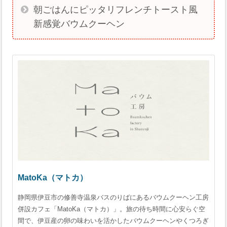
朝ごはんにピッタリフレンチトースト風
新感覚バウムクーヘン
MatoKa（マトカ）
静岡県伊豆市の修善寺温泉バスのりばにあるバウムクーヘン工房
併設カフェ「MatoKa（マトカ）」。旅の待ち時間に心安らぐ空
間で、伊豆産の卵の味わいを活かしたバウムクーヘンやくつろぎ