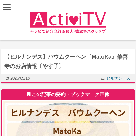
【ヒルナンデス】バウムクーヘン『MatoKa』修善
寺のお店情報〔やす子〕
2026/05/18
ヒルナンデス
この記事の要約・ブックマーク画像