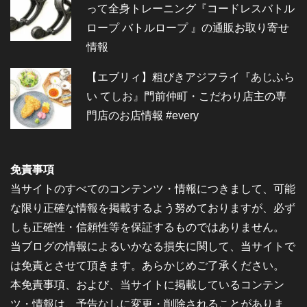
って全身トレーニング『コードレスバトル
ロープ バトルロープ 』の通販お取り寄せ
情報
【エブリィ】粗びきアジフライ『あじふら
い てしお』門前仲町・こだわり店主の専
門店のお店情報 #every
免責事項
当サイトのすべてのコンテンツ・情報につきまして、可能
な限り正確な情報を掲載するよう努めておりますが、必ず
しも正確性・信頼性等を保証するものではありません。
当ブログの情報によるいかなる損失に関して、当サイトで
は免責とさせて頂きます。あらかじめご了承ください。
本免責事項、および、当サイトに掲載しているコンテン
ツ・情報は、予告なしに変更・削除されることがありま