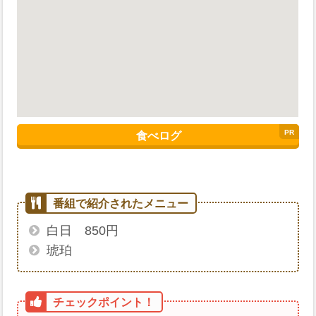
食べログ
白日 850円
琥珀