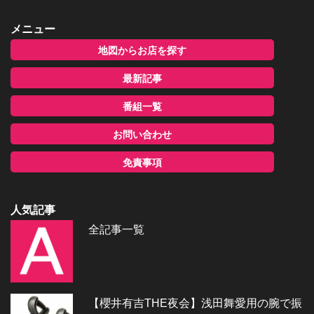
メニュー
地図からお店を探す
最新記事
番組一覧
お問い合わせ
免責事項
人気記事
全記事一覧
【櫻井有吉THE夜会】浅田舞愛用の腕で振