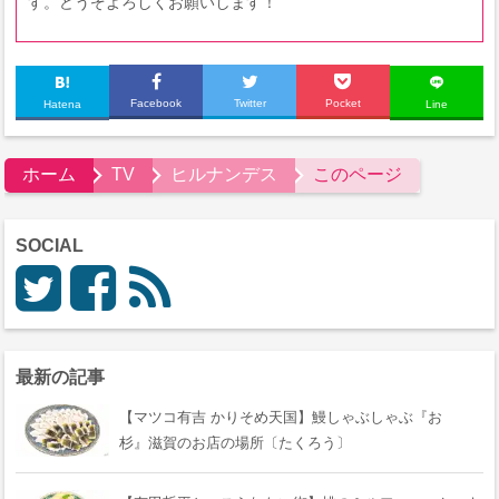
す。どうぞよろしくお願いします！
Facebook
Twitter
Pocket
Hatena
Line
ホーム
TV
ヒルナンデス
このページ
SOCIAL
最新の記事
【マツコ有吉 かりそめ天国】鰻しゃぶしゃぶ『おゝ
杉』滋賀のお店の場所〔たくろう〕