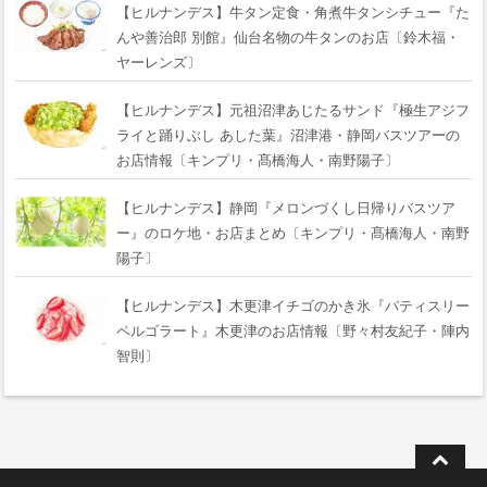
【ヒルナンデス】牛タン定食・角煮牛タンシチュー『た
んや善治郎 別館』仙台名物の牛タンのお店〔鈴木福・
ヤーレンズ〕
【ヒルナンデス】元祖沼津あじたるサンド『極生アジフ
ライと踊りぶし あした葉』沼津港・静岡バスツアーの
お店情報〔キンプリ・髙橋海人・南野陽子〕
【ヒルナンデス】静岡『メロンづくし日帰りバスツア
ー』のロケ地・お店まとめ〔キンプリ・髙橋海人・南野
陽子〕
【ヒルナンデス】木更津イチゴのかき氷『パティスリー
ペルゴラート』木更津のお店情報〔野々村友紀子・陣内
智則〕