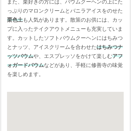
また、栗好きの方には、バウムクーヘンの上にた
っぷりのマロンクリームとバニラアイスをのせた
栗色土
も人気があります。散策のお供には、カッ
プに入ったテイクアウトメニューも充実していま
す。カットしたソフトバウムクーヘンにはちみつ
とナッツ、アイスクリームを合わせた
はちみつナ
ッツバウム
や、エスプレッソをかけて楽しむ
アフ
ォガードバウム
などがあり、手軽に修善寺の味覚
を楽しめます。