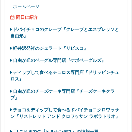
ホームページ
同日に紹介
ドバイチョコのクレープ『クレープとエスプレッソと
自由形』
軽井沢発祥のジェラート『リビスコ』
自由が丘のベーグル専門店『ケポベーグルズ』
ディップして食べるチュロス専門店『ドリッピンチュ
ロス』
自由が丘のチーズケーキ専門店『チーズケーキクラ
ブ』
チョコをディップして食べるドバイチョコクロワッサ
ン『リストレット アンド クロワッサン ラボラトリオ』
これまでの『ヒルナンデス』の情報一覧