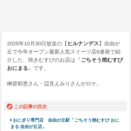
2025年10月30日
放送の【
ヒルナンデス
】自由が
丘で今年オープン最新人気スイーツ店6連発で紹
介した、焼きむすびのお店は『
ごちそう焼むすび
おにまる
』です。
榊原郁恵さん・辺見えみりさんがロケ。
この記事の目次
おにぎり専門店 自由が丘駅「ごちそう焼むすび おに
まる 自由が丘店」