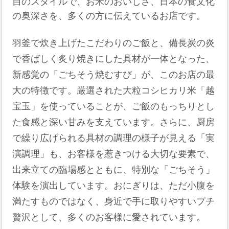
自のスタイルで、お米のおいしさ、日本の食文化
の奥深さを、多くの方に伝えているお店です。
羽釜で炊き上げたこだわりのご飯と、備長炭の炎
で香ばしく炙り焼きにした具材が一体となった、
新感覚の「ごちそう焼むすび」が、このお店の最
大の特徴です。厳選された大粒コシヒカリ米「越
宝玉」を使っていることが、ご飯のもっちりとし
た食感と深い甘みを支えています。さらに、厨房
で繰り広げられる具材の調理の様子が見える「実
演調理」も、お客様を惹きつける大切な要素で、
出来立ての臨場感とともに、特別な「ごちそう」
体験を演出しています。おにぎりは、ただ小腹を
満たすものではなく、身近で手に取りやすいプチ
贅沢として、多くのお客様に愛されています。