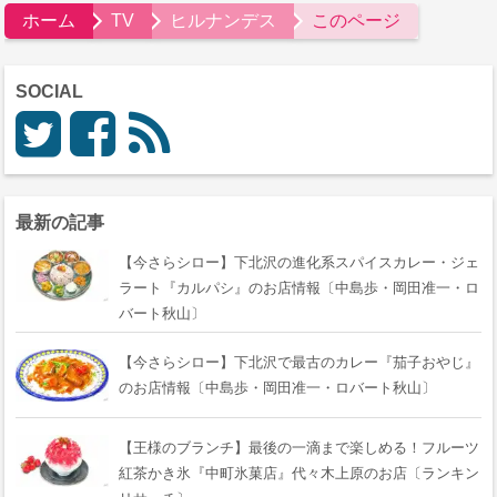
ホーム
TV
ヒルナンデス
このページ
SOCIAL
最新の記事
【今さらシロー】下北沢の進化系スパイスカレー・ジェ
ラート『カルパシ』のお店情報〔中島歩・岡田准一・ロ
バート秋山〕
【今さらシロー】下北沢で最古のカレー『茄子おやじ』
のお店情報〔中島歩・岡田准一・ロバート秋山〕
【王様のブランチ】最後の一滴まで楽しめる！フルーツ
紅茶かき氷『中町氷菓店』代々木上原のお店〔ランキン