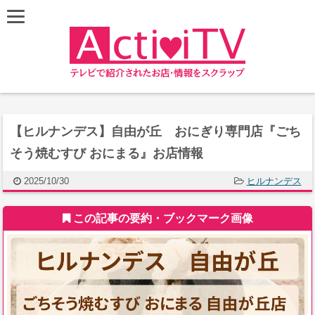
【ヒルナンデス】自由が丘 おにぎり専門店『ごち
そう焼むすび おにまる』お店情報
2025/10/30
ヒルナンデス
この記事の要約・ブックマーク画像