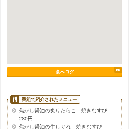
食べログ
焦がし醤油の炙りたらこ 焼きむすび
280円
焦がし醤油の牛しぐれ 焼きむすび