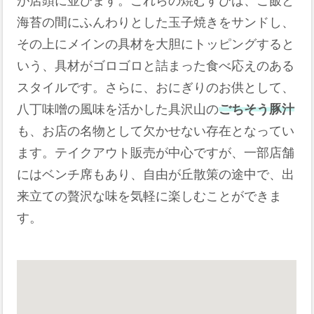
が店頭に並びます。これらの焼むすびは、ご飯と
海苔の間にふんわりとした玉子焼きをサンドし、
その上にメインの具材を大胆にトッピングすると
いう、具材がゴロゴロと詰まった食べ応えのある
スタイルです。さらに、おにぎりのお供として、
八丁味噌の風味を活かした具沢山の
ごちそう豚汁
も、お店の名物として欠かせない存在となってい
ます。テイクアウト販売が中心ですが、一部店舗
にはベンチ席もあり、自由が丘散策の途中で、出
来立ての贅沢な味を気軽に楽しむことができま
す。