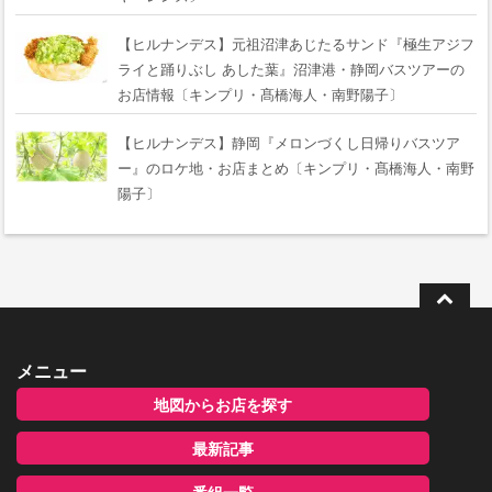
【ヒルナンデス】元祖沼津あじたるサンド『極生アジフ
ライと踊りぶし あした葉』沼津港・静岡バスツアーの
お店情報〔キンプリ・髙橋海人・南野陽子〕
【ヒルナンデス】静岡『メロンづくし日帰りバスツア
ー』のロケ地・お店まとめ〔キンプリ・髙橋海人・南野
陽子〕
メニュー
地図からお店を探す
最新記事