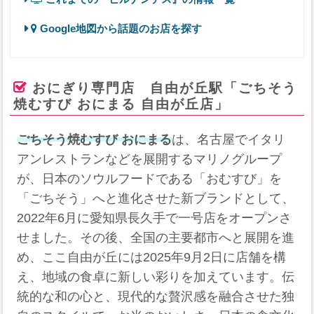
Google地図から話題のお店を探す
おにぎり専門店 自由が丘駅「ごちそう
焼むすび おにまる 自由が丘店」
ごちそう焼むすび おにまる
は、名古屋でイタリ
アンレストランなどを展開するマリノグループ
が、日本のソウルフードである「おむすび」を
「ごちそう」へと進化させた新ブランドとして、
2022年6月に愛知県長久手で一号店をオープンさ
せました。その後、全国の主要都市へと展開を進
め、ここ自由が丘には2025年9月2日に店舗を構
え、地域の食卓に新しい彩りを加えています。伝
統的な和の心と、現代的な贅沢感を融合させた独