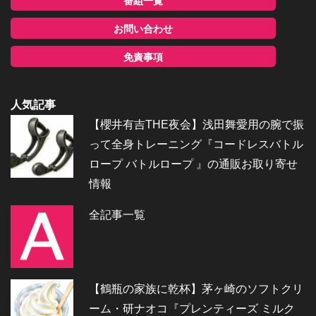
番組一覧
お問い合わせ
免責事項
人気記事
【櫻井有吉THE夜会】浅田舞愛用の腕で振
って全身トレーニング『コードレスバトル
ロープ バトルロープ 』の通販お取り寄せ
情報
全記事一覧
【鶴瓶の家族に乾杯】茅ヶ崎のソフトクリ
ーム・研ナオコ『プレンティーズ ミルク