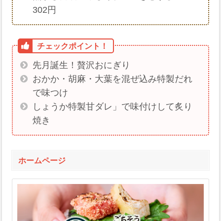
302円
先月誕生！贅沢おにぎり
おかか・胡麻・大葉を混ぜ込み特製だれ
で味つけ
しょうか特製甘ダレ」で味付けして炙り
焼き
ホームページ