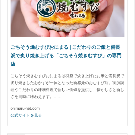
ごちそう焼むすびおにまる | こだわりのご飯と備長
炭で炙り焼き上げる「ごちそう焼きむすび」の専門
店
ごちそう焼きむすびおにまるは羽釜で炊き上げたお米と備長炭で
炙り焼きしたおかずが一体となった新感覚のおむすび店。実演調
理やこだわりの味噌料理で新しい価値を提供し、懐かしさと新し
さを同時に味わえます。……
onimaru-net.com
公式サイトを見る