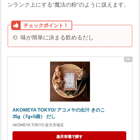
ンランク上にする“魔法の粉”のように扱えます。
味が簡単に決まる飲めるだし
AKOMEYA TOKYO/ アコメヤの出汁 きのこ
35g（7g×5袋） だし
AKOMEYA TOKYO 楽天市場店
楽天市場で探す