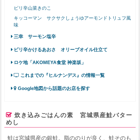
ピリ辛山菜きのこ
キッコーマン サクサクしょうゆアーモンドトリュフ風
味
三幸 サーモン塩辛
ピリ辛かけるあおさ オリーブオイル仕立て
ロケ地「AKOMEYA食堂 神楽坂」
これまでの『ヒルナンデス』の情報一覧
Google地図から話題のお店を探す
炊き込みごはんの素 宮城県産鮭バター
めし
鮭は宮城県産の銀鮭。脂ののりが良く、鮭そのも