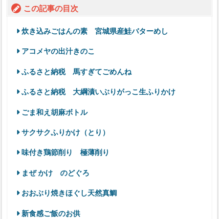
この記事の目次
炊き込みごはんの素 宮城県産鮭バターめし
アコメヤの出汁きのこ
ふるさと納税 馬すぎてごめんね
ふるさと納税 大綱漬いぶりがっこ生ふりかけ
ごま和え胡麻ボトル
サクサクふりかけ（とり）
味付き鶏節削り 極薄削り
まぜ かけ のどぐろ
おおぶり焼きほぐし天然真鯛
新食感ご飯のお供