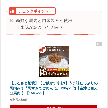
新鮮な馬肉と自家製みそ使用
うま味が詰まった肉みそ
【ふるさと納税】【ご飯がすすむ!】うま味たっぷりの
馬肉みそ「馬すぎてごめんね」130g×3個【会津と言え
ば馬肉!】【1595273】
福島県柳津町