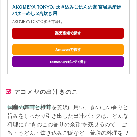
AKOMEYA TOKYO/ 炊き込みごはんの素 宮城県産鮭
バターめし 2合炊き用
AKOMEYA TOKYO 楽天市場店
楽天市場で探す
Amazonで探す
Yahooショッピングで探す
アコメヤの出汁きのこ
国産の舞茸と椎茸
を贅沢に用い、きのこの香りと
旨みをしっかり引き出した出汁パックは、どんな
料理にも“きのこの香りの余韻”を残せるので、ご
飯・うどん・炊き込みご飯など、普段の料理をワ