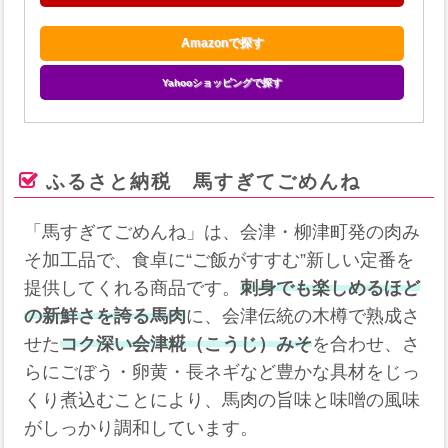
Amazonで探す
Yahooショッピングで探す
ふるさと納税 馬すぎてごめんね
「馬すぎてごめんね」は、会津・柳津町発の肉み
そ加工品で、食卓に“ご飯がすすむ”新しい定番を
提供してくれる商品です。
刺身でも楽しめるほど
の新鮮さを誇る馬肉
に、会津伝統の木樽で熟成さ
せた
コク深い会津糀（こうじ）みそ
を合わせ、さ
らにごぼう・卵黄・長ネギなど豊かな具材をじっ
くり煮込むことにより、馬肉の旨味と味噌の風味
がしっかり調和しています。