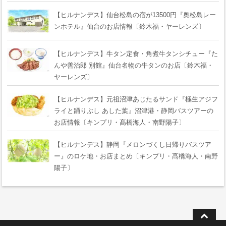
【ヒルナンデス】仙台松島の宿が13500円『奥松島レー
ンホテル』仙台のお店情報〔鈴木福・ヤーレンズ〕
【ヒルナンデス】牛タン定食・角煮牛タンシチュー『た
んや善治郎 別館』仙台名物の牛タンのお店〔鈴木福・
ヤーレンズ〕
【ヒルナンデス】元祖沼津あじたるサンド『極生アジフ
ライと踊りぶし あした葉』沼津港・静岡バスツアーの
お店情報〔キンプリ・髙橋海人・南野陽子〕
【ヒルナンデス】静岡『メロンづくし日帰りバスツア
ー』のロケ地・お店まとめ〔キンプリ・髙橋海人・南野
陽子〕