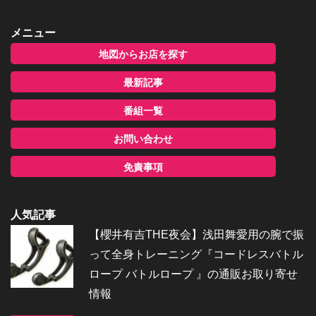
メニュー
地図からお店を探す
最新記事
番組一覧
お問い合わせ
免責事項
人気記事
【櫻井有吉THE夜会】浅田舞愛用の腕で振
って全身トレーニング『コードレスバトル
ロープ バトルロープ 』の通販お取り寄せ
情報