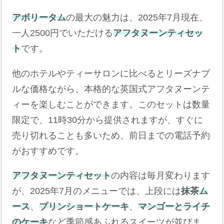
アボリータム
の最大の魅力は、2025年7月現在、
一人2500円でいただける
アフタヌーンティセッ
ト
です。
他のホテルやティーサロンに比べるとリーズナブ
ルな価格ながら、本格的な英国式アフタヌーンテ
ィーを楽しむことができます。このセットは数量
限定で、11時30分から提供されますが、すぐに
売り切れることも多いため、前日までの電話予約
がおすすめです。
アフタヌーンティセット
の内容は毎月変わります
が、2025年7月のメニューでは、上段には
抹茶ム
ース
、
プリンショートケーキ
、
マンゴーとライチ
のケーキ
など季節感あふれるスイーツが並びま