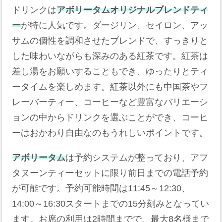
ドリンクは
アボリータムオリジナルブレンドティ
ー
が特に人気です。ダージリン、セイロン、アッ
サムの個性を調和させたブレンドで、すっきりと
した味わいながらも深みのある紅茶です。紅茶は
差し湯をお願いすることもでき、ゆったりとティ
ータイムを楽しめます。紅茶以外にも中国茶やフ
レーバーティー、コーヒーなど豊富なバリエーシ
ョンの中からドリンクを選ぶことができ、コーヒ
ーはおかわり自由なのもうれしいポイントです。
アボリータム
は予約システムが整っており、アフ
タヌーンティーセットに限り前日までの電話予約
が可能です。予約可能時間は11:45～12:30、
14:00～16:30スタートまでの15分刻みとなってい
ます。お席の利用は2時間までで、最大8名様まで