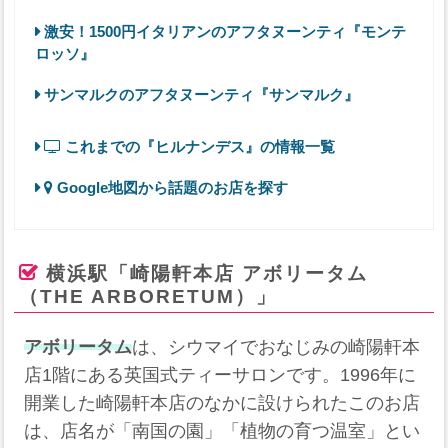
激安！1500円イタリアンのアフタヌーンティ『モンテ
ロッソ』
サンマルクのアフタヌーンティ『サンマルク』
これまでの『ヒルナンデス』の情報一覧
Google地図から話題のお店を探す
横浜駅「崎陽軒本店 アボリータム
（THE ARBORETUM）」
アボリータム
は、シウマイでおなじみの崎陽軒本
店1階にある英国式ティーサロンです。1996年に
開業した崎陽軒本店のなかに設けられたこのお店
は、店名が「南国の園」「植物の育つ温室」とい