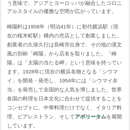
う意味で、アジアとヨーロッパが融合したコロニ
アルスタイルの優雅な空間が広がっています。
崎陽軒は1908年（明治41年）に初代横浜駅（現
在の桜木町駅）構内の売店として創業しました。
創業者の久保久行は長崎市出身で、その地の漢文
風の別称「崎陽」から店名を取りました。「崎
陽」は「太陽の当たる岬」という意味を持ってい
ます。1928年に現在の横浜名物となる「シウマ
イ」を開発・発売し、1954年には「シウマイ弁
当」を発売して全国的な人気を博しました。世界
各国の料理を日本文化に合わせて提供することを
コンセプトに、中華料理だけでなく、イタリア料
理、ビアレストラン、そして
アボリータム
を展開
しています。