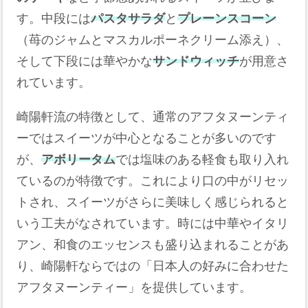
す。中段には
パスタサラダ
と
プレーンスコーン
（苺のジャムとマスカルポーネクリーム添え）、
そして下段には華やかな
サンドウィッチ
が用意さ
れています。
崎陽軒流の特徴として、通常のアフタヌーンティ
ーではスイーツが中心となることが多いのです
が、
アボリータム
では塩味のある軽食も取り入れ
ているのが特徴です。これにより口の中がリセッ
トされ、スイーツがさらに美味しく感じられると
いう工夫がなされています。時には中華やイタリ
アン、和食のエッセンスも盛り込まれることがあ
り、崎陽軒ならではの「日本人の好みに合わせた
アフタヌーンティー」を提供しています。