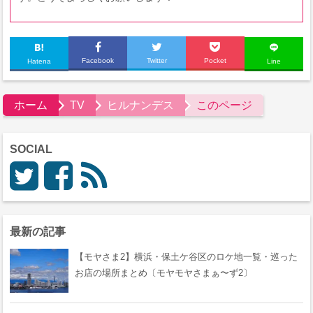
Facebook
Twitter
Pocket
Hatena
Line
ホーム
TV
ヒルナンデス
このページ
SOCIAL
最新の記事
【モヤさま2】横浜・保土ケ谷区のロケ地一覧・巡った
お店の場所まとめ〔モヤモヤさまぁ〜ず2〕