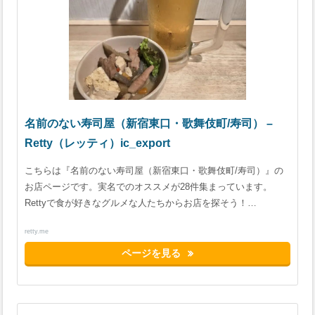
名前のない寿司屋（新宿東口・歌舞伎町/寿司） –
Retty（レッティ）ic_export
こちらは『名前のない寿司屋（新宿東口・歌舞伎町/寿司）』の
お店ページです。実名でのオススメが28件集まっています。
Rettyで食が好きなグルメな人たちからお店を探そう！…
retty.me
ページを見る