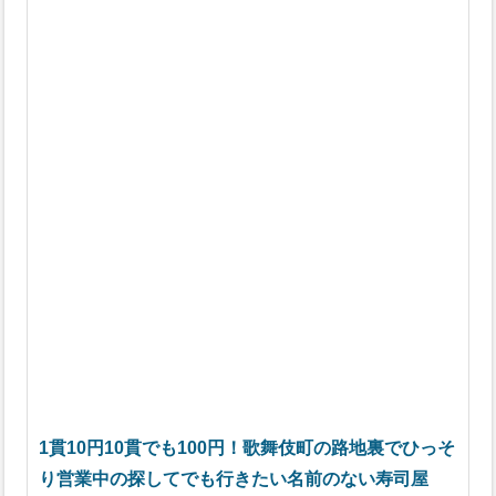
1貫10円10貫でも100円！歌舞伎町の路地裏でひっそ
り営業中の探してでも行きたい名前のない寿司屋