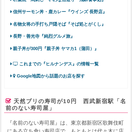
信州サーモン丼・鹿カレー『ウインズ 長野店』
名物女将の手打ち戸隠そば『そば処とがくし』
長野・善光寺『純烈グルメ旅』
親子丼が300円『親子丼 ヤマカ1（蒲田）』
これまでの『ヒルナンデス』の情報一覧
Google地図から話題のお店を探す
天然ブリの寿司が10円 西武新宿駅「名
前のない寿司屋」
『名前のない寿司屋』は、東京都新宿区歌舞伎町
にある立ち食い寿司店で、もともとは代々木に店