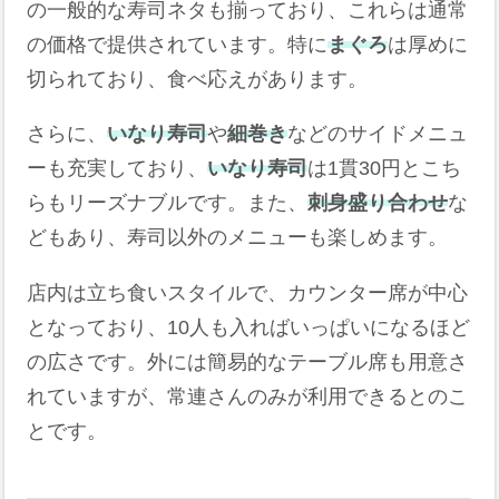
の一般的な寿司ネタも揃っており、これらは通常
の価格で提供されています。特に
まぐろ
は厚めに
切られており、食べ応えがあります。
さらに、
いなり寿司
や
細巻き
などのサイドメニュ
ーも充実しており、
いなり寿司
は1貫30円とこち
らもリーズナブルです。また、
刺身盛り合わせ
な
どもあり、寿司以外のメニューも楽しめます。
店内は立ち食いスタイルで、カウンター席が中心
となっており、10人も入ればいっぱいになるほど
の広さです。外には簡易的なテーブル席も用意さ
れていますが、常連さんのみが利用できるとのこ
とです。