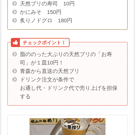
天然ブリの寿司 10円
かにみそ 150円
炙りノドグロ 180円
脂ののった大ぶりの天然ブリの「お寿
司」が１皿10円！
青森から直送の天然ブリ
ドリンク注文が条件で
お通し代・ドリンク代で売り上げを担保
する