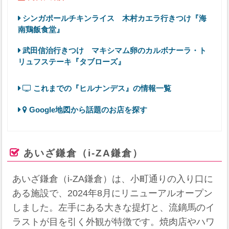
シンガポールチキンライス 木村カエラ行きつけ『海
南鶏飯食堂』
武田信治行きつけ マキシマム卵のカルボナーラ・ト
リュフステーキ『タブローズ』
これまでの『ヒルナンデス』の情報一覧
Google地図から話題のお店を探す
あいざ鎌倉（i-ZA鎌倉）
あいざ鎌倉（i-ZA鎌倉）は、小町通りの入り口に
ある施設で、2024年8月にリニューアルオープン
しました。左手にある大きな提灯と、流鏑馬のイ
ラストが目を引く外観が特徴です。焼肉店やハワ