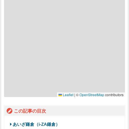
Leaflet
|
©
OpenStreetMap
contributors
この記事の目次
あいざ鎌倉（i-ZA鎌倉）