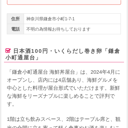
住所
神奈川県鎌倉市小町1-7-1
電話
不明の為情報お待ちしております
日本酒100円・いくらだし巻き卵「鎌倉
小町通屋台」
「鎌倉小町通屋台 海鮮丼屋台」は、2024年4月に
オープンし、店内には4店舗あり、海鮮グルメを
中心とした料理が屋台形式でいただけます。新鮮
な海鮮をリーズナブルに楽しめることで評判で
す。
1階は立ち飲みスペース、2階はテーブル席と、観