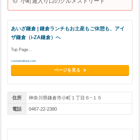
小町通入り口のグルメストリート
あいざ鎌倉 | 鎌倉ランチもお土産もご休憩も、アイ
ザ鎌倉（i-ZA鎌倉）へ
Top Page…
i-za-kamakura.com
ページを見る
住所
神奈川県鎌倉市小町１丁目６−１５
電話
0467-22-2380