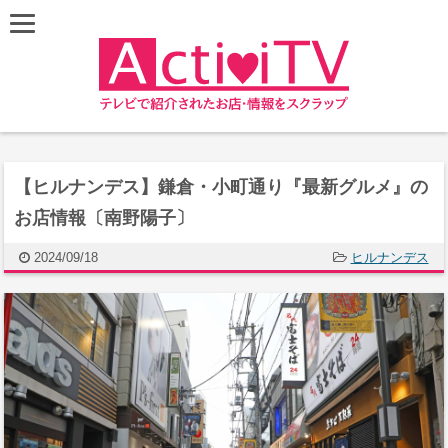
【ヒルナンデス】鎌倉・小町通り『最新グルメ』の
お店情報〔南野陽子〕
2024/09/18
ヒルナンデス