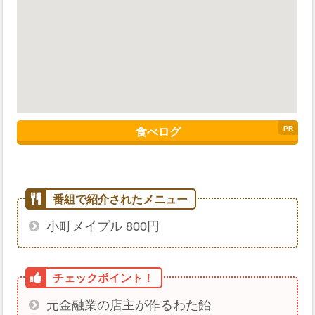
食べログ
小町メイプル 800円
元金融業の店主が作るわた飴