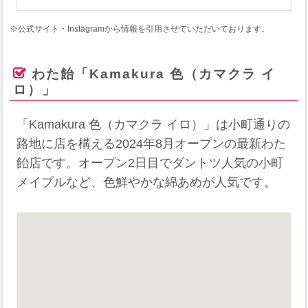
※公式サイト・Instagramから情報を引用させていただいております。
わた飴「Kamakura 色（カマクラ イ
ロ）」
「Kamakura 色（カマクラ イロ）」は小町通りの
路地に店を構える2024年8月オープンの最新わた
飴店です。オープン2日目でダントツ人気の小町
メイプルなど、色鮮やかな綿あめが人気です。