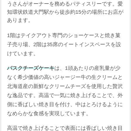
うさんがオーナーを務めるパティスリーです。愛
知環状鉄道大門駅から徒歩約15分の場所にお店が
あります。
1階はテイクアウト専門のショーケースと焼き菓
子売り場、2階は35席のイートインスペースを設
けています。
バスクチーズケーキ
は、1頭あたりの産乳量が少
なく希少価値の高いジャージー牛の生クリームと
北海道産の新鮮なクリームチーズを使用した贅沢
な逸品です。高温で一気に焼き上げることで、外
側に香ばしい焼き目を付け、中はとろけるように
なめらかな食感を実現しています。
高温で焼き上げることで表面には香ばしい焼き目