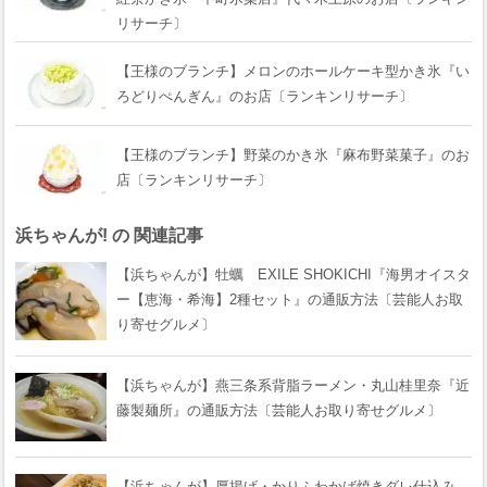
リサーチ〕
【王様のブランチ】メロンのホールケーキ型かき氷『い
ろどりぺんぎん』のお店〔ランキンリサーチ〕
【王様のブランチ】野菜のかき氷『麻布野菜菓子』のお
店〔ランキンリサーチ〕
浜ちゃんが! の 関連記事
【浜ちゃんが】牡蠣 EXILE SHOKICHI『海男オイスタ
ー【恵海・希海】2種セット』の通販方法〔芸能人お取
り寄せグルメ〕
【浜ちゃんが】燕三条系背脂ラーメン・丸山桂里奈『近
藤製麺所』の通販方法〔芸能人お取り寄せグルメ〕
【浜ちゃんが】厚揚げ・かりふわかば焼きダレ仕込み