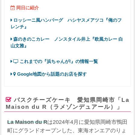
同日に紹介
ロッシーニ風ハンバーグ ハシヤスメアツコ『俺のフ
レンチ』
森のきのこカレー ノンスタイル井上『欧風カレー 白
山文雅』
これまでの『浜ちゃんが!』の情報一覧
Google地図から話題のお店を探す
バスクチーズケーキ 愛知県岡崎市「La
Maison du R（ラメゾンデュアール）」
La Maison du R
は2024年4月に愛知県岡崎市鴨田
町にグランドオープンした、東海オンエアのりょ