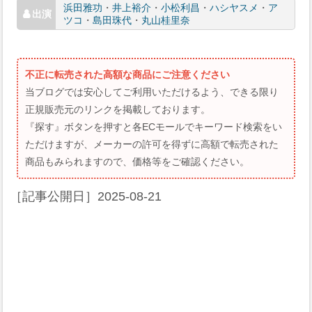
浜田雅功
・
井上裕介
・
小松利昌
・
ハシヤスメ
・
ア
ツコ
・
島田珠代
・
丸山桂里奈
不正に転売された高額な商品にご注意ください
当ブログでは安心してご利用いただけるよう、できる限り
正規販売元のリンクを掲載しております。
『探す』ボタンを押すと各ECモールでキーワード検索をい
ただけますが、メーカーの許可を得ずに高額で転売された
商品もみられますので、価格等をご確認ください。
［記事公開日］
2025-08-21