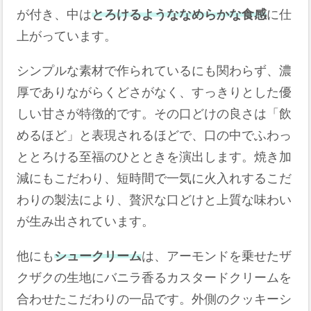
が付き、中は
とろけるようななめらかな食感
に仕
上がっています。
シンプルな素材で作られているにも関わらず、濃
厚でありながらくどさがなく、すっきりとした優
しい甘さが特徴的です。その口どけの良さは「飲
めるほど」と表現されるほどで、口の中でふわっ
ととろける至福のひとときを演出します。焼き加
減にもこだわり、短時間で一気に火入れするこだ
わりの製法により、贅沢な口どけと上質な味わい
が生み出されています。
他にも
シュークリーム
は、アーモンドを乗せたザ
クザクの生地にバニラ香るカスタードクリームを
合わせたこだわりの一品です。外側のクッキーシ