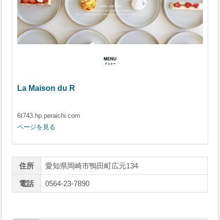
La Maison du R
6t743.hp.peraichi.com
ページを見る
住所
愛知県岡崎市鴨田町広元134
電話
0564-23-7890