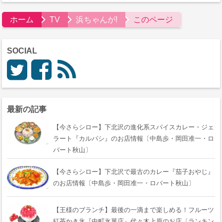
ホーム
TV
浜ちゃんが!
このページ
SOCIAL
最新の記事
【今さらシロー】下北沢の進化系スパイスカレー・ジェ
ラート『カルパシ』のお店情報〔中島歩・岡田准一・ロ
バート秋山〕
【今さらシロー】下北沢で最古のカレー『茄子おやじ』
のお店情報〔中島歩・岡田准一・ロバート秋山〕
【王様のブランチ】最後の一滴まで楽しめる！フルーツ
紅茶かき氷『中町氷菓店』代々木上原のお店〔ランキン