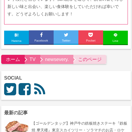
新しい味と出会い、楽しい食体験をしていただければ幸いで
す。どうぞよろしくお願いします！
Facebook
Twitter
Pocket
Hatena
Line
ホーム
TV
newsevery.
このページ
SOCIAL
最新の記事
【ゴールデンタッグ】神戸牛の鉄板焼きステーキ『鉄板
焼 摩天楼』東京スカイツリー・ソラマチのお店・ロケ