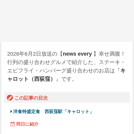
2026年6月2日
放送の【
news every
】幸せ満腹！
行列の盛り合わせグルメで紹介した、ステーキ・
エビフライ・ハンバーグ盛り合わせのお店は『
キ
ャロット（西荻窪）
』です。
この記事の目次
洋食特盛定食 西荻窪駅「キャロット」
同日に紹介