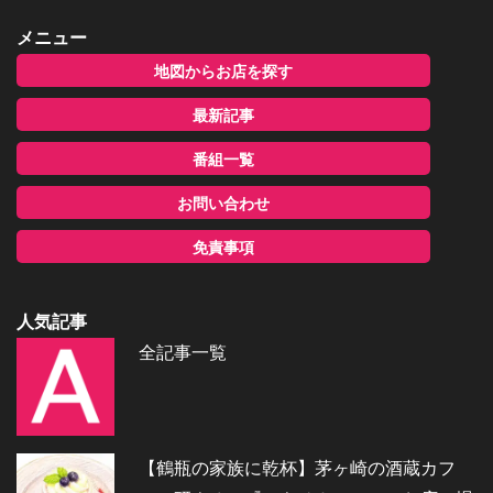
メニュー
地図からお店を探す
最新記事
番組一覧
お問い合わせ
免責事項
人気記事
全記事一覧
【鶴瓶の家族に乾杯】茅ヶ崎の酒蔵カフ