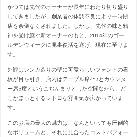
かつては先代のオーナーが長年にわたり切り盛り
してきましたが、創業者の体調不良により一時閉
店を余儀なくされました。しかし、先代の味と精
神を受け継ぐ新オーナーのもと、2014年のゴー
ルデンウィークに見事復活を遂げ、現在に至りま
す。
外観はレンガ造りの壁に可愛らしいフォントの看
板が目を引き、店内はテーブル席4つとカウンタ
ー席5席というこぢんまりとした空間ながら、ど
こかほっとするレトロな雰囲気が広がっていま
す。
このお店の最大の魅力は、なんといっても圧倒的
なボリュームと、それに見合ったコストパフォー