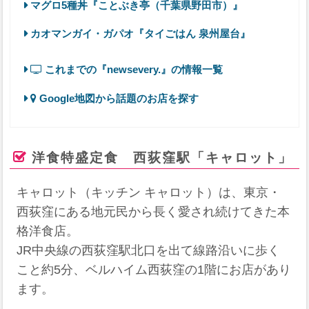
マグロ5種丼『ことぶき亭（千葉県野田市）』
カオマンガイ・ガパオ『タイごはん 泉州屋台』
これまでの『newsevery.』の情報一覧
Google地図から話題のお店を探す
洋食特盛定食 西荻窪駅「キャロット」
キャロット（キッチン キャロット）は、東京・
西荻窪にある地元民から長く愛され続けてきた本
格洋食店。
JR中央線の西荻窪駅北口を出て線路沿いに歩く
こと約5分、ベルハイム西荻窪の1階にお店があり
ます。