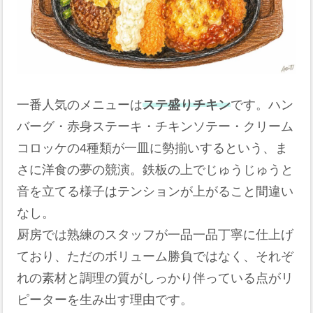
一番人気のメニューは
ステ盛りチキン
です。ハン
バーグ・赤身ステーキ・チキンソテー・クリーム
コロッケの4種類が一皿に勢揃いするという、ま
さに洋食の夢の競演。鉄板の上でじゅうじゅうと
音を立てる様子はテンションが上がること間違い
なし。
厨房では熟練のスタッフが一品一品丁寧に仕上げ
ており、ただのボリューム勝負ではなく、それぞ
れの素材と調理の質がしっかり伴っている点がリ
ピーターを生み出す理由です。