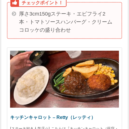
厚さ3cm150gステーキ・エビフライ2
本・トマトソースハンバーグ・クリーム
コロッケの盛り合わせ
キッチンキャロット – Retty（レッティ）
[ステーキ好き人気店☆] こちらは『キッチンキャロット（荻窪・