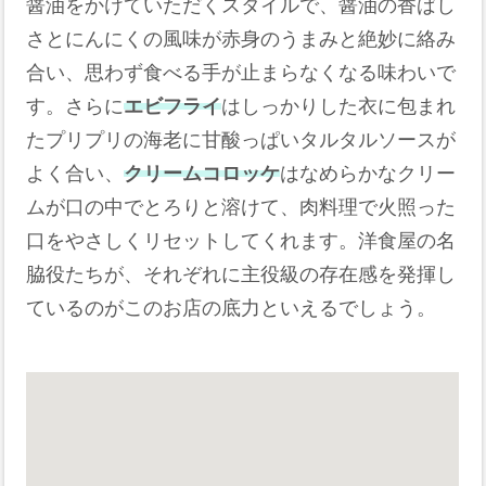
醤油をかけていただくスタイルで、醤油の香ばし
さとにんにくの風味が赤身のうまみと絶妙に絡み
合い、思わず食べる手が止まらなくなる味わいで
す。さらに
エビフライ
はしっかりした衣に包まれ
たプリプリの海老に甘酸っぱいタルタルソースが
よく合い、
クリームコロッケ
はなめらかなクリー
ムが口の中でとろりと溶けて、肉料理で火照った
口をやさしくリセットしてくれます。洋食屋の名
脇役たちが、それぞれに主役級の存在感を発揮し
ているのがこのお店の底力といえるでしょう。