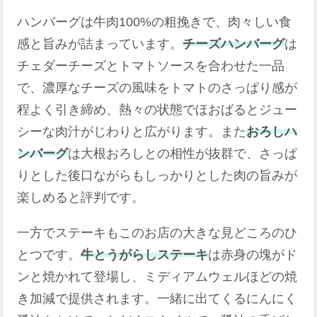
ハンバーグは牛肉100%の粗挽きで、肉々しい食
感と旨みが詰まっています。
チーズハンバーグ
は
チェダーチーズとトマトソースを合わせた一品
で、濃厚なチーズの風味をトマトのさっぱり感が
程よく引き締め、熱々の状態でほおばるとジュー
シーな肉汁がじわりと広がります。また
おろしハ
ンバーグ
は大根おろしとの相性が抜群で、さっぱ
りとした後口ながらもしっかりとした肉の旨みが
楽しめると評判です。
一方でステーキもこのお店の大きな見どころのひ
とつです。
牛とうがらしステーキ
は赤身の塊がド
ンと焼かれて登場し、ミディアムウェルほどの焼
き加減で提供されます。一緒に出てくるにんにく