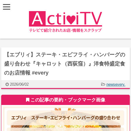
【エブリィ】ステーキ・エビフライ・ハンバーグの
盛り合わせ『キャロット（西荻窪）』洋食特盛定食
のお店情報 #every
2026/06/02
newsevery.
この記事の要約・ブックマーク画像