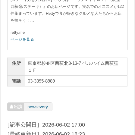
西荻窪/ステーキ）』のお店ページです。実名でのオススメが122
件集まっています。Rettyで食が好きなグルメな人たちからお店
を探そう！…
retty.me
ページを見る
住所
東京都杉並区西荻北3-13-7 ベルハイム西荻窪
１Ｆ
電話
03-3395-8989
newsevery
［記事公開日］
2026-06-02 17:00
［最終更新日］
2026-06-02 18:23