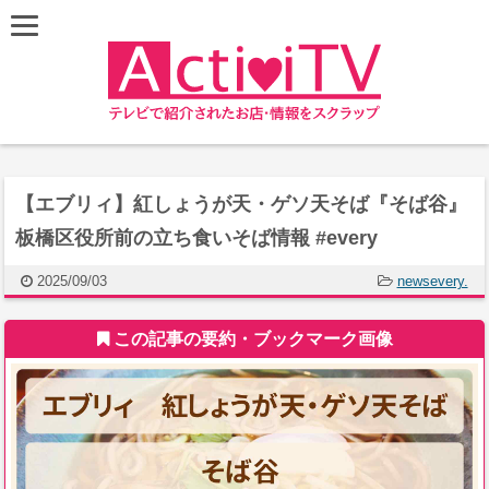
【エブリィ】紅しょうが天・ゲソ天そば『そば谷』
板橋区役所前の立ち食いそば情報 #every
2025/09/03
newsevery.
この記事の要約・ブックマーク画像