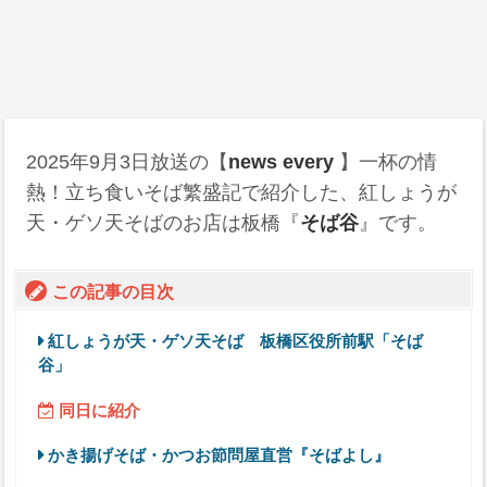
2025年9月3日
放送の【
news every
】一杯の情
熱！立ち食いそば繁盛記で紹介した、紅しょうが
天・ゲソ天そばのお店は板橋『
そば谷
』です。
この記事の目次
紅しょうが天・ゲソ天そば 板橋区役所前駅「そば
谷」
同日に紹介
かき揚げそば・かつお節問屋直営『そばよし』