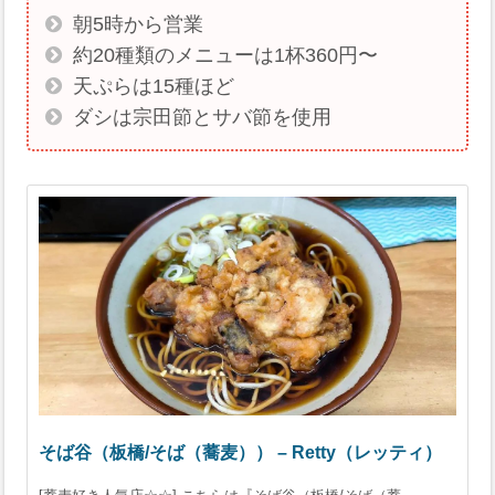
朝5時から営業
約20種類のメニューは1杯360円〜
天ぷらは15種ほど
ダシは宗田節とサバ節を使用
そば谷（板橋/そば（蕎麦）） – Retty（レッティ）