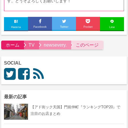
す。どうぞよろしくお願いします！
Facebook
Twitter
Pocket
Hatena
Line
ホーム
TV
newsevery.
このページ
SOCIAL
最新の記事
【アド街ック天国】門前仲町『ランキングTOP20』で
注目のお店まとめ