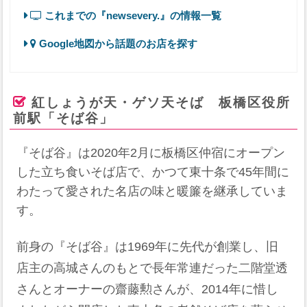
これまでの『newsevery.』の情報一覧
Google地図から話題のお店を探す
紅しょうが天・ゲソ天そば 板橋区役所
前駅「そば谷」
『そば谷』は2020年2月に板橋区仲宿にオープン
した立ち食いそば店で、かつて東十条で45年間に
わたって愛された名店の味と暖簾を継承していま
す。
前身の『そば谷』は1969年に先代が創業し、旧
店主の高城さんのもとで長年常連だった二階堂透
さんとオーナーの齋藤勲さんが、2014年に惜し