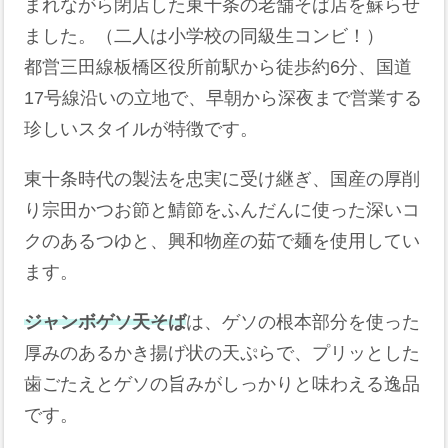
まれながら閉店した東十条の老舗そば店を蘇らせ
ました。（二人は小学校の同級生コンビ！）
都営三田線板橋区役所前駅から徒歩約6分、国道
17号線沿いの立地で、早朝から深夜まで営業する
珍しいスタイルが特徴です。
東十条時代の製法を忠実に受け継ぎ、国産の厚削
り宗田かつお節と鯖節をふんだんに使った深いコ
クのあるつゆと、興和物産の茹で麺を使用してい
ます。
ジャンボゲソ天そば
は、ゲソの根本部分を使った
厚みのあるかき揚げ状の天ぷらで、プリッとした
歯ごたえとゲソの旨みがしっかりと味わえる逸品
です。