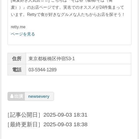
[蕎麦好き人気店☆☆] こちらは『そば谷（板橋/そば（蕎
麦））』のお店ページです。実名でのオススメが24件集まって
います。Rettyで食が好きなグルメな人たちからお店を探そう！
retty.me
ページを見る
住所
東京都板橋区仲宿53-1
電話
03-5944-1289
newsevery
［記事公開日］
2025-09-03 18:31
［最終更新日］
2025-09-03 18:38