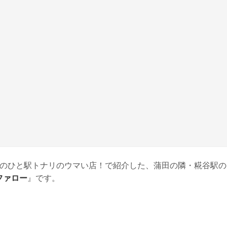
のひと駅トナリのウマい店！で紹介した、蒲田の隣・糀谷駅の
ファロー
』です。