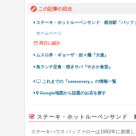
この記事の目次
ステーキ・ホットルーベンサンド 糀谷駅「バッファロー（S
ホームページ
同日に紹介
ムスロ丼・ギョーザ・担々麺『大連』
魚ランチ定食・焼きサバ『やさか食堂』
これまでの『newsevery.』の情報一覧
Google地図から話題のお店を探す
ステーキ・ホットルーベンサンド 糀谷駅
ステーキハウス バッファローは1992年に創