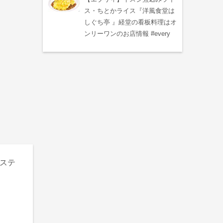
ス・ちとかライス『洋風食堂は
しぐち亭 』経堂の看板料理はオ
ンリーワンのお店情報 #every
ステ