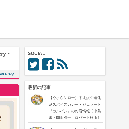
ry・
SOCIAL
wsevery.
最新の記事
【今さらシロー】下北沢の進化
系スパイスカレー・ジェラート
『カルパシ』のお店情報〔中島
歩・岡田准一・ロバート秋山〕