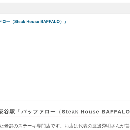
teak House BAFFALO）」
「バッファロー（Steak House BAFFAL
業した老舗のステーキ専門店です。お店は代表の渡邉秀明さんが