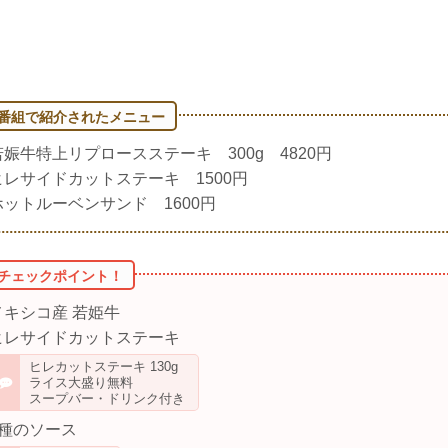
若娠牛特上リプロースステーキ 300g 4820円
ヒレサイドカットステーキ 1500円
ホットルーベンサンド 1600円
メキシコ産 若姫牛
ヒレサイドカットステーキ
ヒレカットステーキ 130g
ライス大盛り無料
スープバー・ドリンク付き
3種のソース