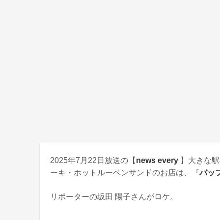
2025年7月22日
放送の【
news every
】大きな駅
ーキ・ホットルーベンサンドのお店は、『
バッ
リポーターの坂田 陽子さんがロケ。