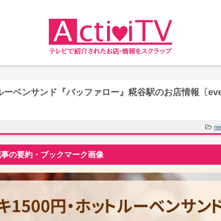
ルーベンサンド『バッファロー』糀谷駅のお店情報〔eve
ne
事の要約・ブックマーク画像