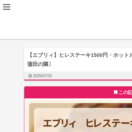
【エブリィ】ヒレステーキ1500円・ホット
蒲田の隣〕
2025/07/23
この記