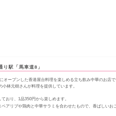
通り駅「馬車道8」
リアにオープンした香港屋台料理を楽しめる立ち飲み中華のお店で
の小林元樹さんが料理を提供しています。
おり、1品350円から楽しめます。​
スペアリブや鶏肉と中華サラミを合わせたもので、香ばしいお