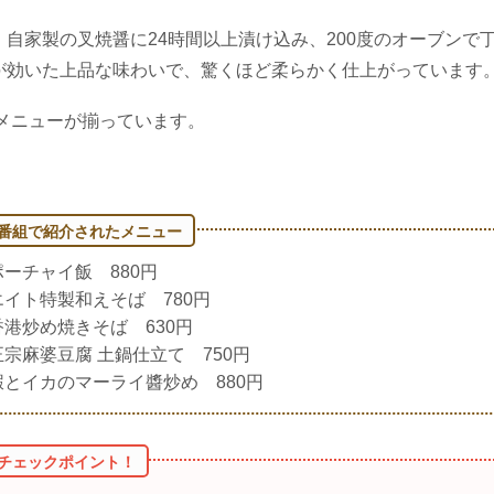
。自家製の叉焼醤に24時間以上漬け込み、200度のオーブンで
効いた上品な味わいで、驚くほど柔らかく仕上がっています。
メニューが揃っています。​
ポーチャイ飯 880円
エイト特製和えそば 780円
香港炒め焼きそば 630円
正宗麻婆豆腐 土鍋仕立て 750円
蝦とイカのマーライ醬炒め 880円