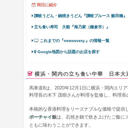
同日に紹介
讃岐うどん・鍋焼きうどん『讃岐ブルース 飯田橋』
立ち食い寿司 大船『海乃家（鎌倉市）』
これまでの『newsevery.』の情報一覧
Google地図から話題のお店を探す
横浜・関内の立ち食い中華 日本大
馬車道8は、2020年12月1日に横浜・関内エ
料理長の木下 茂樹さんが料理を監修し、料理長
本格的な香港料理をリーズナブルな価格で提供して
ポーチャイ飯
は、石焼き鍋で炊き上げたご飯に
ともに味わうことができます。