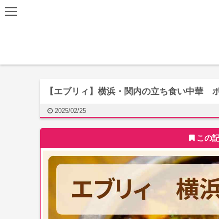
【エブリィ】横浜・関内の立ち食い中華 ポー
2025/02/25
この記