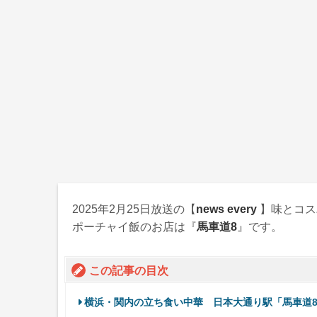
2025年2月25日
放送の【
news every
】味とコ
ポーチャイ飯のお店は『
馬車道8
』です。
この記事の目次
横浜・関内の立ち食い中華 日本大通り駅「馬車道