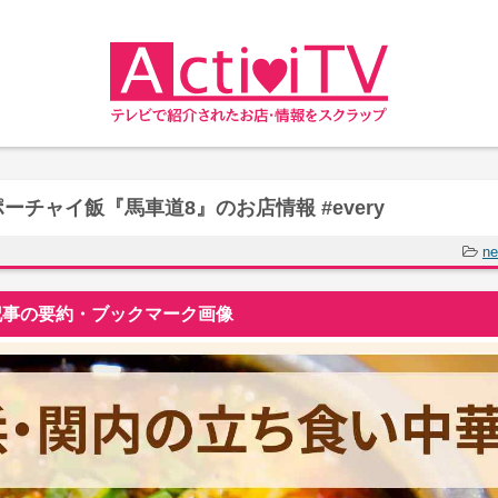
チャイ飯『馬車道8』のお店情報 #every
ne
事の要約・ブックマーク画像