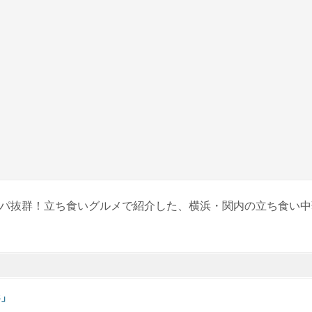
スパ抜群！立ち食いグルメで紹介した、横浜・関内の立ち食い
8」