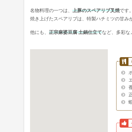
名物料理の一つは、
上豚のスペアリブ叉焼
です
焼き上げたスペアリブは、特製ハチミツの甘みが
他にも、
正宗麻婆豆腐 土鍋仕立て
など、多彩な