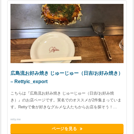
広島流お好み焼き じゅーじゅー（日吉/お好み焼き）
– Rettyic_export
こちらは『広島流お好み焼き じゅーじゅー（日吉/お好み焼
き）』のお店ページです。実名でのオススメが2件集まっていま
す。Rettyで食が好きなグルメな人たちからお店を探そう！…
retty.me
ページを見る