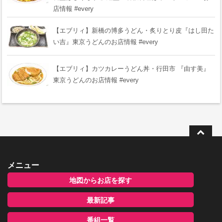
店情報 #every
【エブリィ】新橋の博多うどん・炙りとり皮『はし田た
い吉』東京うどんのお店情報 #every
【エブリィ】カツカレーうどん丼・行田市 『由す美』
東京うどんのお店情報 #every
メニュー
地図からお店を探す
最新記事
番組一覧