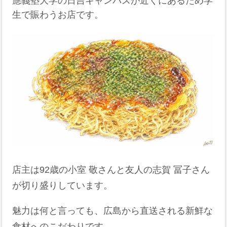
應義塾大学の日吉キャンパスが近くにあるため学
生で賑わうお店です。
店主は92歳の小室 敬さんと友人の志賀 冨子さん
が切り盛りしています。
魅力は何と言っても、広島から直送される新鮮な
食材へのこだわりです。