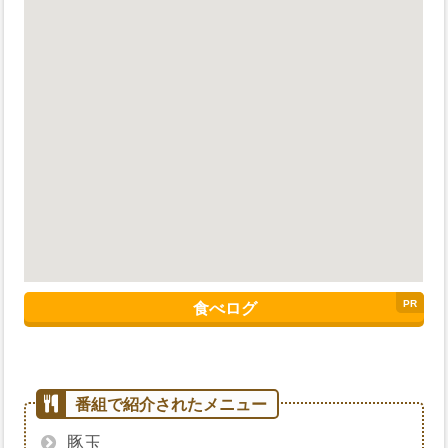
食べログ
豚玉