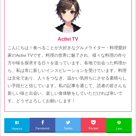
Activi TV
こんにちは！食べることが大好きなグルメライター・料理愛好
家のActivi TVです。料理の世界に魅了され、様々な料理の作り
方や味を探求する日々を送っています。各地で出会った料理か
ら、私は常に新しいインスピレーションを受けています。料理
は文化であり、人々をつなぎ、温かい気持ちにさせる素晴らし
い手段だと信じています。私の記事を通じて、読者の皆さんも
新しい味と出会い、楽しい食体験をしていただければ幸いで
す。どうぞよろしくお願いします！
Facebook
Twitter
Pocket
Hatena
Line