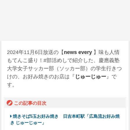
2024年11月6日
放送の【
news every
】味も人情
もてんこ盛り！#部活めしで紹介した、慶應義塾
大学女子サッカー部（ソッカー部）の学生行きつ
けの、お好み焼きのお店は『
じゅーじゅー
』で
す。
この記事の目次
焼きそば5玉お好み焼き 日吉本町駅「広島流お好み焼
き じゅーじゅー」