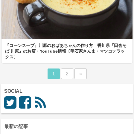
『コーンスープ』川原のおばあちゃんの作り方 香川県『田舎そ
ば 川原』のお店・YouTube情報〔明石家さんま・マツコデラッ
クス〕
1
2
»
SOCIAL
最新の記事