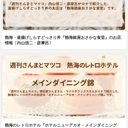
熱海・釜揚げしらすどっさり丼『熱海銀座おさかな食堂』のお店
情報〔内山信二・彦摩呂〕
熱海のレトロホテル『ホテルニューアカオ・メインダイニング