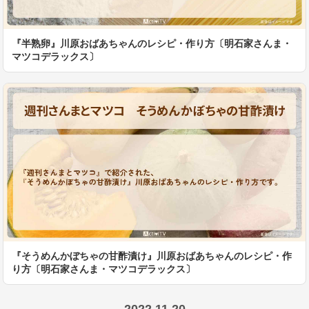
『半熟卵』川原おばあちゃんのレシピ・作り方〔明石家さんま・
マツコデラックス〕
『そうめんかぼちゃの甘酢漬け』川原おばあちゃんのレシピ・作
り方〔明石家さんま・マツコデラックス〕
2022.11.20