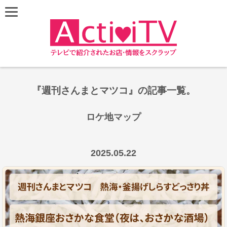
『週刊さんまとマツコ』の記事一覧。
ロケ地マップ
Leaflet
|
©
OpenStreetMap
contributors
+
2025.05.22
−