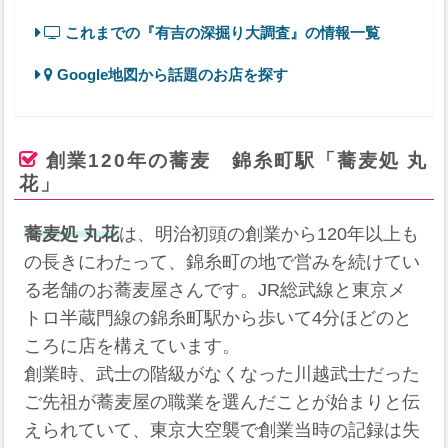
これまでの『有吉の深掘り大調査』の情報一覧
Google地図から話題のお店を探す
創業120年の蕎麦 錦糸町駅「蕎麦処 丸
花」
蕎麦処 丸花
は、明治初頭の創業から120年以上も
の長きにわたって、錦糸町の地で営みを続けてい
る老舗のお蕎麦屋さんです。JR総武線と東京メ
トロ半蔵門線の錦糸町駅から歩いて4分ほどのと
ころに店を構えています。
創業時、武士の階級がなくなった川越武士だった
ご先祖が蕎麦屋の職業を選んだことが始まりと伝
えられていて、東京大空襲で創業当時の記録は失