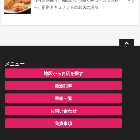
【有吉深掘り】福島のデカ盛り弁当・カツカレー『マミ
ー』厨房ドキュメントのお店の場所
メニュー
地図からお店を探す
最新記事
番組一覧
お問い合わせ
免責事項