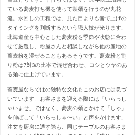
ている蕎麦打ち機を使って製麺を行うのが丸花
流。水回しの工程では、見た目よりも音で上げの
タイミングを判断するという職人技が光ります。
北海道産を中心とした蕎麦粉を季節や状態に合わ
せて厳選し、粉屋さんと相談しながら他の産地の
蕎麦粉を混ぜることもあるそうです。蕎麦粉と割
り粉は7対3の比率で混ぜ合わせ、コシとツヤのあ
る麺に仕上げています。
蕎麦屋ならではの独特な文化もこのお店には息づ
いています。お客さまを迎える際には「いらっし
ゃいませ」ではなく、蕎麦の麺とかけて「しゃ」
を伸ばして「いらっしゃ〜い」と声をかけます。
注文を厨房に通す際も、同じテーブルのお客さま