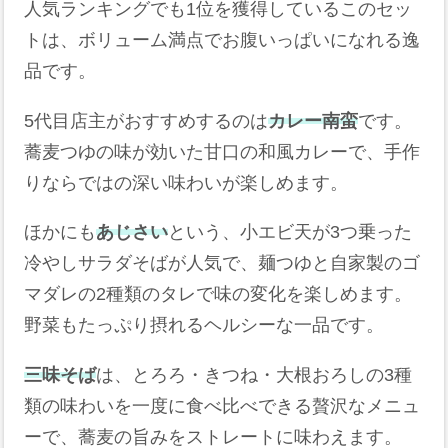
人気ランキングでも1位を獲得しているこのセッ
トは、ボリューム満点でお腹いっぱいになれる逸
品です。
5代目店主がおすすめするのは
カレー南蛮
です。
蕎麦つゆの味が効いた甘口の和風カレーで、手作
りならではの深い味わいが楽しめます。
ほかにも
あじさい
という、小エビ天が3つ乗った
冷やしサラダそばが人気で、麺つゆと自家製のゴ
マダレの2種類のタレで味の変化を楽しめます。
野菜もたっぷり摂れるヘルシーな一品です。
三味そば
は、とろろ・きつね・大根おろしの3種
類の味わいを一度に食べ比べできる贅沢なメニュ
ーで、蕎麦の旨みをストレートに味わえます。