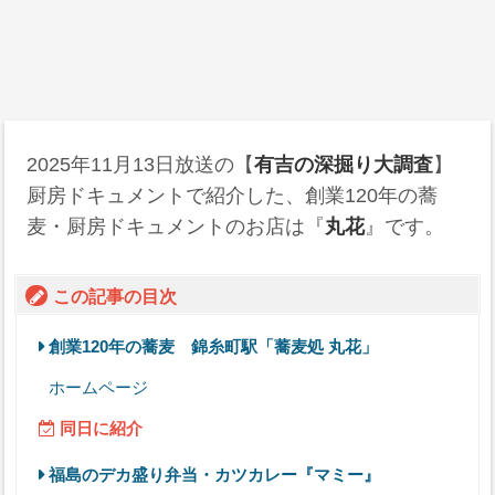
2025年11月13日
放送の【
有吉の深掘り大調査
】
厨房ドキュメントで紹介した、創業120年の蕎
麦・厨房ドキュメントのお店は『
丸花
』です。
この記事の目次
創業120年の蕎麦 錦糸町駅「蕎麦処 丸花」
ホームページ
同日に紹介
福島のデカ盛り弁当・カツカレー『マミー』