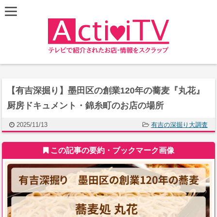
【有吉深掘り】墨田区の創業120年の蕎麦『丸花』
厨房ドキュメント・錦糸町のお店の場所
2025/11/13
有吉の深掘り大調査
この記事の要約・ブックマーク画像