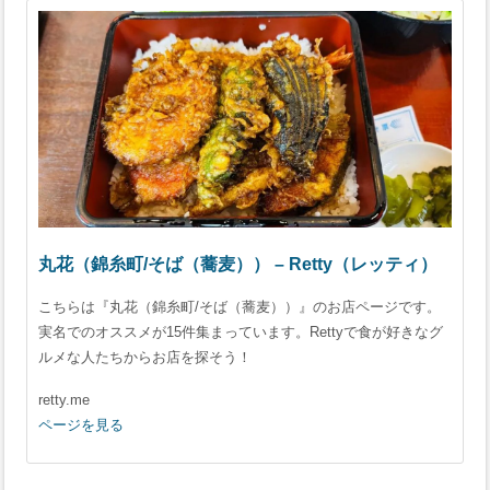
丸花（錦糸町/そば（蕎麦）） – Retty（レッティ）
こちらは『丸花（錦糸町/そば（蕎麦））』のお店ページです。
実名でのオススメが15件集まっています。Rettyで食が好きなグ
ルメな人たちからお店を探そう！
retty.me
ページを見る