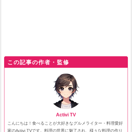
この記事の作者・監修
Activi TV
こんにちは！食べることが大好きなグルメライター・料理愛好
家のActivi TVです。料理の世界に魅了され、様々な料理の作り